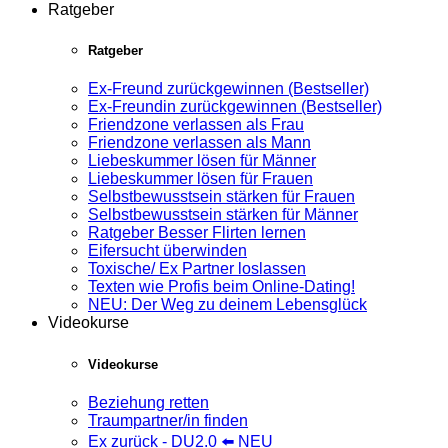
Ratgeber
Ratgeber
Ex-Freund zurückgewinnen (Bestseller)
Ex-Freundin zurückgewinnen (Bestseller)
Friendzone verlassen als Frau
Friendzone verlassen als Mann
Liebeskummer lösen für Männer
Liebeskummer lösen für Frauen
Selbstbewusstsein stärken für Frauen
Selbstbewusstsein stärken für Männer
Ratgeber Besser Flirten lernen
Eifersucht überwinden
Toxische/ Ex Partner loslassen
Texten wie Profis beim Online-Dating!
NEU: Der Weg zu deinem Lebensglück
Videokurse
Videokurse
Beziehung retten
Traumpartner/in finden
Ex zurück - DU2.0 ⬅️ NEU