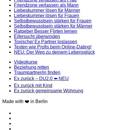
Friendzone verlassen als Mann
Liebeskummer lösen für Männer
Liebeskummer lösen für Frauen
Selbstbewusstsein stärken für Frauen
Selbstbewusstsein stärken für Männer
Ratgeber Besser Flirten lernen
Eifersucht überwinden
Toxische/ Ex Partner loslassen
Texten wie Profis beim Online-Dating!
NEU: Der Weg zu deinem Lebensglück
Videokurse
Beziehung retten
Traumpartner/in finden
Ex zurück – DU2.0 ⬅️ NEU
Ex zurück mit Kind
Ex zurück gemeinsame Wohnung
Made with ❤️ in Berlin