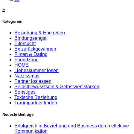
»
Kategorien
Beziehung & Ehe retten
Bindungsangst
Eifersucht
Ex zurückgewinnen
Flirten & Dating
Friendzone
HOME
Liebeskummer lösen
Narzissmus
Partner loslassen
Selbstbewusstsein & Selbstwert stärken
Sonstiges
Toxische Beziehung
Traumpartner finden
Neueste Beiträge
Erfolgreich in Beziehung und Business durch effektive
Kommunikation