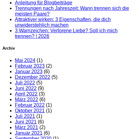
Anleitung für Blogbeiträge
Trennungen nach Jahreszeit: Wann trennen sich die
meisten Paare?
Attraktiver wirken: 3 Eigenschaften, die dich
unwiderstehlich machen
3 Warnzeichen: Verlorene Liebe? Soll ich mich
trennen? | 2026
Archiv
Mai 2024
(1)
Februar 2023
(2)
Januar 2023
(6)
Dezember 2022
(5)
Juli 2022
(5)
Juni 2022
(9)
April 2022
(3)
März 2022
(6)
Februar 2022
(1)
Oktober 2021
(1)
Juli 2021
(1)
Juni 2021
(6)
März 2021
(2)
Januar 2021
(6)
September 2020
(1)