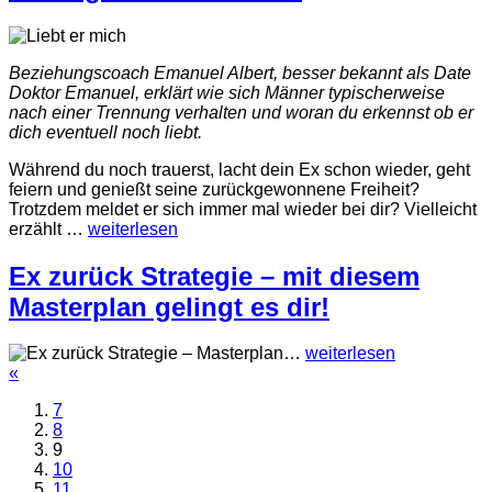
Beziehungscoach Emanuel Albert, besser bekannt als Date
Doktor Emanuel, erklärt wie sich Männer typischerweise
nach einer Trennung verhalten und woran du erkennst ob er
dich eventuell noch liebt.
Während du noch trauerst, lacht dein Ex schon wieder, geht
feiern und genießt seine zurückgewonnene Freiheit?
Trotzdem meldet er sich immer mal wieder bei dir? Vielleicht
erzählt
…
weiterlesen
Ex zurück Strategie – mit diesem
Masterplan gelingt es dir!
…
weiterlesen
«
7
8
9
10
11