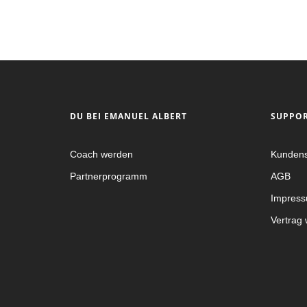
DU BEI EMANUEL ALBERT
SUPPO
Coach werden
Kundens
Partnerprogramm
AGB
Impress
Vertrag 