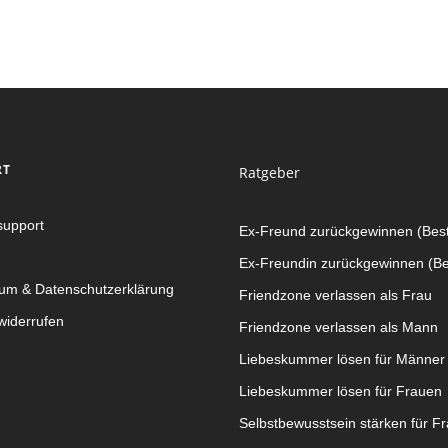
RT
Ratgeber
upport
Ex-Freund zurückgewinnen (Best
Ex-Freundin zurückgewinnen (Bes
um & Datenschutzerklärung
Friendzone verlassen als Frau
widerrufen
Friendzone verlassen als Mann
Liebeskummer lösen für Männer
Liebeskummer lösen für Frauen
Selbstbewusstsein stärken für F