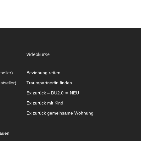
Videokurse
seller)
Beziehung retten
tseller)
Traumpartner/in finden
Ex zurück – DU2.0 ⬅️ NEU
Ex zurück mit Kind
Ex zurück gemeinsame Wohnung
rauen