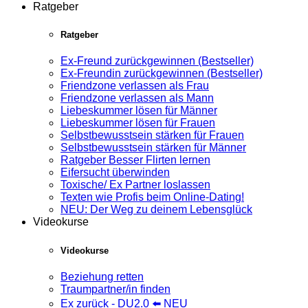
Ratgeber
Ratgeber
Ex-Freund zurückgewinnen (Bestseller)
Ex-Freundin zurückgewinnen (Bestseller)
Friendzone verlassen als Frau
Friendzone verlassen als Mann
Liebeskummer lösen für Männer
Liebeskummer lösen für Frauen
Selbstbewusstsein stärken für Frauen
Selbstbewusstsein stärken für Männer
Ratgeber Besser Flirten lernen
Eifersucht überwinden
Toxische/ Ex Partner loslassen
Texten wie Profis beim Online-Dating!
NEU: Der Weg zu deinem Lebensglück
Videokurse
Videokurse
Beziehung retten
Traumpartner/in finden
Ex zurück - DU2.0 ⬅️ NEU