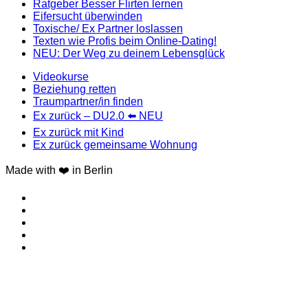
Ratgeber Besser Flirten lernen
Eifersucht überwinden
Toxische/ Ex Partner loslassen
Texten wie Profis beim Online-Dating!
NEU: Der Weg zu deinem Lebensglück
Videokurse
Beziehung retten
Traumpartner/in finden
Ex zurück – DU2.0 ⬅️ NEU
Ex zurück mit Kind
Ex zurück gemeinsame Wohnung
Made with ❤️ in Berlin