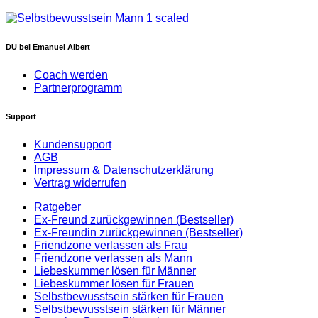
DU bei Emanuel Albert
Coach werden
Partnerprogramm
Support
Kundensupport
AGB
Impressum & Datenschutzerklärung
Vertrag widerrufen
Ratgeber
Ex-Freund zurückgewinnen (Bestseller)
Ex-Freundin zurückgewinnen (Bestseller)
Friendzone verlassen als Frau
Friendzone verlassen als Mann
Liebeskummer lösen für Männer
Liebeskummer lösen für Frauen
Selbstbewusstsein stärken für Frauen
Selbstbewusstsein stärken für Männer