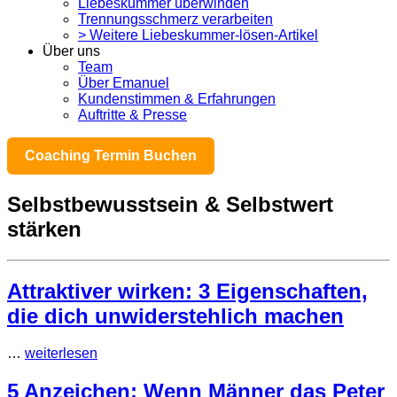
Liebeskummer überwinden
Trennungsschmerz verarbeiten
> Weitere Liebeskummer-lösen-Artikel
Über uns
Team
Über Emanuel
Kundenstimmen & Erfahrungen
Auftritte & Presse
Coaching Termin Buchen
Selbstbewusstsein & Selbstwert
stärken
Attraktiver wirken: 3 Eigenschaften,
die dich unwiderstehlich machen
…
weiterlesen
5 Anzeichen: Wenn Männer das Peter