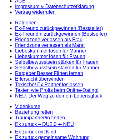
AGB
Impressum & Datenschutzerklärung
Vertrag widerrufen
Ratgeber
Ex-Freund zurückgewinnen (Bestseller)
Ex-Freundin zurückgewinnen (Bestseller)
Friendzone verlassen als Frau
Friendzone verlassen als Mann
Liebeskummer lösen für Männer
Liebeskummer lösen für Frauen
Selbstbewusstsein stärken für Frauen
Selbstbewusstsein stärken für Männer
Ratgeber Besser Flirten lernen
Eifersucht überwinden
Toxische/ Ex Partner loslassen
Texten wie Profis beim Online-Dating!
NEU: Der Weg zu deinem Lebensglück
Videokurse
Beziehung retten
Traumpartner/in finden
Ex zurück – DU2.0 ⬅️ NEU
Ex zurück mit Kind
Ex zurück gemeinsame Wohnung