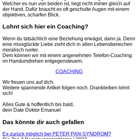
Welcher es nun von beiden ist, liegt nicht immer gleich auf
der Hand. Dafür braucht es oft geschulte Augen mit einem
objektiven, scharfen Blick.
Lohnt
sich
hier
ein
Coaching?
Wenn du tatsächlich eine Beziehung erwägst, dann ja. Denn
eine missglückte Liebe zieht dich in allen Lebensbereichen
moralisch runter.
Dem können wir mit einem angenehmen Telefon-Coaching
im Handumdrehen entgegensteuern.
COACHING
Wir freuen uns auf dich.
Weitere spannende Artikel folgen noch. Dranbleiben lohnt
sich!
Alles Gute & hoffentlich bis bald,
dein Date Doktor Emanuel
Das
könnte
dir
auch
gefallen
Ex-zurück möglich bei PETER PAN-SYNDROM?