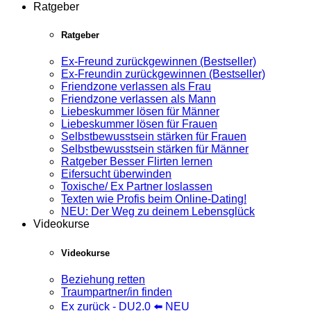
Ratgeber
Ratgeber
Ex-Freund zurückgewinnen (Bestseller)
Ex-Freundin zurückgewinnen (Bestseller)
Friendzone verlassen als Frau
Friendzone verlassen als Mann
Liebeskummer lösen für Männer
Liebeskummer lösen für Frauen
Selbstbewusstsein stärken für Frauen
Selbstbewusstsein stärken für Männer
Ratgeber Besser Flirten lernen
Eifersucht überwinden
Toxische/ Ex Partner loslassen
Texten wie Profis beim Online-Dating!
NEU: Der Weg zu deinem Lebensglück
Videokurse
Videokurse
Beziehung retten
Traumpartner/in finden
Ex zurück - DU2.0 ⬅️ NEU