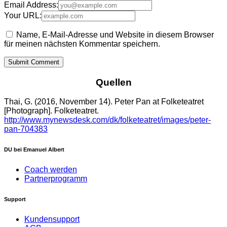
Email Address:
Your URL:
Name, E-Mail-Adresse und Website in diesem Browser
für meinen nächsten Kommentar speichern.
Quellen
Thai, G. (2016, November 14). Peter Pan at
Folketeatret
[Photograph].
Folketeatret
.
http://www.mynewsdesk.com/dk/folketeatret/images/peter-
pan-704383
DU bei Emanuel Albert
Coach werden
Partnerprogramm
Support
Kundensupport