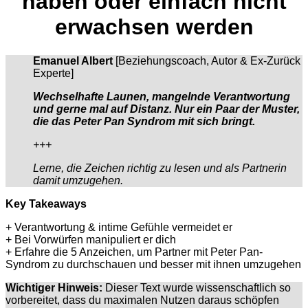
haben oder einfach nicht
erwachsen werden
Emanuel Albert
[Beziehungscoach, Autor & Ex-Zurück
Experte]
Wechselhafte Launen, mangelnde Verantwortung
und gerne mal auf Distanz. Nur ein Paar der Muster,
die das Peter Pan Syndrom mit sich bringt.
+++
Lerne, die Zeichen richtig zu lesen und als Partnerin
damit umzugehen.
Key Takeaways
+ Verantwortung & intime Gefühle vermeidet er
+ Bei Vorwürfen manipuliert er dich
+ Erfahre die 5 Anzeichen, um Partner mit Peter Pan-
Syndrom zu durchschauen und besser mit ihnen umzugehen
Wichtiger Hinweis:
Dieser Text wurde wissenschaftlich so
vorbereitet, dass du maximalen Nutzen daraus schöpfen