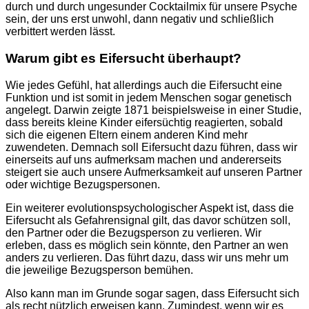
durch und durch ungesunder Cocktailmix für unsere Psyche
sein, der uns erst unwohl, dann negativ und schließlich
verbittert werden lässt.
Warum gibt es Eifersucht überhaupt?
Wie jedes Gefühl, hat allerdings auch die Eifersucht eine
Funktion und ist somit in jedem Menschen sogar genetisch
angelegt. Darwin zeigte 1871 beispielsweise in einer Studie,
dass bereits kleine Kinder eifersüchtig reagierten, sobald
sich die eigenen Eltern einem anderen Kind mehr
zuwendeten. Demnach soll Eifersucht dazu führen, dass wir
einerseits auf uns aufmerksam machen und andererseits
steigert sie auch unsere Aufmerksamkeit auf unseren Partner
oder wichtige Bezugspersonen.
Ein weiterer evolutionspsychologischer Aspekt ist, dass die
Eifersucht als Gefahrensignal gilt, das davor schützen soll,
den Partner oder die Bezugsperson zu verlieren. Wir
erleben, dass es möglich sein könnte, den Partner an wen
anders zu verlieren. Das führt dazu, dass wir uns mehr um
die jeweilige Bezugsperson bemühen.
Also kann man im Grunde sogar sagen, dass Eifersucht sich
als recht nützlich erweisen kann. Zumindest, wenn wir es