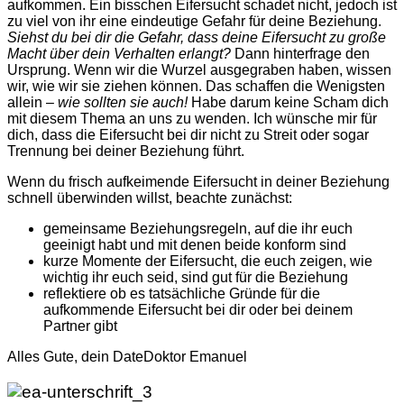
aufkommen. Ein bisschen Eifersucht schadet nicht, jedoch ist
zu viel von ihr eine eindeutige Gefahr für deine Beziehung.
Siehst du bei dir die Gefahr, dass deine Eifersucht zu große
Macht über dein Verhalten erlangt?
Dann hinterfrage den
Ursprung. Wenn wir die Wurzel ausgegraben haben, wissen
wir, wie wir sie ziehen können. Das schaffen die Wenigsten
allein –
wie sollten sie auch!
Habe darum keine Scham dich
mit diesem Thema an uns zu wenden. Ich wünsche mir für
dich, dass die Eifersucht bei dir nicht zu Streit oder sogar
Trennung bei deiner Beziehung führt.
Wenn du frisch aufkeimende Eifersucht in deiner Beziehung
schnell überwinden willst, beachte zunächst:
gemeinsame Beziehungsregeln, auf die ihr euch
geeinigt habt und mit denen beide konform sind
kurze Momente der Eifersucht, die euch zeigen, wie
wichtig ihr euch seid, sind gut für die Beziehung
reflektiere ob es tatsächliche Gründe für die
aufkommende Eifersucht bei dir oder bei deinem
Partner gibt
Alles Gute, dein DateDoktor Emanuel