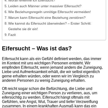
Woran erkenne ich Eifersucht?
Leiden auch Männer unter massiver Eifersucht?
Wie Beziehungsregeln unnötige Eifersucht vermeiden!
Warum kann Eifersucht eine Beziehung zerstören?
Wie kannst du Eifersucht überwinden? – Erster Schritt:
Gestehe sie dir ein!
Fazit
Eifersucht – Was ist das?
Eifersucht kann als ein Gefühl definiert werden, das immer
im Kontext mit uns wichtigen Personen entsteht. Wir
empfinden Eifersucht, wenn jemand anders die Zuneigung,
Liebe und Aufmerksamkeit erhält, die wir selbst eigentlich
gerne erhalten würden, oder wenn wir im Vergleich zu
anderen Personen zu wenig Zuneigung erhalten.
Oft reicht sogar schon die Befürchtung, die Liebe und
Zuneigung einer wichtigen Person zu verlieren, aus, um
eifersüchtig zu werden. Eifersucht hängt oftmals mit
Gefühlen, wie Angst, Wut, Trauer und tiefer Verzweiflung
zusammen. In einem krankhaften Ausmaß kann das ein