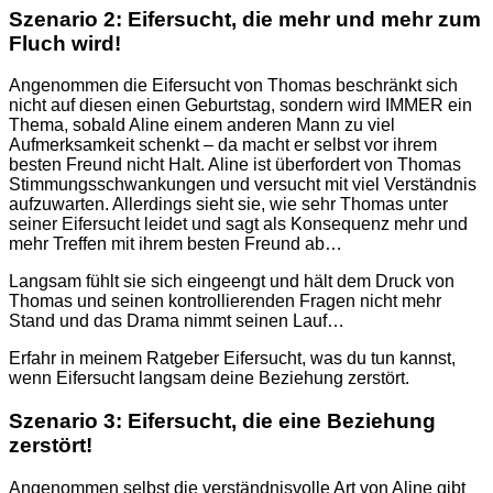
Szenario 2: Eifersucht, die mehr und mehr zum
Fluch wird!
Angenommen die Eifersucht von Thomas beschränkt sich
nicht auf diesen einen Geburtstag, sondern wird IMMER ein
Thema, sobald Aline einem anderen Mann zu viel
Aufmerksamkeit schenkt – da macht er selbst vor ihrem
besten Freund nicht Halt. Aline ist überfordert von Thomas
Stimmungsschwankungen und versucht mit viel Verständnis
aufzuwarten. Allerdings sieht sie, wie sehr Thomas unter
seiner Eifersucht leidet und sagt als Konsequenz mehr und
mehr Treffen mit ihrem besten Freund ab…
Langsam fühlt sie sich eingeengt und hält dem Druck von
Thomas und seinen kontrollierenden Fragen nicht mehr
Stand und das Drama nimmt seinen Lauf…
Erfahr in meinem Ratgeber Eifersucht, was du tun kannst,
wenn Eifersucht langsam deine Beziehung zerstört.
Szenario 3: Eifersucht, die eine Beziehung
zerstört!
Angenommen selbst die verständnisvolle Art von Aline gibt