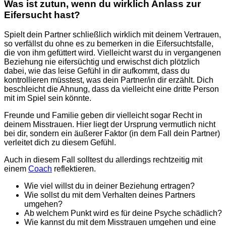
Was ist zutun, wenn du wirklich Anlass zur
Eifersucht hast?
Spielt dein Partner schließlich wirklich mit deinem Vertrauen,
so verfällst du ohne es zu bemerken in die Eifersuchtsfalle,
die von ihm gefüttert wird. Vielleicht warst du in vergangenen
Beziehung nie eifersüchtig und erwischst dich plötzlich
dabei, wie das leise Gefühl in dir aufkommt, dass du
kontrollieren müsstest, was dein Partner/in dir erzählt. Dich
beschleicht die Ahnung, dass da vielleicht eine dritte Person
mit im Spiel sein könnte.
Freunde und Familie geben dir vielleicht sogar Recht in
deinem Misstrauen. Hier liegt der Ursprung vermutlich nicht
bei dir, sondern ein äußerer Faktor (in dem Fall dein Partner)
verleitet dich zu diesem Gefühl.
Auch in diesem Fall solltest du allerdings rechtzeitig mit
einem
Coach
reflektieren.
Wie viel willst du in deiner Beziehung ertragen?
Wie sollst du mit dem Verhalten deines Partners
umgehen?
Ab welchem Punkt wird es für deine Psyche schädlich?
Wie kannst du mit dem Misstrauen umgehen und eine