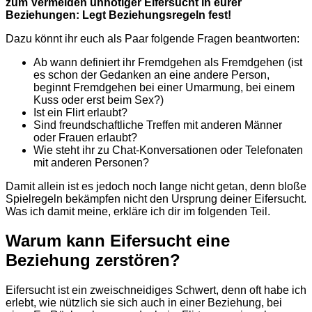
zum Vermeiden unnötiger Eifersucht in eurer
Beziehungen: Legt Beziehungsregeln fest!
Dazu könnt ihr euch als Paar folgende Fragen beantworten:
Ab wann definiert ihr Fremdgehen als Fremdgehen (ist
es schon der Gedanken an eine andere Person,
beginnt Fremdgehen bei einer Umarmung, bei einem
Kuss oder erst beim Sex?)
Ist ein Flirt erlaubt?
Sind freundschaftliche Treffen mit anderen Männer
oder Frauen erlaubt?
Wie steht ihr zu Chat-Konversationen oder Telefonaten
mit anderen Personen?
Damit allein ist es jedoch noch lange nicht getan, denn bloße
Spielregeln bekämpfen nicht den Ursprung deiner Eifersucht.
Was ich damit meine, erkläre ich dir im folgenden Teil.
Warum kann Eifersucht eine
Beziehung zerstören?
Eifersucht ist ein zweischneidiges Schwert, denn oft habe ich
erlebt, wie nützlich sie sich auch in einer Beziehung, bei