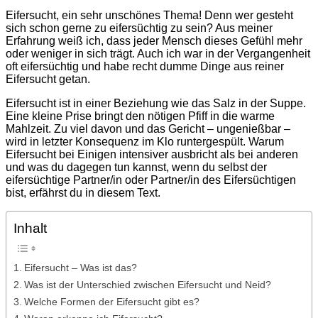
Eifersucht, ein sehr unschönes Thema! Denn wer gesteht
sich schon gerne zu eifersüchtig zu sein? Aus meiner
Erfahrung weiß ich, dass jeder Mensch dieses Gefühl mehr
oder weniger in sich trägt. Auch ich war in der Vergangenheit
oft eifersüchtig und habe recht dumme Dinge aus reiner
Eifersucht getan.
Eifersucht ist in einer Beziehung wie das Salz in der Suppe.
Eine kleine Prise bringt den nötigen Pfiff in die warme
Mahlzeit. Zu viel davon und das Gericht – ungenießbar –
wird in letzter Konsequenz im Klo runtergespült. Warum
Eifersucht bei Einigen intensiver ausbricht als bei anderen
und was du dagegen tun kannst, wenn du selbst der
eifersüchtige Partner/in oder Partner/in des Eifersüchtigen
bist, erfährst du in diesem Text.
Inhalt
Eifersucht – Was ist das?
Was ist der Unterschied zwischen Eifersucht und Neid?
Welche Formen der Eifersucht gibt es?