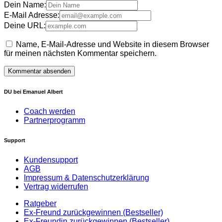
Dein Name:
E-Mail Adresse:
Deine URL:
Name, E-Mail-Adresse und Website in diesem Browser
für meinen nächsten Kommentar speichern.
DU bei Emanuel Albert
Coach werden
Partnerprogramm
Support
Kundensupport
AGB
Impressum & Datenschutzerklärung
Vertrag widerrufen
Ratgeber
Ex-Freund zurückgewinnen (Bestseller)
Ex-Freundin zurückgewinnen (Bestseller)