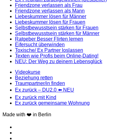
Friendzone verlassen als Frau
Friendzone verlassen als Mann
Liebeskummer lösen für Männer
Liebeskummer lösen für Frauen
Selbstbewusstsein stärken für Frauen
Selbstbewusstsein stärken für Männer
Ratgeber Besser Flirten lernen
Eifersucht überwinden
Toxische/ Ex Partner loslassen
Texten wie Profis beim Online-Dating!
NEU: Der Weg zu deinem Lebensglück
Videokurse
Beziehung retten
Traumpartner/in finden
Ex zurück – DU2.0 ⬅️ NEU
Ex zurück mit Kind
Ex zurück gemeinsame Wohnung
Made with ❤️ in Berlin