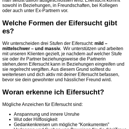
man selbst davon ausgeschlossen wird. Eifersucht kommt
sowohl in Beziehungen, in Freundschaften, bei Kollegen
oder auch unter Ex-Partnern vor.
Welche Formen der Eifersucht gibt
es?
Wir unterscheiden drei Stufen der Eifersucht:
mild –
mittelschwer – und massiv.
Wir unterstützen und arbeiten
mit unseren Klienten gezielt, je nachdem auf welcher Stufe
sie oder ihr Partner beziehungsweise die Partnerin
stehen,denn Eifersucht kann in Beziehungen eingreifen und
sie regelrecht vergiften. Aus diesem Grund solltest du
weiterlesen und dich aktiv mit deiner Eifersucht befassen,
bevor sie dein gewohnter und hässlicher Freund wird.
Woran erkenne ich Eifersucht?
Mögliche Anzeichen für Eifersucht sind:
Anspannung und innere Unruhe
Wut oder Hilflosigkeit
Gedankenkreisen um mögliche “Konkurrenten”