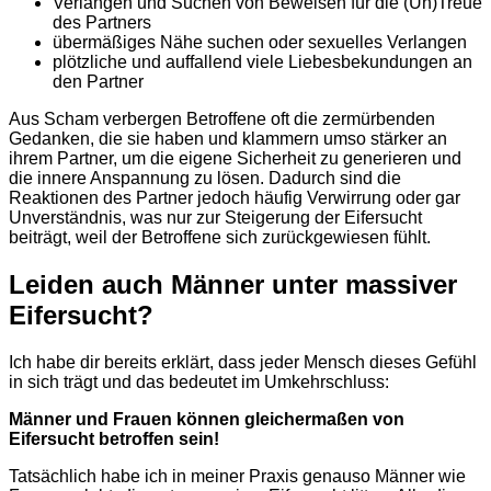
Verlangen und Suchen von Beweisen für die (Un)Treue
des Partners
übermäßiges Nähe suchen oder sexuelles Verlangen
plötzliche und auffallend viele Liebesbekundungen an
den Partner
Aus Scham verbergen Betroffene oft die zermürbenden
Gedanken, die sie haben und klammern umso stärker an
ihrem Partner, um die eigene Sicherheit zu generieren und
die innere Anspannung zu lösen. Dadurch sind die
Reaktionen des Partner jedoch häufig Verwirrung oder gar
Unverständnis, was nur zur Steigerung der Eifersucht
beiträgt, weil der Betroffene sich zurückgewiesen fühlt.
Leiden auch Männer unter massiver
Eifersucht?
Ich habe dir bereits erklärt, dass jeder Mensch dieses Gefühl
in sich trägt und das bedeutet im Umkehrschluss:
Männer und Frauen können gleichermaßen von
Eifersucht betroffen sein!
Tatsächlich habe ich in meiner Praxis genauso Männer wie