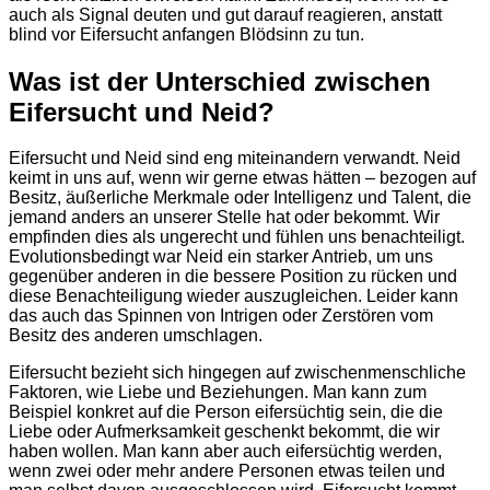
auch als Signal deuten und gut darauf reagieren, anstatt
blind vor Eifersucht anfangen Blödsinn zu tun.
Was ist der Unterschied zwischen
Eifersucht und Neid?
Eifersucht und Neid sind eng miteinandern verwandt. Neid
keimt in uns auf, wenn wir gerne etwas hätten – bezogen auf
Besitz, äußerliche Merkmale oder Intelligenz und Talent, die
jemand anders an unserer Stelle hat oder bekommt. Wir
empfinden dies als ungerecht und fühlen uns benachteiligt.
Evolutionsbedingt war Neid ein starker Antrieb, um uns
gegenüber anderen in die bessere Position zu rücken und
diese Benachteiligung wieder auszugleichen. Leider kann
das auch das Spinnen von Intrigen oder Zerstören vom
Besitz des anderen umschlagen.
Eifersucht bezieht sich hingegen auf zwischenmenschliche
Faktoren, wie Liebe und Beziehungen. Man kann zum
Beispiel konkret auf die Person eifersüchtig sein, die die
Liebe oder Aufmerksamkeit geschenkt bekommt, die wir
haben wollen. Man kann aber auch eifersüchtig werden,
wenn zwei oder mehr andere Personen etwas teilen und