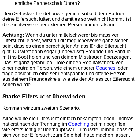
ehrliche Partnerschaft führen?
Dein Selbstwert leidet unweigerlich, sobald dein Partner
deine Eifersucht füttert und damit es so weit nicht kommt, ist
die Sichtweise einer externen Person immer ratsam.
Achtung:
Wenn du unter mittelschwerer bis massiver
Eifersucht leidest, wirst du dir möglicherweise ganz sicher
sein, dass es einen berechtigten Anlass für die Eifersucht
gibt. Du wirst dann sogar (unbewusst) Freunde und Familie
mit ins Boot holen und von deinem Misstrauen überzeugen.
Das ist ganz gefährlich. Hole dir den Realitätscheck von
einer neutralen Person, wie einem unserer
Coaches
, oder
frage absichtlich eine sehr entspannte und offene Person
aus deinem Freundeskreis, wie sie den Anlass zur Eifersucht
sehen würde.
Starke Eifersucht überwinden
Kommen wir zum zweiten Szenario.
Aline wollte die Eifersucht einfach bekämpfen, doch Thomas
hat erst nach der Trennung im
Coaching
bei mir begriffen,
wie eifersüchtig er überhaupt war. Er musste lernen, dass er
sich von der Eifersucht zum Spielball hatte machen lassen.