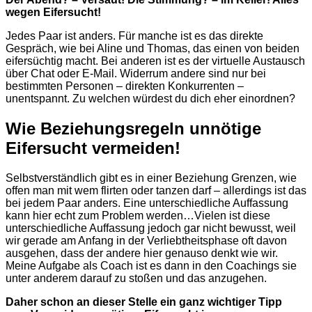
wegen Eifersucht!
Jedes Paar ist anders. Für manche ist es das direkte
Gespräch, wie bei Aline und Thomas, das einen von beiden
eifersüchtig macht. Bei anderen ist es der virtuelle Austausch
über Chat oder E-Mail. Widerrum andere sind nur bei
bestimmten Personen – direkten Konkurrenten –
unentspannt. Zu welchen würdest du dich eher einordnen?
Wie Beziehungsregeln unnötige
Eifersucht vermeiden!
Selbstverständlich gibt es in einer Beziehung Grenzen, wie
offen man mit wem flirten oder tanzen darf – allerdings ist das
bei jedem Paar anders. Eine unterschiedliche Auffassung
kann hier echt zum Problem werden…Vielen ist diese
unterschiedliche Auffassung jedoch gar nicht bewusst, weil
wir gerade am Anfang in der Verliebtheitsphase oft davon
ausgehen, dass der andere hier genauso denkt wie wir.
Meine Aufgabe als Coach ist es dann in den Coachings sie
unter anderem darauf zu stoßen und das anzugehen.
Daher schon an dieser Stelle ein ganz wichtiger Tipp