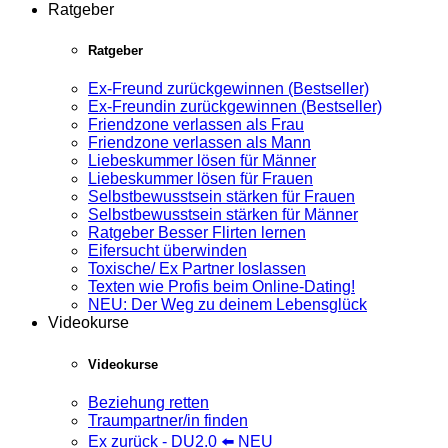
Ratgeber
Ratgeber
Ex-Freund zurückgewinnen (Bestseller)
Ex-Freundin zurückgewinnen (Bestseller)
Friendzone verlassen als Frau
Friendzone verlassen als Mann
Liebeskummer lösen für Männer
Liebeskummer lösen für Frauen
Selbstbewusstsein stärken für Frauen
Selbstbewusstsein stärken für Männer
Ratgeber Besser Flirten lernen
Eifersucht überwinden
Toxische/ Ex Partner loslassen
Texten wie Profis beim Online-Dating!
NEU: Der Weg zu deinem Lebensglück
Videokurse
Videokurse
Beziehung retten
Traumpartner/in finden
Ex zurück - DU2.0 ⬅️ NEU