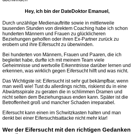
Hey, ich bin der DateDoktor Emanuel,
Durch unzählige Medienauftritte sowie in mittlerweile
tausenden Stunden von direktem Coaching habe ich schon
hunderten Männern und Frauen zu glücklicheren
Beziehungen geholfen oder ihren Ex-Partner zurück zu
erobern und ihre Eifersucht zu überwinden.
Bei hunderten von Männern, Frauen und Paaren, die ich
begleitet habe, durfte ich mit meinem Team viele
Geheimnisse und wertvolle Erkenntnisse darüber lernen und
erkennen, was wirklich gegen Eifersucht hilft und was nicht.
Das Wichtigste ist: Eifersucht ist sehr gut bekämpfbar, wenn
man weiß wie! Tust du allerdings nichts, riskierst du in eine
Abwärtsspirale zu geraten die in schlimmen Dramen und
nicht selten dem Beziehungsaus enden kann. Später ist die
Betroffenheit groß und mancher Schaden irreparabel.
Eifersucht kann einen im Schwitzkasten halten und man
denkt bei einer Eifersuchtsattacke nicht mehr klar!
Wer der Eifersucht mit den richtigen Gedanken