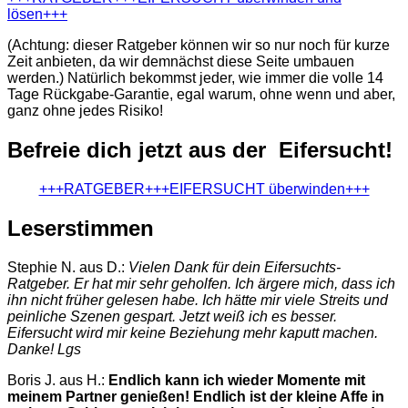
lösen+++
(Achtung: dieser Ratgeber können wir so nur noch für kurze
Zeit anbieten, da wir demnächst diese Seite umbauen
werden.) Natürlich bekommst jeder, wie immer die volle 14
Tage Rückgabe-Garantie, egal warum, ohne wenn und aber,
ganz ohne jedes Risiko!
Befreie dich jetzt aus der Eifersucht!
+++RATGEBER+++EIFERSUCHT überwinden+++
Leserstimmen
Stephie N. aus D.:
Vielen Dank für dein Eifersuchts-
Ratgeber. Er hat mir sehr geholfen. Ich ärgere mich, dass ich
ihn nicht früher gelesen habe. Ich hätte mir viele Streits und
peinliche Szenen gespart. Jetzt weiß ich es besser.
Eifersucht wird mir keine Beziehung mehr kaputt machen.
Danke! Lgs
Boris J. aus H.:
Endlich kann ich wieder Momente mit
meinem Partner genießen! Endlich ist der kleine Affe in