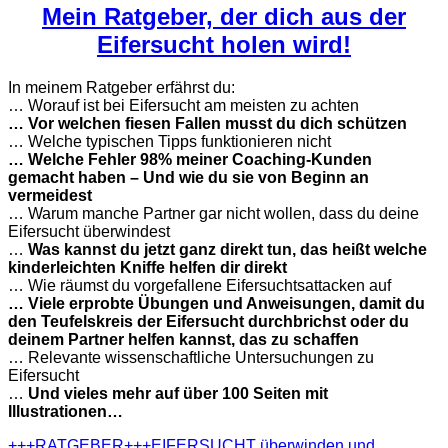
Mein Ratgeber, der dich aus der
Eifersucht holen wird!
In meinem Ratgeber erfährst du:
… Worauf ist bei Eifersucht am meisten zu achten
… Vor welchen fiesen Fallen musst du dich schützen
… Welche typischen Tipps funktionieren nicht
… Welche Fehler 98% meiner Coaching-Kunden
gemacht haben – Und wie du sie von Beginn an
vermeidest
… Warum manche Partner gar nicht wollen, dass du deine
Eifersucht überwindest
…
Was kannst du jetzt ganz direkt tun, das heißt welche
kinderleichten Kniffe helfen dir direkt
… Wie räumst du vorgefallene Eifersuchtsattacken auf
… Viele erprobte Übungen und Anweisungen, damit du
den Teufelskreis der Eifersucht durchbrichst oder du
deinem Partner helfen kannst, das zu schaffen
… Relevante wissenschaftliche Untersuchungen zu
Eifersucht
…
Und vieles mehr auf über 100 Seiten mit
Illustrationen…
+++RATGEBER+++EIFERSUCHT überwinden und