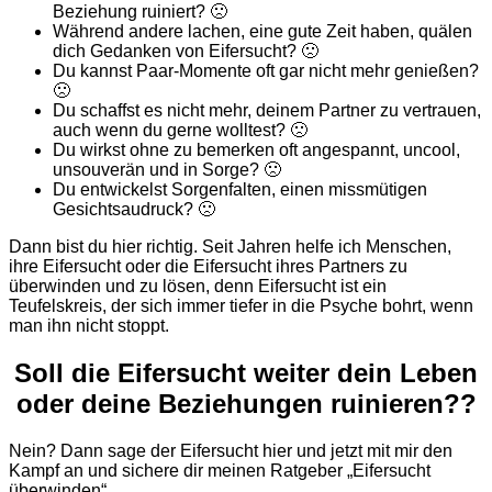
Beziehung ruiniert? 🙁
Während andere lachen, eine gute Zeit haben, quälen
dich Gedanken von Eifersucht? 🙁
Du kannst Paar-Momente oft gar nicht mehr genießen?
🙁
Du schaffst es nicht mehr, deinem Partner zu vertrauen,
auch wenn du gerne wolltest? 🙁
Du wirkst ohne zu bemerken oft angespannt, uncool,
unsouverän und in Sorge? 🙁
Du entwickelst Sorgenfalten, einen missmütigen
Gesichtsaudruck? 🙁
Dann bist du hier richtig. Seit Jahren helfe ich Menschen,
ihre Eifersucht oder die Eifersucht ihres Partners zu
überwinden und zu lösen, denn Eifersucht ist ein
Teufelskreis, der sich immer tiefer in die Psyche bohrt, wenn
man ihn nicht stoppt.
Soll die Eifersucht weiter dein Leben
oder deine Beziehungen ruinieren??
Nein? Dann sage der Eifersucht hier und jetzt mit mir den
Kampf an und sichere dir meinen Ratgeber „Eifersucht
überwinden“