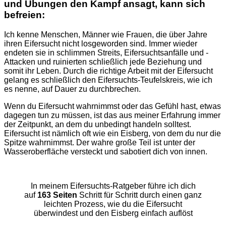
und Übungen den Kampf ansagt, kann sich
befreien:
Ich kenne Menschen, Männer wie Frauen, die über Jahre
ihren Eifersucht nicht losgeworden sind. Immer wieder
endeten sie in schlimmen Streits, Eifersuchtsanfälle und -
Attacken und ruinierten schließlich jede Beziehung und
somit ihr Leben. Durch die richtige Arbeit mit der Eifersucht
gelang es schließlich den Eifersuchts-Teufelskreis, wie ich
es nenne, auf Dauer zu durchbrechen.
Wenn du Eifersucht wahrnimmst oder das Gefühl hast, etwas
dagegen tun zu müssen, ist das aus meiner Erfahrung immer
der Zeitpunkt, an dem du unbedingt handeln solltest.
Eifersucht ist nämlich oft wie ein Eisberg, von dem du nur die
Spitze wahrnimmst. Der wahre große Teil ist unter der
Wasseroberfläche versteckt und sabotiert dich von innen.
In meinem Eifersuchts-Ratgeber führe ich dich
auf
163 Seiten
Schritt für Schritt durch einen ganz
leichten Prozess, wie du die Eifersucht
überwindest und den Eisberg einfach auflöst