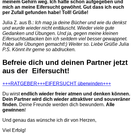
meinem Gehirn weg. Ich hatte schon aufgegeben und
mich an meine Eifersucht gewöhnt. Gut dass ich euch
per Zufall gefunden habe! Toll! Grüße!
Julia Z. aus B.:
Ich mag ja deine Bücher und wie du denkst
und wurde wieder nicht enttäuscht. Wieder viele gute
Gedanken und Übungen. Und ja, gegen meine kleinen
Eifersuchtsattacken bin ich seitdem viel besser gewappnet.
Habe alle Übungen gemacht!:) Weiter so. Liebe Grüße Julia
P.S. Könnt ihr gerne so abdrucken.
Befreie dich und deinen Partner jetzt
aus der Eifersucht!
+++RATGEBER+++EIFERSUCHT überwinden+++
Du wirst
endlich wieder freier atmen und denken können.
Dein Partner wird dich wieder attraktiver und souveräner
finden
. Deine Freunde werden dich bewundern.
Alle
gewinnen
!
Und genau das wünsche ich dir von Herzen,
Viel Erfolg!