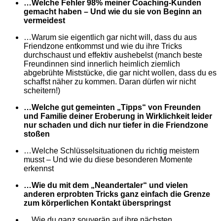
…Welche Fehler 98% meiner Coaching-Kunden
gemacht haben – Und wie du sie von Beginn an
vermeidest
…Warum sie eigentlich gar nicht will, dass du aus
Friendzone entkommst und wie du ihre Tricks
durchschaust und effektiv aushebelst (manch beste
Freundinnen sind innerlich heimlich ziemlich
abgebrühte Miststücke, die gar nicht wollen, dass du es
schaffst näher zu kommen. Daran dürfen wir nicht
scheitern!)
…Welche gut gemeinten „Tipps“ von Freunden
und Familie deiner Eroberung in Wirklichkeit leider
nur schaden und dich nur tiefer in die Friendzone
stoßen
…Welche Schlüsselsituationen du richtig meistern
musst – Und wie du diese besonderen Momente
erkennst
…Wie du mit dem „Neandertaler“ und vielen
anderen erprobten Tricks ganz einfach die Grenze
zum körperlichen Kontakt überspringst
…Wie du ganz souverän auf ihre nächsten