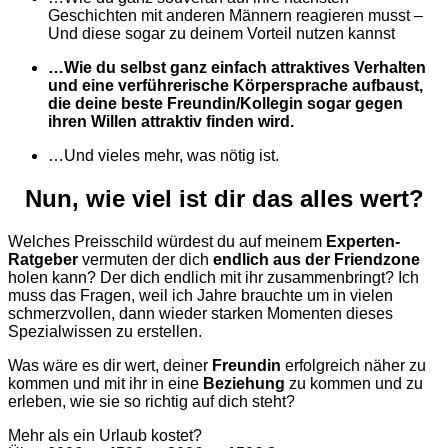
Geschichten mit anderen Männern reagieren musst –
Und diese sogar zu deinem Vorteil nutzen kannst
…Wie du selbst ganz einfach attraktives Verhalten
und eine verführerische Körpersprache aufbaust,
die deine beste Freundin/Kollegin sogar gegen
ihren Willen attraktiv finden wird.
…Und vieles mehr, was nötig ist.
Nun, wie viel ist dir das alles wert?
Welches Preisschild würdest du auf meinem
Experten-
Ratgeber
vermuten der dich
endlich aus der Friendzone
holen kann? Der dich endlich mit ihr zusammenbringt? Ich
muss das Fragen, weil ich Jahre brauchte um in vielen
schmerzvollen, dann wieder starken Momenten dieses
Spezialwissen zu erstellen.
Was wäre es dir wert, deiner
Freundin
erfolgreich näher zu
kommen und mit ihr in eine
Beziehung
zu kommen und zu
erleben, wie sie so richtig auf dich steht?
Mehr als ein Urlaub kostet?