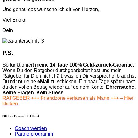
Und genau das wünsche ich dir von Herzen,
Viel Erfolg!
Dein
P.S.
So funktioniert meine
14 Tage 100% Geld-zurück-Garantie:
Wenn Du den Ratgeber durchgearbeitet hast und mein
Ratgeber für Dich nicht hält, was ich Dir verspreche, brauchst
Du mir nur eine
eMail
zu schicken. Ein paar Tage später hast
du den vollen Betrag wieder auf deinem Konto.
Ehrensache.
Keine Fragen. Kein Stress
.
RATGEBER +++ Friendzone verlassen als Mann +++ – Hier
klicken
DU bei Emanuel Albert
Coach werden
Partnerprogramm