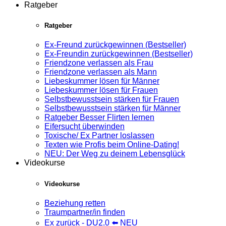
Ratgeber
Ratgeber
Ex-Freund zurückgewinnen (Bestseller)
Ex-Freundin zurückgewinnen (Bestseller)
Friendzone verlassen als Frau
Friendzone verlassen als Mann
Liebeskummer lösen für Männer
Liebeskummer lösen für Frauen
Selbstbewusstsein stärken für Frauen
Selbstbewusstsein stärken für Männer
Ratgeber Besser Flirten lernen
Eifersucht überwinden
Toxische/ Ex Partner loslassen
Texten wie Profis beim Online-Dating!
NEU: Der Weg zu deinem Lebensglück
Videokurse
Videokurse
Beziehung retten
Traumpartner/in finden
Ex zurück - DU2.0 ⬅️ NEU