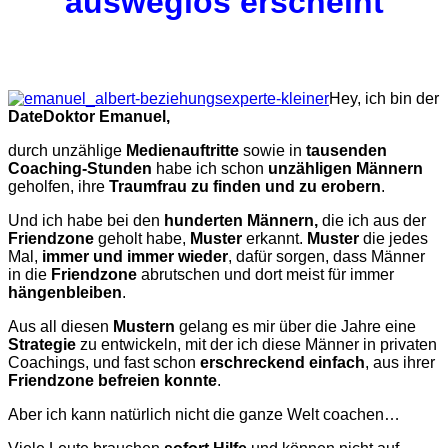
ausweglos erscheint
Hey, ich bin der
DateDoktor Emanuel,
durch unzählige
Medienauftritte
sowie in
tausenden
Coaching-Stunden
habe ich schon
unzähligen Männern
geholfen, ihre
Traumfrau zu finden und zu erobern
.
Und ich habe bei den
hunderten Männern,
die ich aus der
Friendzone
geholt habe,
Muster
erkannt.
Muster
die jedes
Mal,
immer und immer wieder
, dafür sorgen, dass Männer
in die
Friendzone
abrutschen und dort meist für immer
hängenbleiben
.
Aus all diesen
Mustern
gelang es mir über die Jahre eine
Strategie
zu entwickeln, mit der ich diese Männer in privaten
Coachings, und fast schon
erschreckend einfach
, aus ihrer
Friendzone befreien konnte
.
Aber ich kann natürlich nicht die ganze Welt coachen…