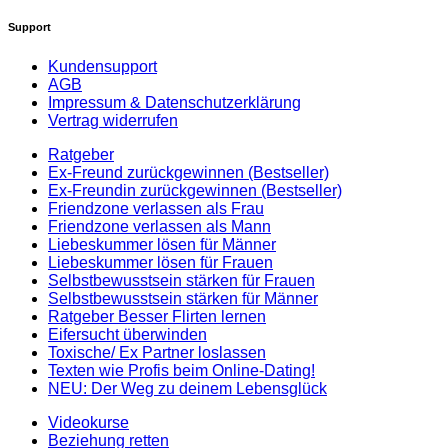
Support
Kundensupport
AGB
Impressum & Datenschutzerklärung
Vertrag widerrufen
Ratgeber
Ex-Freund zurückgewinnen (Bestseller)
Ex-Freundin zurückgewinnen (Bestseller)
Friendzone verlassen als Frau
Friendzone verlassen als Mann
Liebeskummer lösen für Männer
Liebeskummer lösen für Frauen
Selbstbewusstsein stärken für Frauen
Selbstbewusstsein stärken für Männer
Ratgeber Besser Flirten lernen
Eifersucht überwinden
Toxische/ Ex Partner loslassen
Texten wie Profis beim Online-Dating!
NEU: Der Weg zu deinem Lebensglück
Videokurse
Beziehung retten