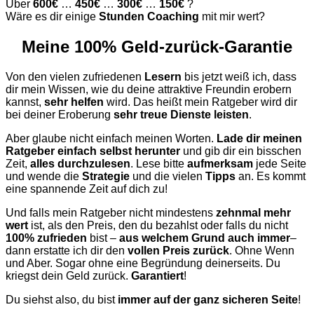
Über
600€
…
450€
…
300€
…
150€
?
Wäre es dir einige
Stunden Coaching
mit mir wert?
Meine 100% Geld-zurück-Garantie
Von den vielen zufriedenen
Lesern
bis jetzt weiß ich, dass
dir mein Wissen, wie du deine attraktive Freundin erobern
kannst,
sehr helfen
wird. Das heißt mein Ratgeber wird dir
bei deiner Eroberung
sehr treue Dienste
leisten
.
Aber glaube nicht einfach meinen Worten.
Lade dir meinen
Ratgeber einfach selbst herunter
und gib dir ein bisschen
Zeit,
alles durchzulesen
. Lese bitte
aufmerksam
jede Seite
und wende die
Strategie
und die vielen
Tipps
an. Es kommt
eine spannende Zeit auf dich zu!
Und falls mein Ratgeber nicht mindestens
zehnmal mehr
wert
ist, als den Preis, den du bezahlst oder falls du nicht
100% zufrieden
bist –
aus welchem Grund auch immer
–
dann erstatte ich dir den
vollen Preis zurück
. Ohne Wenn
und Aber. Sogar ohne eine Begründung deinerseits. Du
kriegst dein Geld zurück.
Garantiert
!
Du siehst also, du bist
immer auf der ganz sicheren Seite
!