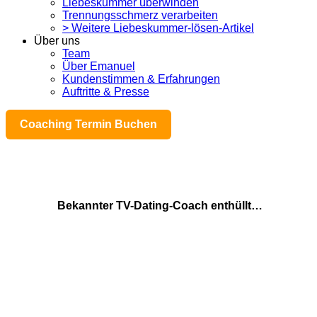
Liebeskummer überwinden
Trennungsschmerz verarbeiten
> Weitere Liebeskummer-lösen-Artikel
Über uns
Team
Über Emanuel
Kundenstimmen & Erfahrungen
Auftritte & Presse
Coaching Termin Buchen
Bekannter TV-Dating-Coach enthüllt…