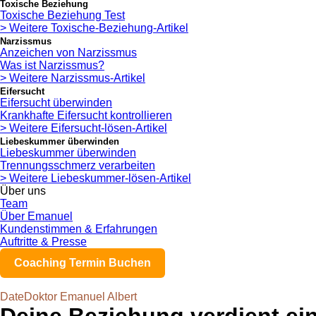
Toxische Beziehung
Toxische Beziehung Test
> Weitere Toxische-Beziehung-Artikel
Narzissmus
Anzeichen von Narzissmus
Was ist Narzissmus?
> Weitere Narzissmus-Artikel
Eifersucht
Eifersucht überwinden
Krankhafte Eifersucht kontrollieren
> Weitere Eifersucht-lösen-Artikel
Liebeskummer überwinden
Liebeskummer überwinden
Trennungsschmerz verarbeiten
> Weitere Liebeskummer-lösen-Artikel
Über uns
Team
Über Emanuel
Kundenstimmen & Erfahrungen
Auftritte & Presse
Coaching Termin Buchen
DateDoktor Emanuel Albert