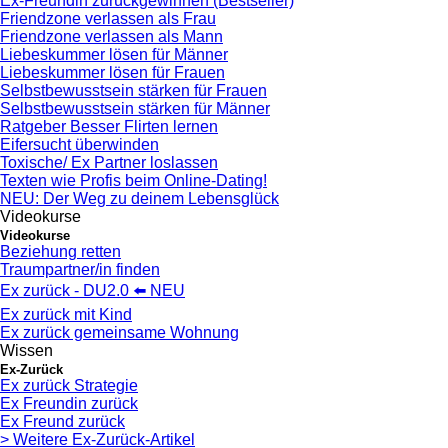
Ex-Freundin zurückgewinnen (Bestseller)
Friendzone verlassen als Frau
Friendzone verlassen als Mann
Liebeskummer lösen für Männer
Liebeskummer lösen für Frauen
Selbstbewusstsein stärken für Frauen
Selbstbewusstsein stärken für Männer
Ratgeber Besser Flirten lernen
Eifersucht überwinden
Toxische/ Ex Partner loslassen
Texten wie Profis beim Online-Dating!
NEU: Der Weg zu deinem Lebensglück
Videokurse
Videokurse
Beziehung retten
Traumpartner/in finden
Ex zurück - DU2.0 ⬅️ NEU
Ex zurück mit Kind
Ex zurück gemeinsame Wohnung
Wissen
Ex-Zurück
Ex zurück Strategie
Ex Freundin zurück
Ex Freund zurück
> Weitere Ex-Zurück-Artikel