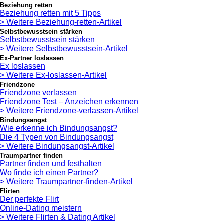
Beziehung retten
Beziehung retten mit 5 Tipps
> Weitere Beziehung-retten-Artikel
Selbstbewusstsein stärken
Selbstbewusstsein stärken
> Weitere Selbstbewusstsein-Artikel
Ex-Partner loslassen
Ex loslassen
> Weitere Ex-loslassen-Artikel
Friendzone
Friendzone verlassen
Friendzone Test – Anzeichen erkennen
> Weitere Friendzone-verlassen-Artikel
Bindungsangst
Wie erkenne ich Bindungsangst?
Die 4 Typen von Bindungsangst
> Weitere Bindungsangst-Artikel
Traumpartner finden
Partner finden und festhalten
Wo finde ich einen Partner?
> Weitere Traumpartner-finden-Artikel
Flirten
Der perfekte Flirt
Online-Dating meistern
> Weitere Flirten & Dating Artikel