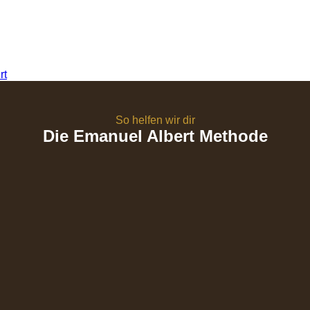
So helfen wir dir
Die Emanuel Albert Methode