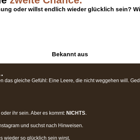
ne
zweite Chance.
nung oder willst endlich wieder glücklich sein? W
Bekannt aus
…
as gleiche Gefühl: Eine Leere, die nicht weggehen will. Gedank
oder ihr sein. Aber es kommt:
NICHTS
.
 Instagram und suchst nach Hinweisen.
s wieder so glücklich sein wirst.