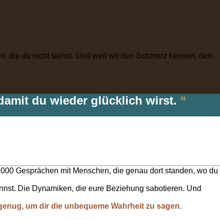
n, die du nicht siehst. Und weil wir den Schmerz kennen, den
 damit du wieder glücklich wirst.
“
0.000 Gesprächen mit Menschen, die genau dort standen, wo du
rkennst. Die Dynamiken, die eure Beziehung sabotieren. Und
genug, um dir die unbequeme Wahrheit zu sagen.