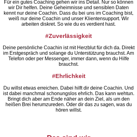
Für ein gutes Coaching gehen wir ins Detail. Nur so können
wir Dir helfen. Deine Geheimnisse und sensiblen Daten
kennt nur deine Coachin. Dass du bei uns im Coaching bist,
weiß nur deine Coachin und unser Klientensupport. Wir
arbeiten diskret. So wie du es verdient hast.
#Zuverlässigkeit
Deine persönliche Coachin ist mit Herzblut für dich da. Direkt
im Erstgespräch und solange du Unterstützung brauchst. Am
Telefon oder per Messenger, immer dann, wenn du Hilfe
brauchst.
#Ehrlichkeit
Du willst etwas erreichen. Dabei hilft dir deine Coachin. Und
ist dabei manchmal schonungslos ehrlich. Das kann wehtun.
Bringt dich aber am Ende näher an dein Ziel, als um den
heißen Brei herumzureden. Oder dir das zu sagen, was du
hören willst.