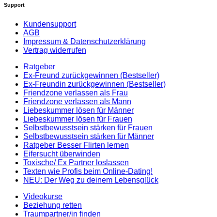
Support
Kundensupport
AGB
Impressum & Datenschutzerklärung
Vertrag widerrufen
Ratgeber
Ex-Freund zurückgewinnen (Bestseller)
Ex-Freundin zurückgewinnen (Bestseller)
Friendzone verlassen als Frau
Friendzone verlassen als Mann
Liebeskummer lösen für Männer
Liebeskummer lösen für Frauen
Selbstbewusstsein stärken für Frauen
Selbstbewusstsein stärken für Männer
Ratgeber Besser Flirten lernen
Eifersucht überwinden
Toxische/ Ex Partner loslassen
Texten wie Profis beim Online-Dating!
NEU: Der Weg zu deinem Lebensglück
Videokurse
Beziehung retten
Traumpartner/in finden