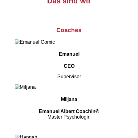
Das sind wir
Coaches
Emanuel
CEO
Supervisor
Miljana
Emanuel Albert Coachin©
Master Psychologin