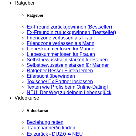
Ratgeber
Ratgeber
Ex-Freund zurückgewinnen (Bestseller)
Ex-Freundin zurückgewinnen (Bestseller)
Friendzone verlassen als Frau
Friendzone verlassen als Mann
Liebeskummer lösen für Männer
Liebeskummer lösen für Frauen
Selbstbewusstsein stärken für Frauen
Selbstbewusstsein stärken für Männer
Ratgeber Besser Flirten lernen
Eifersucht überwinden
Toxische/ Ex Partner loslassen
Texten wie Profis beim Online-Dating!
NEU: Der Weg zu deinem Lebensglück
Videokurse
Videokurse
Beziehung retten
Traumpartner/in finden
Ex zurück - DU2.0 ⬅️ NEU