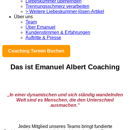
Liebeskummer überwinden
Trennungsschmerz verarbeiten
> Weitere Liebeskummer-lösen-Artikel
Über uns
Team
Über Emanuel
Kundenstimmen & Erfahrungen
Auftritte & Presse
Coaching Termin Buchen
Das ist Emanuel Albert Coaching
„In einer dynamischen und sich ständig wandelnden
Welt sind es Menschen, die den Unterschied
ausmachen.“
Jedes Mitglied unseres Teams bringt fundierte