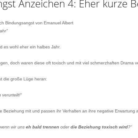
ngst
Anzeichen
4:
Eher
kurze
B
ahr”
 es wohl eher ein halbes Jahr.
ingen, doch waren diese oft toxisch und mit viel schmerzhaften Drama 
t die große Lüge heran:
verurteilt!
“
ede Beziehung mit und passen ihr Verhalten an ihre negative Erwartung 
wenn wir uns
eh bald trennen
oder
die Beziehung toxisch wird
?
“