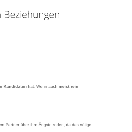
h
Beziehungen
n Kandidaten
hat. Wenn auch
meist rein
em Partner über ihre Ängste reden, da das nötige