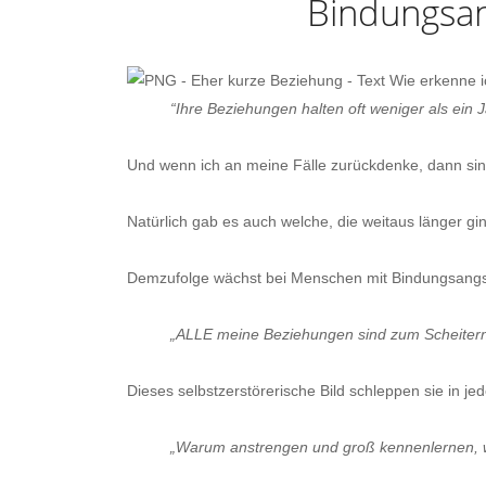
Bindungsa
“Ihre Beziehungen halten oft weniger als ein J
Und wenn ich an meine Fälle zurückdenke, dann sind
Natürlich gab es auch welche, die weitaus länger g
Demzufolge wächst bei Menschen mit Bindungsangs
„
ALLE
meine Beziehungen sind zum Scheitern 
Dieses selbstzerstörerische Bild schleppen sie in j
„
Warum anstrengen und groß kennenlernen, 