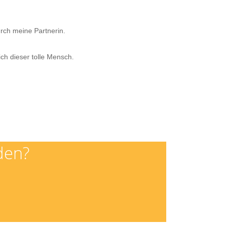
urch meine Partnerin.
ch dieser tolle Mensch.
den?