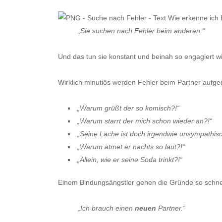
„Sie suchen nach Fehler beim anderen.“
Und das tun sie konstant und beinah so engagiert wi
Wirklich minutiös werden Fehler beim Partner aufged
„
Warum grüßt der so komisch?!
“
„
Warum starrt der mich schon wieder an?!
“
„
Seine Lache ist doch irgendwie unsympathis
„Warum atmet er nachts so laut?!
“
„
Allein, wie er seine Soda trinkt?!
“
Einem Bindungsängstler gehen die Gründe so schnell
„
Ich brauch einen
neuen
Partner
.“