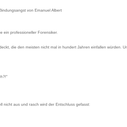
e ein professioneller Forensiker.
eckt, die den meisten nicht mal in hundert Jahren einfallen würden. Und
ch?!
“
 nicht aus und rasch wird der Entschluss gefasst: