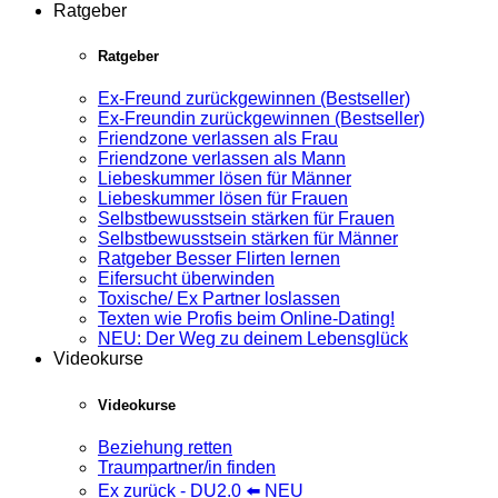
Ratgeber
Ratgeber
Ex-Freund zurückgewinnen (Bestseller)
Ex-Freundin zurückgewinnen (Bestseller)
Friendzone verlassen als Frau
Friendzone verlassen als Mann
Liebeskummer lösen für Männer
Liebeskummer lösen für Frauen
Selbstbewusstsein stärken für Frauen
Selbstbewusstsein stärken für Männer
Ratgeber Besser Flirten lernen
Eifersucht überwinden
Toxische/ Ex Partner loslassen
Texten wie Profis beim Online-Dating!
NEU: Der Weg zu deinem Lebensglück
Videokurse
Videokurse
Beziehung retten
Traumpartner/in finden
Ex zurück - DU2.0 ⬅️ NEU