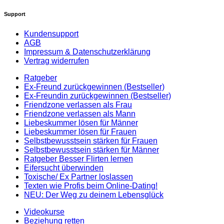
Support
Kundensupport
AGB
Impressum & Datenschutzerklärung
Vertrag widerrufen
Ratgeber
Ex-Freund zurückgewinnen (Bestseller)
Ex-Freundin zurückgewinnen (Bestseller)
Friendzone verlassen als Frau
Friendzone verlassen als Mann
Liebeskummer lösen für Männer
Liebeskummer lösen für Frauen
Selbstbewusstsein stärken für Frauen
Selbstbewusstsein stärken für Männer
Ratgeber Besser Flirten lernen
Eifersucht überwinden
Toxische/ Ex Partner loslassen
Texten wie Profis beim Online-Dating!
NEU: Der Weg zu deinem Lebensglück
Videokurse
Beziehung retten