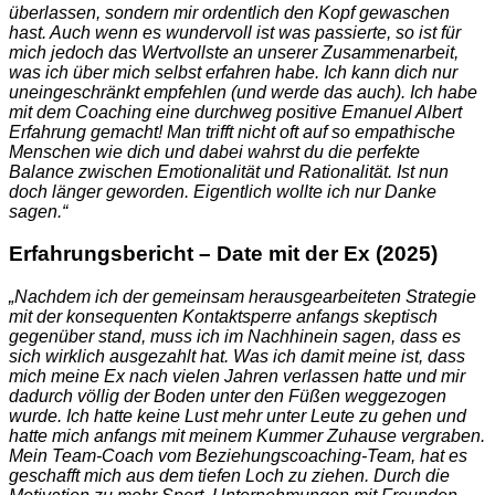
überlassen, sondern mir ordentlich den Kopf gewaschen
hast. Auch wenn es wundervoll ist was passierte, so ist für
mich jedoch das Wertvollste an unserer Zusammenarbeit,
was ich über mich selbst erfahren habe. Ich kann dich nur
uneingeschränkt empfehlen (und werde das auch). Ich habe
mit dem Coaching eine durchweg positive Emanuel Albert
Erfahrung gemacht! Man trifft nicht oft auf so empathische
Menschen wie dich und dabei wahrst du die perfekte
Balance zwischen Emotionalität und Rationalität. Ist nun
doch länger geworden. Eigentlich wollte ich nur Danke
sagen.“
Erfahrungsbericht – Date mit der Ex (2025)
„Nachdem ich der gemeinsam herausgearbeiteten Strategie
mit der konsequenten Kontaktsperre anfangs skeptisch
gegenüber stand, muss ich im Nachhinein sagen, dass es
sich wirklich ausgezahlt hat. Was ich damit meine ist, dass
mich meine Ex nach vielen Jahren verlassen hatte und mir
dadurch völlig der Boden unter den Füßen weggezogen
wurde. Ich hatte keine Lust mehr unter Leute zu gehen und
hatte mich anfangs mit meinem Kummer Zuhause vergraben.
Mein Team-Coach vom Beziehungscoaching-Team, hat es
geschafft mich aus dem tiefen Loch zu ziehen. Durch die