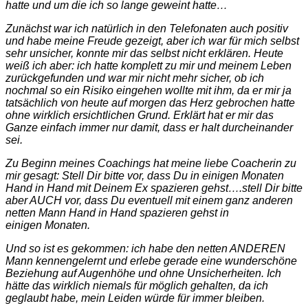
hatte und um die ich so lange geweint hatte…
Zunächst war ich natürlich in den Telefonaten auch positiv
und habe meine Freude gezeigt, aber ich war für mich selbst
sehr unsicher, konnte mir das selbst nicht erklären. Heute
weiß ich aber: ich hatte komplett zu mir und meinem Leben
zurückgefunden und war mir nicht mehr sicher, ob ich
nochmal so ein Risiko eingehen wollte mit ihm, da er mir ja
tatsächlich von heute auf morgen das Herz gebrochen hatte
ohne wirklich ersichtlichen Grund. Erklärt hat er mir das
Ganze einfach immer nur damit, dass er halt durcheinander
sei.
Zu Beginn meines Coachings hat meine liebe Coacherin zu
mir gesagt: Stell Dir bitte vor, dass Du in einigen Monaten
Hand in Hand mit Deinem Ex spazieren gehst….stell Dir bitte
aber AUCH vor, dass Du eventuell mit einem ganz anderen
netten Mann Hand in Hand spazieren gehst in
einigen Monaten.
Und so ist es gekommen: ich habe den netten ANDEREN
Mann kennengelernt und erlebe gerade eine wunderschöne
Beziehung auf Augenhöhe und ohne Unsicherheiten. Ich
hätte das wirklich niemals für möglich gehalten, da ich
geglaubt habe, mein Leiden würde für immer bleiben.