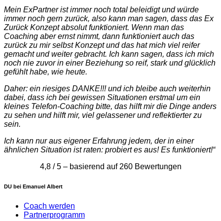
Mein ExPartner ist immer noch total beleidigt und würde
immer noch gern zurück, also kann man sagen, dass das Ex
Zurück Konzept absolut funktioniert. Wenn man das
Coaching aber ernst nimmt, dann funktioniert auch das
zurück zu mir selbst Konzept und das hat mich viel reifer
gemacht und weiter gebracht. Ich kann sagen, dass ich mich
noch nie zuvor in einer Beziehung so reif, stark und glücklich
gefühlt habe, wie heute.
Daher: ein riesiges DANKE!!! und ich bleibe auch weiterhin
dabei, dass ich bei gewissen Situationen erstmal um ein
kleines Telefon-Coaching bitte, das hilft mir die Dinge anders
zu sehen und hilft mir, viel gelassener und reflektierter zu
sein.
Ich kann nur aus eigener Erfahrung jedem, der in einer
ähnlichen Situation ist raten: probiert es aus! Es funktioniert!“
4,8 / 5 – basierend auf 260 Bewertungen
DU bei Emanuel Albert
Coach werden
Partnerprogramm