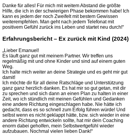
Danke für alles! Für mich mit weitem Abstand die größte
Hilfe, die ich in der schwierigen Phase bekommen habe! Ich
kann es jedem der noch Zweifelt mit bestem Gewissen
weiterempfehlen. Man geht nach jedem Telefonat mit
positivem Gefühl zurück ins Leben und startet neu durch!“
Erfahrungsbericht – Ex zurück mit Kind (2024)
„Lieber Emanuel!
Es läuft ganz gut mit meinem Partner. Wir treffen uns
regelmäßig mit und ohne Kinder und sind auf einem guten
Weg.
Ich halte mich weiter an deine Strategie und es geht mir gut
damit!
Ich möchte dir für all deine Ratschläge und Unterstützung
ganz ganz herzlich danken. Es hat mir so gut getan, mit dir
zu sprechen und sich dann an einen Plan zu halten in einer
Zeit, wo ich stündlich mit meinen Gefühlen und Gedanken
eine andere Richtung eingeschlagen habe. Nie hätte ich
gedacht, dass es so schnell zum Erfolg führen würde! Und
selbst wenn es nicht geklappt hätte, bzw. sich wieder in eine
andere Richtung entwickeln sollte, hat mir dein Coaching
enorm dabei geholfen, mein Selbstwertgefühl wieder
aufzubauen. Nochmal vielen lieben Dank!“