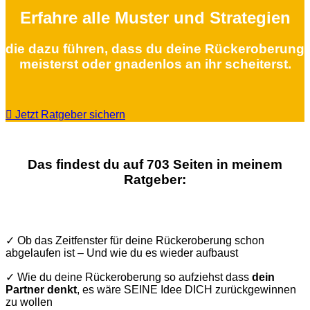
Erfahre alle Muster und Strategien
die dazu führen, dass du deine Rückeroberung
meisterst oder gnadenlos an ihr scheiterst.
Jetzt Ratgeber sichern
Das findest du auf 703 Seiten in meinem
Ratgeber:
✓ Ob das Zeitfenster für deine Rückeroberung schon
abgelaufen ist – Und wie du es wieder aufbaust
✓ Wie du deine Rückeroberung so aufziehst dass
dein
Partner denkt
, es wäre SEINE Idee DICH zurückgewinnen
zu wollen