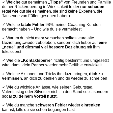
✓
Welche
gut gemeinten
„Tipps“
von Freunden und Familie
deiner Rückeroberung in Wirklichkeit leider
nur schaden
(egal wie gut sie es meinen, sie sind keine Experten, die
Tausende von Fällen gesehen haben)
✓ Welche
fatale Fehler
98% meiner Coaching-Kunden
gemacht haben – Und wie du sie vermeidest
✓ Warum du nicht mehr versuchen solltest eure alte
Beziehung „wiederzubeleben, sondern dich lieber auf
eine
„neue“ und diesmal viel bessere Beziehung
mit ihm
fokussierst
✓ Wie die
„Kontaktsperre“
richtig bestimmt und umgesetzt
wird, damit dein Partner wieder mehr Gefühle entwickelt.
✓ Welche Aktionen und Tricks ihn dazu bringen,
dich zu
vermissen
, an dich zu denken und dir wieder zu schreiben
✓ Wie du wichtige Anlässe, wie seinen Geburtstag,
Valentinstag oder Silvester nicht in den Sand setzt, sondern
sogar
zu deinem Vorteil nutzt.
✓ Wie du manche
schweren Fehler
wieder
einrenken
kannst, falls du sie schon begangen hast