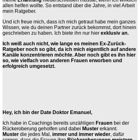
allen helfen wollte. So entstand über die Jahre, in viel Arbeit
mein Ratgeber.
Und ich freue mich, dass ich mich getraut habe mein ganzes
Wissen, wie du deinen Partner zurück bekommst, dort hinein
geschrieben zu haben. Ich biete ihn nur hier
exklusiv an.
Ich weiß auch nicht, wie lange es meinen Ex-Zurück-
Ratgeber noch so gibt, da ich mich eigentlich auf andere
Kanäle konzentrieren möchte. Aber noch gibt es ihn hier
so, wie vielfach von anderen Frauen erworben und
erfolgreich umgesetzt.
Hey, ich bin der Date Doktor Emanuel,
Ich habe in Coachings bereits unzähligen
Frauen
bei der
Rückeroberung geholfen und dabei
Muster
erkannt.
Muster
die jedes Mal,
immer und immer wieder
, dafür
sorgen, dass die Frauen ihre
Rückeroberungen meistern