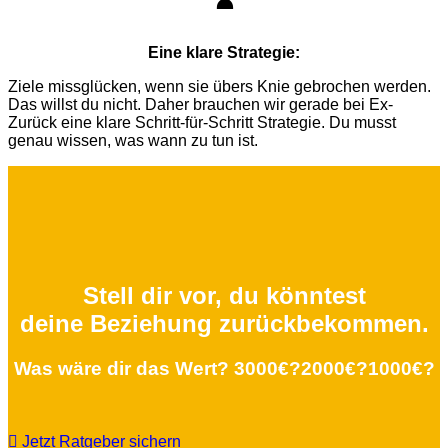
♟️
Eine klare Strategie:
Ziele missglücken, wenn sie übers Knie gebrochen werden.
Das willst du nicht. Daher brauchen wir gerade bei Ex-
Zurück eine klare Schritt-für-Schritt Strategie. Du musst
genau wissen, was wann zu tun ist.
Stell dir vor, du könntest
deine
Beziehung
zurückbekommen.
Was wäre dir das Wert? 3000€?2000€?1000€?
Jetzt Ratgeber sichern