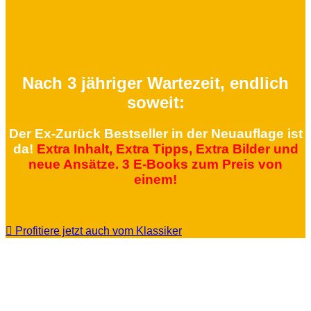
Nach 3 jähriger Wartezeit, endlich
soweit:
Der Ex-Zurück Bestseller in der Neuauflage ist
da!
Extra Inhalt, Extra Tipps, Extra Bilder und
neue Ansätze. 3 E-Books zum Preis von
einem!
Profitiere jetzt auch vom Klassiker