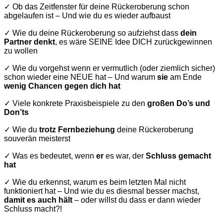
✓ Ob das Zeitfenster für deine Rückeroberung schon
abgelaufen ist – Und wie du es wieder aufbaust
✓ Wie du deine Rückeroberung so aufziehst dass
dein
Partner denkt
, es wäre SEINE Idee DICH zurückgewinnen
zu wollen
✓ Wie du vorgehst wenn er vermutlich (oder ziemlich sicher)
schon wieder eine NEUE hat – Und warum
sie
am Ende
wenig Chancen gegen dich hat
✓ Viele konkrete Praxisbeispiele zu den
großen Do’s und
Don’ts
✓ Wie du
trotz Fernbeziehung
deine Rückeroberung
souverän meisterst
✓ Was es bedeutet, wenn
er
es war, der
Schluss gemacht
hat
✓ Wie du erkennst, warum es beim letzten Mal nicht
funktioniert hat – Und wie du es diesmal besser machst,
damit es auch hält
– oder willst du dass er dann wieder
Schluss macht?!