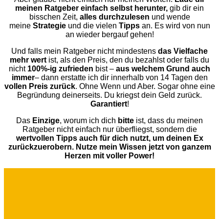
meinen Ratgeber einfach selbst herunter,
gib dir ein
bisschen Zeit,
alles durchzulesen
und wende
meine
Strategie
und die vielen
Tipps
an. Es wird von nun
an wieder bergauf gehen!
Und falls mein Ratgeber nicht mindestens
das Vielfache
mehr wert
ist, als den Preis, den du bezahlst oder falls du
nicht
100%-ig zufrieden
bist –
aus welchem Grund auch
immer
– dann erstatte ich dir innerhalb von 14 Tagen den
vollen Preis zurück
. Ohne Wenn und Aber. Sogar ohne eine
Begründung deinerseits. Du kriegst dein Geld zurück.
Garantiert
!
Das
Einzige
, worum ich dich
bitte
ist, dass du meinen
Ratgeber nicht einfach nur überfliegst, sondern die
wertvollen Tipps auch für dich nutzt, um deinen Ex
zurückzuerobern.
Nutze mein Wissen jetzt von ganzem
Herzen mit voller Power!