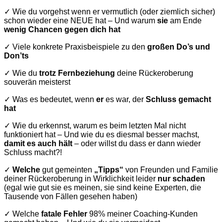
✓ Wie du vorgehst wenn er vermutlich (oder ziemlich sicher)
schon wieder eine NEUE hat – Und warum
sie
am Ende
wenig Chancen gegen dich hat
✓ Viele konkrete Praxisbeispiele zu den
großen Do’s und
Don’ts
✓ Wie du
trotz Fernbeziehung
deine Rückeroberung
souverän meisterst
✓ Was es bedeutet, wenn
er
es war, der
Schluss gemacht
hat
✓ Wie du erkennst, warum es beim letzten Mal nicht
funktioniert hat – Und wie du es diesmal besser machst,
damit es auch hält
– oder willst du dass er dann wieder
Schluss macht?!
✓
Welche
gut gemeinten
„Tipps“
von Freunden und Familie
deiner Rückeroberung in Wirklichkeit leider
nur schaden
(egal wie gut sie es meinen, sie sind keine Experten, die
Tausende von Fällen gesehen haben)
✓ Welche
fatale Fehler
98% meiner Coaching-Kunden