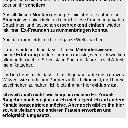
oder an ihr
scheitern
.
Aus all diesen
Mustern
gelang es mir, über die Jahre eine
Strategie
zu entwickeln, mit der ich diese Frauen in privaten
Coachings, und fast schon
erschreckend einfach
, wieder
mit ihren
Ex-Freunden zusammenbringen konnte
.
Aber ich kann leider nicht die ganze Welt coachen…
Daher wurde mir klar, dass ich mein
Methodenwissen
,
meine
Erfahrung
niederschreiben musste, wenn ich wirklich
allen helfen wollte. So entstand über die Jahre, in viel Arbeit
mein Ratgeber.
Und ich freue mich, dass ich mich getraut habe mein ganzes
Wissen, wie du deinen Partner zurück bekommst, dort hinein
geschrieben zu haben. Ich biete ihn nur hier
exklusiv an.
Ich weiß auch nicht, wie lange es meinen Ex-Zurück-
Ratgeber noch so gibt, da ich mich eigentlich auf andere
Kanäle konzentrieren möchte. Aber noch gibt es ihn hier
so, wie vielfach von anderen Frauen erworben und
erfolgreich umgesetzt.