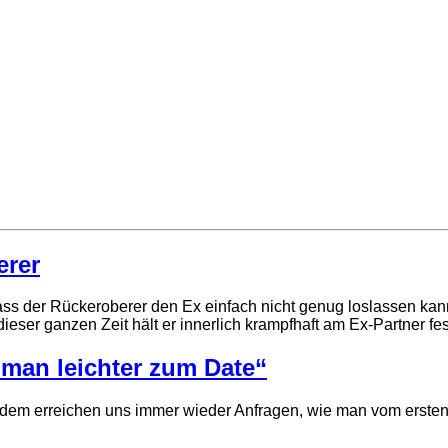
erer
s der Rückeroberer den Ex einfach nicht genug loslassen kann. 
ieser ganzen Zeit hält er innerlich krampfhaft am Ex-Partner fe
man leichter zum Date“
rotzdem erreichen uns immer wieder Anfragen, wie man vom ers