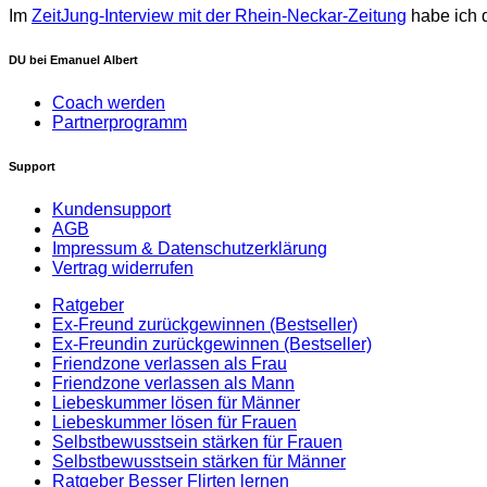
Im
ZeitJung-Interview mit der Rhein-Neckar-Zeitung
habe ich 
DU bei Emanuel Albert
Coach werden
Partnerprogramm
Support
Kundensupport
AGB
Impressum & Datenschutzerklärung
Vertrag widerrufen
Ratgeber
Ex-Freund zurückgewinnen (Bestseller)
Ex-Freundin zurückgewinnen (Bestseller)
Friendzone verlassen als Frau
Friendzone verlassen als Mann
Liebeskummer lösen für Männer
Liebeskummer lösen für Frauen
Selbstbewusstsein stärken für Frauen
Selbstbewusstsein stärken für Männer
Ratgeber Besser Flirten lernen