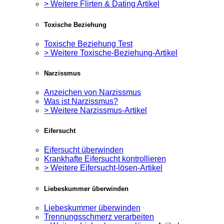
> Weitere Flirten & Dating Artikel
Toxische Beziehung
Toxische Beziehung Test
> Weitere Toxische-Beziehung-Artikel
Narzissmus
Anzeichen von Narzissmus
Was ist Narzissmus?
> Weitere Narzissmus-Artikel
Eifersucht
Eifersucht überwinden
Krankhafte Eifersucht kontrollieren
> Weitere Eifersucht-lösen-Artikel
Liebeskummer überwinden
Liebeskummer überwinden
Trennungsschmerz verarbeiten