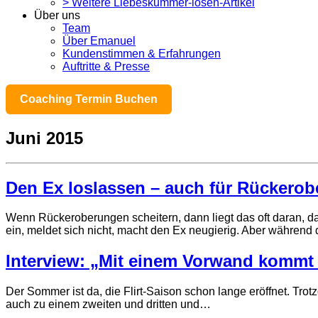
> Weitere Liebeskummer-lösen-Artikel
Über uns
Team
Über Emanuel
Kundenstimmen & Erfahrungen
Auftritte & Presse
Coaching Termin Buchen
Juni 2015
Den Ex loslassen – auch für Rückerob
Wenn Rückeroberungen scheitern, dann liegt das oft daran, das
ein, meldet sich nicht, macht den Ex neugierig. Aber während d
Interview: „Mit einem Vorwand kommt 
Der Sommer ist da, die Flirt-Saison schon lange eröffnet. T
auch zu einem zweiten und dritten und…