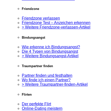
Friendzone
Friendzone verlassen
Friendzone Test – Anzeichen erkennen
> Weitere Friendzone-verlassen-Artikel
Bindungsangst
Wie erkenne ich Bindungsangst?
Die 4 Typen von Bindungsangst
> Weitere Bindungsangst-Artikel
Traumpartner finden
Partner finden und festhalten
Wo finde ich einen Partner?
> Weitere Traumpartner-finden-Artikel
Flirten
Der perfekte Flirt
Online-Dating meistern