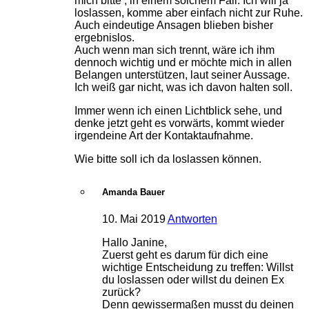
mich bitte , in einem solchem Fall. Ich will ja
loslassen, komme aber einfach nicht zur Ruhe.
Auch eindeutige Ansagen blieben bisher
ergebnislos.
Auch wenn man sich trennt, wäre ich ihm
dennoch wichtig und er möchte mich in allen
Belangen unterstützen, laut seiner Aussage.
Ich weiß gar nicht, was ich davon halten soll.
Immer wenn ich einen Lichtblick sehe, und
denke jetzt geht es vorwärts, kommt wieder
irgendeine Art der Kontaktaufnahme.
Wie bitte soll ich da loslassen können.
Amanda Bauer
10. Mai 2019
Antworten
Hallo Janine,
Zuerst geht es darum für dich eine
wichtige Entscheidung zu treffen: Willst
du loslassen oder willst du deinen Ex
zurück?
Denn gewissermaßen musst du deinen