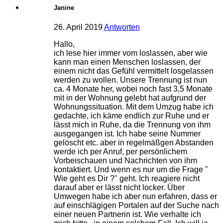
Janine
26. April 2019
Antworten
Hallo,
ich lese hier immer vom loslassen, aber wie
kann man einen Menschen loslassen, der
einem nicht das Gefühl vermittelt losgelassen
werden zu wollen. Unsere Trennung ist nun
ca. 4 Monate her, wobei noch fast 3,5 Monate
mit in der Wohnung gelebt hat aufgrund der
Wohnungssituation. Mit dem Umzug habe ich
gedachte, ich käme endlich zur Ruhe und er
lässt mich in Ruhe, da die Trennung von ihm
ausgegangen ist. Ich habe seine Nummer
gelöscht etc. aber in regelmäßgen Abstanden
werde ich per Anruf, per persönlichem
Vorbeischauen und Nachrichten von ihm
kontaktiert. Und wenn es nur um die Frage "
Wie geht es Dir ?" geht. Ich reagiere nicht
darauf aber er lässt nicht locker. Über
Umwegen habe ich aber nun erfahren, dass er
auf einschlägigen Portalen auf der Suche nach
einer neuen Partnerin ist. Wie verhalte ich