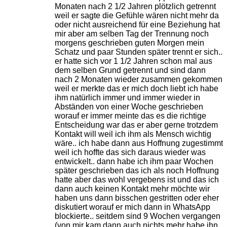
Monaten nach 2 1/2 Jahren plötzlich getrennt
weil er sagte die Gefühle wären nicht mehr da
oder nicht ausreichend für eine Beziehung hat
mir aber am selben Tag der Trennung noch
morgens geschrieben guten Morgen mein
Schatz und paar Stunden später trennt er sich..
er hatte sich vor 1 1/2 Jahren schon mal aus
dem selben Grund getrennt und sind dann
nach 2 Monaten wieder zusammen gekommen
weil er merkte das er mich doch liebt ich habe
ihm natürlich immer und immer wieder in
Abständen von einer Woche geschrieben
worauf er immer meinte das es die richtige
Entscheidung war das er aber gerne trotzdem
Kontakt will weil ich ihm als Mensch wichtig
wäre.. ich habe dann aus Hoffnung zugestimmt
weil ich hoffte das sich daraus wieder was
entwickelt.. dann habe ich ihm paar Wochen
später geschrieben das ich als noch Hoffnung
hatte aber das wohl vergebens ist und das ich
dann auch keinen Kontakt mehr möchte wir
haben uns dann bisschen gestritten oder eher
diskutiert worauf er mich dann in WhatsApp
blockierte.. seitdem sind 9 Wochen vergangen
(von mir kam dann auch nichts mehr habe ihn