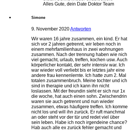
Alles Gute, dein Date Doktor Team
Simone
9. November 2020
Antworten
Wir waren 16 jahre zusammen, ein kind. Er hat
sich vor 2 jahren getrennt, wir leben noch in
einem mehrfamilienhaus in zwei wohnungen
zusammen. Nach der trennung haben wie nich
viel gemacht, urlaub, treffen, kochen usw. Auch
körperlicher kontakt, der sehr intensiv war. Ich
war wieder voll verliebt bis er letztes jahr eine
andere frau kennenlernte. Ich hatte zum 2. Mal
totalen zusammenbruch. Meine tochter und ich
sind in therapie und ich kann ihn nicht
loslassen. Mit der freundin sieht er sich nur 1x
die woche, hat auch einen sohn. Zwischendrin
waren sie auch getrennt und nun wieder
zusammen, etwas häufigere treffen. Ich komme
nicht los und will ihn zurück. Er ruft manchmal
an oder steht vor der tür und redet viel über
sein leben. Habe ich noch irgendeine chance?
Hab auch alle ex zurück fehler gemacht und