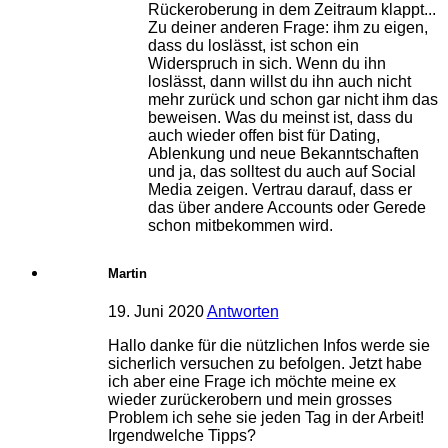
Rückeroberung in dem Zeitraum klappt...
Zu deiner anderen Frage: ihm zu eigen,
dass du loslässt, ist schon ein
Widerspruch in sich. Wenn du ihn
loslässt, dann willst du ihn auch nicht
mehr zurück und schon gar nicht ihm das
beweisen. Was du meinst ist, dass du
auch wieder offen bist für Dating,
Ablenkung und neue Bekanntschaften
und ja, das solltest du auch auf Social
Media zeigen. Vertrau darauf, dass er
das über andere Accounts oder Gerede
schon mitbekommen wird.
Martin
19. Juni 2020
Antworten
Hallo danke für die nützlichen Infos werde sie
sicherlich versuchen zu befolgen. Jetzt habe
ich aber eine Frage ich möchte meine ex
wieder zurückerobern und mein grosses
Problem ich sehe sie jeden Tag in der Arbeit!
Irgendwelche Tipps?