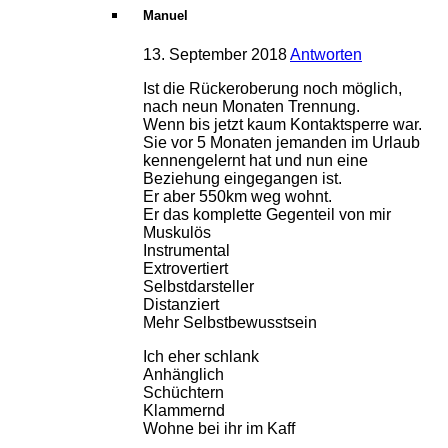
Manuel
13. September 2018
Antworten
Ist die Rückeroberung noch möglich,
nach neun Monaten Trennung.
Wenn bis jetzt kaum Kontaktsperre war.
Sie vor 5 Monaten jemanden im Urlaub
kennengelernt hat und nun eine
Beziehung eingegangen ist.
Er aber 550km weg wohnt.
Er das komplette Gegenteil von mir
Muskulös
Instrumental
Extrovertiert
Selbstdarsteller
Distanziert
Mehr Selbstbewusstsein
Ich eher schlank
Anhänglich
Schüchtern
Klammernd
Wohne bei ihr im Kaff