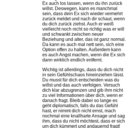
Ex auch los lassen, wenn du ihn zurück
willst. Deswegen, kann es manchmal
sein, dass dein Ex sich wieder vermehrt
zurück meldet und nach dir schaut, wenn
du dich zurück ziehst. Auch er weiß
vielleicht noch nicht so richtig was er will
und schwankt zwischen neuer
Beziehung und alter, das ist ganz normal.
Da kann es auch mal nett sein, sich eine
Option offen zu halten. Außerdem kann
es auch Angst machen, wenn die Ex sich
dann wirklich endlich entfernt.
Wichtig ist allerdings, dass du dich nicht
in sein Gefühlschaos hineinziehen lässt.
Du musst für dich entscheiden was du
willst und das auch verfolgen. Versuch
dich klar abzugrenzen und gib ihm nicht
zu viel Informationen über dich, wenn er
danach fragt. Bleib dabei so lange es
geht diplomatisch, falls du das Gefühl
hast, er nimmt dich nicht ernst, mach
nochmal eine knallharte Ansage und sag
ihm, dass du nicht möchtest, dass er sich
um dich kümmert und andauernd fragt!