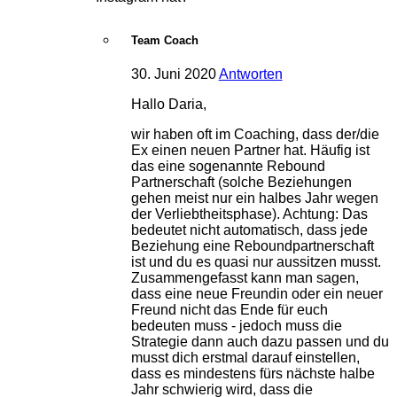
Team Coach
30. Juni 2020
Antworten
Hallo Daria,
wir haben oft im Coaching, dass der/die
Ex einen neuen Partner hat. Häufig ist
das eine sogenannte Rebound
Partnerschaft (solche Beziehungen
gehen meist nur ein halbes Jahr wegen
der Verliebtheitsphase). Achtung: Das
bedeutet nicht automatisch, dass jede
Beziehung eine Reboundpartnerschaft
ist und du es quasi nur aussitzen musst.
Zusammengefasst kann man sagen,
dass eine neue Freundin oder ein neuer
Freund nicht das Ende für euch
bedeuten muss - jedoch muss die
Strategie dann auch dazu passen und du
musst dich erstmal darauf einstellen,
dass es mindestens fürs nächste halbe
Jahr schwierig wird, dass die