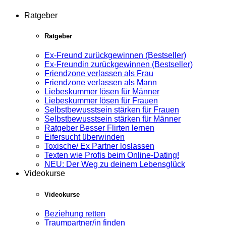
Ratgeber
Ratgeber
Ex-Freund zurückgewinnen (Bestseller)
Ex-Freundin zurückgewinnen (Bestseller)
Friendzone verlassen als Frau
Friendzone verlassen als Mann
Liebeskummer lösen für Männer
Liebeskummer lösen für Frauen
Selbstbewusstsein stärken für Frauen
Selbstbewusstsein stärken für Männer
Ratgeber Besser Flirten lernen
Eifersucht überwinden
Toxische/ Ex Partner loslassen
Texten wie Profis beim Online-Dating!
NEU: Der Weg zu deinem Lebensglück
Videokurse
Videokurse
Beziehung retten
Traumpartner/in finden