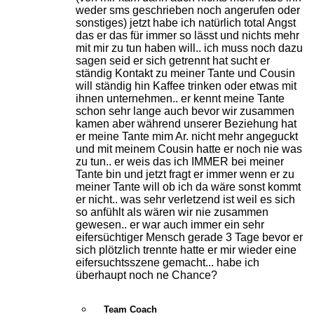
weder sms geschrieben noch angerufen oder
sonstiges) jetzt habe ich natürlich total Angst
das er das für immer so lässt und nichts mehr
mit mir zu tun haben will.. ich muss noch dazu
sagen seid er sich getrennt hat sucht er
ständig Kontakt zu meiner Tante und Cousin
will ständig hin Kaffee trinken oder etwas mit
ihnen unternehmen.. er kennt meine Tante
schon sehr lange auch bevor wir zusammen
kamen aber während unserer Beziehung hat
er meine Tante mim Ar. nicht mehr angeguckt
und mit meinem Cousin hatte er noch nie was
zu tun.. er weis das ich IMMER bei meiner
Tante bin und jetzt fragt er immer wenn er zu
meiner Tante will ob ich da wäre sonst kommt
er nicht.. was sehr verletzend ist weil es sich
so anfühlt als wären wir nie zusammen
gewesen.. er war auch immer ein sehr
eifersüchtiger Mensch gerade 3 Tage bevor er
sich plötzlich trennte hatte er mir wieder eine
eifersuchtsszene gemacht... habe ich
überhaupt noch ne Chance?
Team Coach