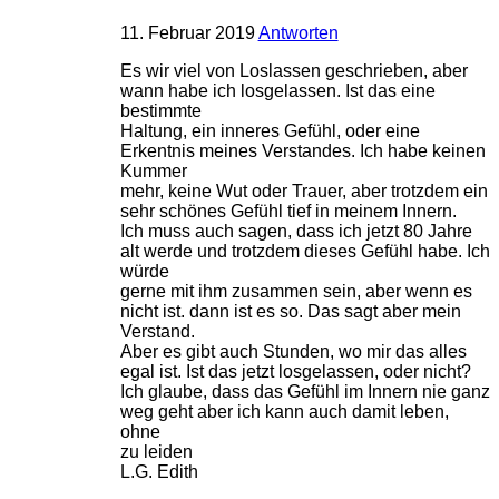
11. Februar 2019
Antworten
Es wir viel von Loslassen geschrieben, aber
wann habe ich losgelassen. Ist das eine
bestimmte
Haltung, ein inneres Gefühl, oder eine
Erkentnis meines Verstandes. Ich habe keinen
Kummer
mehr, keine Wut oder Trauer, aber trotzdem ein
sehr schönes Gefühl tief in meinem Innern.
Ich muss auch sagen, dass ich jetzt 80 Jahre
alt werde und trotzdem dieses Gefühl habe. Ich
würde
gerne mit ihm zusammen sein, aber wenn es
nicht ist. dann ist es so. Das sagt aber mein
Verstand.
Aber es gibt auch Stunden, wo mir das alles
egal ist. Ist das jetzt losgelassen, oder nicht?
Ich glaube, dass das Gefühl im Innern nie ganz
weg geht aber ich kann auch damit leben,
ohne
zu leiden
L.G. Edith