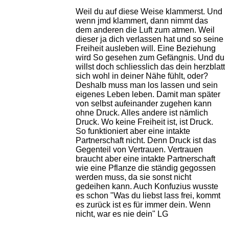
Weil du auf diese Weise klammerst. Und
wenn jmd klammert, dann nimmt das
dem anderen die Luft zum atmen. Weil
dieser ja dich verlassen hat und so seine
Freiheit ausleben will. Eine Beziehung
wird So gesehen zum Gefängnis. Und du
willst doch schliesslich das dein herzblatt
sich wohl in deiner Nähe fühlt, oder?
Deshalb muss man los lassen und sein
eigenes Leben leben. Damit man später
von selbst aufeinander zugehen kann
ohne Druck. Alles andere ist nämlich
Druck. Wo keine Freiheit ist, ist Druck.
So funktioniert aber eine intakte
Partnerschaft nicht. Denn Druck ist das
Gegenteil von Vertrauen. Vertrauen
braucht aber eine intakte Partnerschaft
wie eine Pflanze die ständig gegossen
werden muss, da sie sonst nicht
gedeihen kann. Auch Konfuzius wusste
es schon "Was du liebst lass frei, kommt
es zurück ist es für immer dein. Wenn
nicht, war es nie dein" LG