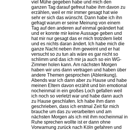
viel Mühe gegeben habe und mich den
ganzen Tag darauf gefreut habe ihm davon zu
erzählen, weil er mir immer gesagt hat wie
sehr er sich das wünscht. Dann habe ich ihn
gefragt warum er seine Meinung von einem
Tag auf den anderen auf einmal geändert hat
und er konnte mir keine Aussage geben und
hat mir nur gesagt das er mich trotzdem liebt
und es nichts daran ändert. Ich habe mich die
ganze Nacht neben ihm geweint und er hat
versucht so zu tun als wäre es gar nicht so
schlimm und das ich mir ja auch so ein WG-
Zimmer holen kann. Am nächsten Morgen
haben wir uns dann vertragen und haben über
andere Themen gesprochen (Ablenkung).
Abends war ich dann aber zu Hause und habe
meinen Eltern davon erzählt und bin emotional
nocheinmal in ein großes Loch gefallen weil
ich noch so verletzt war und habe dann auch
zu Hause geschlafen. Ich habe ihm dann
geschrieben, dass ich erstmal Zeit für mich
brauche um das zu verarbeiten und am
nächsten Morgen als ich mit ihm nocheinmal in
Ruhe sprechen wollte ist er dann ohne
Vorwarnung zurück nach Köln gefahren und