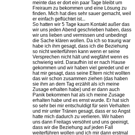
meinte das er dort ein paar Tage bleibt um
Freiraum zu bekommen und eine Lösung zu
finden. Mich hat dies sehr sauer gemacht, weil
er einfach geflüchtet ist...
So hatten wir 5 Tage kaum Kontakt außer das
wir uns jeden Abend geschrieben haben, dass
wir uns lieben und vermissen und unbedingt
die Sache klären wollen. Da ich so traurig war
habe ich ihm gesagt, dass ich die Beziehung
so nicht weiterführen kann wenn er seine
Versprechen nicht hält und wegfährt wenn es
schwierig wird. Daraufhin ist er nach Hause
gekommen und wir haben viel geredet und er
hat mir gesagt, dass seine Eltern nicht wollten
das wir schon zusammen ziehen (das haben
sie ihm an dem Tag erzählt als ich meine
Zusage erhalten habe) und er dann auch
Panik bekommen hat als ich meine Zusage
erhalten habe und es ernst wurde. Er hat sich
so sehr bei mir entschuldigt für sein Verhalten
und mir unter Tränen gesagt, dass er so Angst
hatte mich dadurch zu verlieren. Wir haben
uns dann Freitags versöhnt und uns geeinigt,
dass wir die Beziehung auf jeden Fall
weiterführen wollen und ich mir dann erstmal