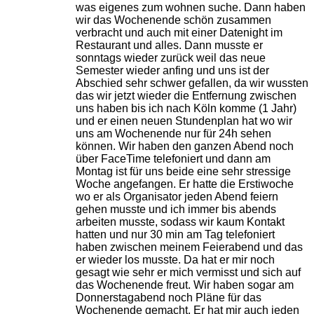
was eigenes zum wohnen suche. Dann haben
wir das Wochenende schön zusammen
verbracht und auch mit einer Datenight im
Restaurant und alles. Dann musste er
sonntags wieder zurück weil das neue
Semester wieder anfing und uns ist der
Abschied sehr schwer gefallen, da wir wussten
das wir jetzt wieder die Entfernung zwischen
uns haben bis ich nach Köln komme (1 Jahr)
und er einen neuen Stundenplan hat wo wir
uns am Wochenende nur für 24h sehen
können. Wir haben den ganzen Abend noch
über FaceTime telefoniert und dann am
Montag ist für uns beide eine sehr stressige
Woche angefangen. Er hatte die Erstiwoche
wo er als Organisator jeden Abend feiern
gehen musste und ich immer bis abends
arbeiten musste, sodass wir kaum Kontakt
hatten und nur 30 min am Tag telefoniert
haben zwischen meinem Feierabend und das
er wieder los musste. Da hat er mir noch
gesagt wie sehr er mich vermisst und sich auf
das Wochenende freut. Wir haben sogar am
Donnerstagabend noch Pläne für das
Wochenende gemacht. Er hat mir auch jeden