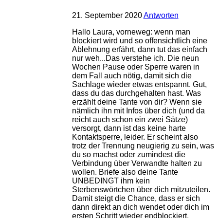
21. September 2020
Antworten
Hallo Laura, vorneweg: wenn man
blockiert wird und so offensichtlich eine
Ablehnung erfährt, dann tut das einfach
nur weh...Das verstehe ich. Die neun
Wochen Pause oder Sperre waren in
dem Fall auch nötig, damit sich die
Sachlage wieder etwas entspannt. Gut,
dass du das durchgehalten hast. Was
erzählt deine Tante von dir? Wenn sie
nämlich ihn mit Infos über dich (und da
reicht auch schon ein zwei Sätze)
versorgt, dann ist das keine harte
Kontaktsperre, leider. Er scheint also
trotz der Trennung neugierig zu sein, was
du so machst oder zumindest die
Verbindung über Verwandte halten zu
wollen. Briefe also deine Tante
UNBEDINGT ihm kein
Sterbenswörtchen über dich mitzuteilen.
Damit steigt die Chance, dass er sich
dann direkt an dich wendet oder dich im
ersten Schritt wieder endblockiert.