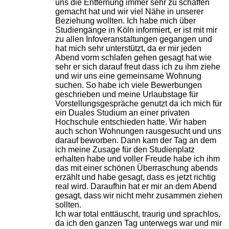
uns die Entfernung immer sehr zu schaffen
gemacht hat und wir viel Nähe in unserer
Beziehung wollten. Ich habe mich über
Studiengänge in Köln informiert, er ist mit mir
zu allen Infoveranstaltungen gegangen und
hat mich sehr unterstützt, da er mir jeden
Abend vorm schlafen gehen gesagt hat wie
sehr er sich darauf freut dass ich zu ihm ziehe
und wir uns eine gemeinsame Wohnung
suchen. So habe ich viele Bewerbungen
geschrieben und meine Urlaubstage für
Vorstellungsgespräche genutzt da ich mich für
ein Duales Studium an einer privaten
Hochschule entschieden hatte. Wir haben
auch schon Wohnungen rausgesucht und uns
darauf beworben. Dann kam der Tag an dem
ich meine Zusage für den Studienplatz
erhalten habe und voller Freude habe ich ihm
das mit einer schönen Überraschung abends
erzählt und habe gesagt, dass es jetzt richtig
real wird. Daraufhin hat er mir an dem Abend
gesagt, dass wir nicht mehr zusammen ziehen
sollten.
Ich war total enttäuscht, traurig und sprachlos,
da ich den ganzen Tag unterwegs war und mir