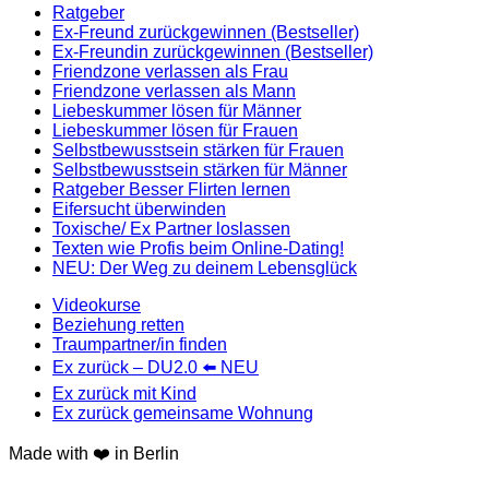
Ratgeber
Ex-Freund zurückgewinnen (Bestseller)
Ex-Freundin zurückgewinnen (Bestseller)
Friendzone verlassen als Frau
Friendzone verlassen als Mann
Liebeskummer lösen für Männer
Liebeskummer lösen für Frauen
Selbstbewusstsein stärken für Frauen
Selbstbewusstsein stärken für Männer
Ratgeber Besser Flirten lernen
Eifersucht überwinden
Toxische/ Ex Partner loslassen
Texten wie Profis beim Online-Dating!
NEU: Der Weg zu deinem Lebensglück
Videokurse
Beziehung retten
Traumpartner/in finden
Ex zurück – DU2.0 ⬅️ NEU
Ex zurück mit Kind
Ex zurück gemeinsame Wohnung
Made with ❤️ in Berlin