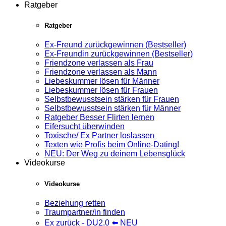
Ratgeber
Ratgeber
Ex-Freund zurückgewinnen (Bestseller)
Ex-Freundin zurückgewinnen (Bestseller)
Friendzone verlassen als Frau
Friendzone verlassen als Mann
Liebeskummer lösen für Männer
Liebeskummer lösen für Frauen
Selbstbewusstsein stärken für Frauen
Selbstbewusstsein stärken für Männer
Ratgeber Besser Flirten lernen
Eifersucht überwinden
Toxische/ Ex Partner loslassen
Texten wie Profis beim Online-Dating!
NEU: Der Weg zu deinem Lebensglück
Videokurse
Videokurse
Beziehung retten
Traumpartner/in finden
Ex zurück - DU2.0 ⬅️ NEU