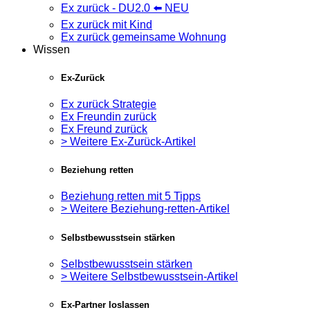
Ex zurück - DU2.0 ⬅️ NEU
Ex zurück mit Kind
Ex zurück gemeinsame Wohnung
Wissen
Ex-Zurück
Ex zurück Strategie
Ex Freundin zurück
Ex Freund zurück
> Weitere Ex-Zurück-Artikel
Beziehung retten
Beziehung retten mit 5 Tipps
> Weitere Beziehung-retten-Artikel
Selbstbewusstsein stärken
Selbstbewusstsein stärken
> Weitere Selbstbewusstsein-Artikel
Ex-Partner loslassen