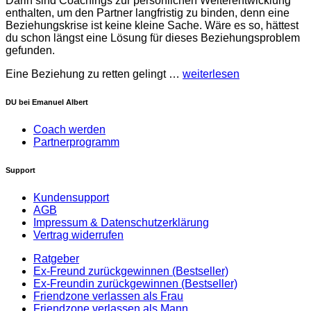
Darin sind Coachings zur persönlichen Weiterentwicklung
enthalten, um den Partner langfristig zu binden, denn eine
Beziehungskrise ist keine kleine Sache. Wäre es so, hättest
du schon längst eine Lösung für dieses Beziehungsproblem
gefunden.
Eine Beziehung zu retten gelingt …
weiterlesen
DU bei Emanuel Albert
Coach werden
Partnerprogramm
Support
Kundensupport
AGB
Impressum & Datenschutzerklärung
Vertrag widerrufen
Ratgeber
Ex-Freund zurückgewinnen (Bestseller)
Ex-Freundin zurückgewinnen (Bestseller)
Friendzone verlassen als Frau
Friendzone verlassen als Mann