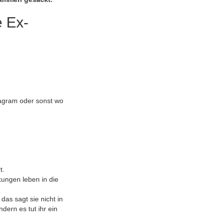
e Ex-
tagram oder sonst wo
t.
ungen leben in die
as sagt sie nicht in
dern es tut ihr ein