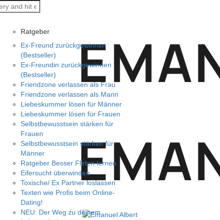
Ratgeber
Ex-Freund zurückgewinnen
(Bestseller)
Ex-Freundin zurückgewinnen
(Bestseller)
Friendzone verlassen als Frau
Friendzone verlassen als Mann
Liebeskummer lösen für Männer
Liebeskummer lösen für Frauen
Selbstbewusstsein stärken für
Frauen
Selbstbewusstsein stärken für
Männer
Ratgeber Besser Flirten lernen
Eifersucht überwinden
Toxische/ Ex Partner loslassen
Texten wie Profis beim Online-
Dating!
NEU: Der Weg zu deinem