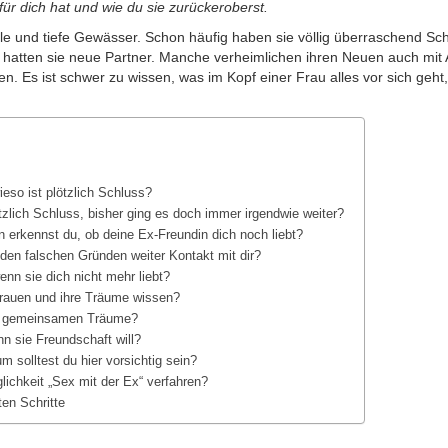
ür dich hat und wie du sie zurückeroberst.
le und tiefe Gewässer. Schon häufig haben sie völlig überraschend Sc
atten sie neue Partner. Manche verheimlichen ihren Neuen auch mit 
en. Es ist schwer zu wissen, was im Kopf einer Frau alles vor sich geht
ieso ist plötzlich Schluss?
zlich Schluss, bisher ging es doch immer irgendwie weiter?
 erkennst du, ob deine Ex-Freundin dich noch liebt?
den falschen Gründen weiter Kontakt mit dir?
nn sie dich nicht mehr liebt?
rauen und ihre Träume wissen?
e gemeinsamen Träume?
n sie Freundschaft will?
 solltest du hier vorsichtig sein?
lichkeit „Sex mit der Ex“ verfahren?
en Schritte