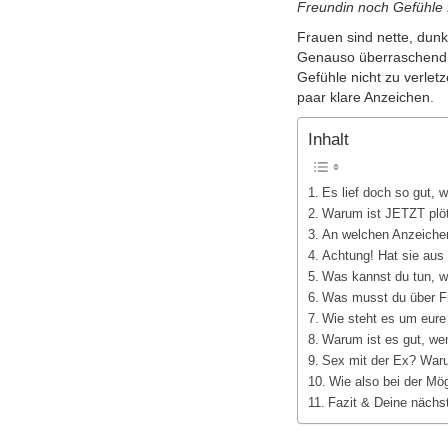
Freundin noch Gefühle f
Frauen sind nette, dunk
Genauso überraschend h
Gefühle nicht zu verletz
paar
klare Anzeichen.
Inhalt
Es lief doch so gut, w
Warum ist JETZT plöt
An welchen Anzeichen
Achtung! Hat sie aus 
Was kannst du tun, we
Was musst du über F
Wie steht es um eur
Warum ist es gut, wen
Sex mit der Ex? Warum
Wie also bei der Mög
Fazit & Deine nächst