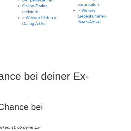
Der perfekte Flirt
verarbeiten
Online-Dating
> Weitere
meistern
Liebeskummer-
> Weitere Flirten &
lösen-Artikel
Dating Artikel
ance bei deiner Ex-
 Chance bei
rkennst, ob deine Ex-