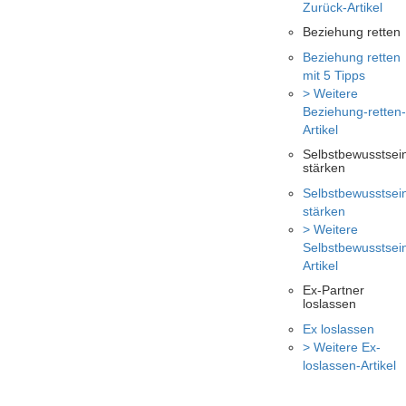
Zurück-Artikel
Beziehung retten
Beziehung retten
mit 5 Tipps
> Weitere
Beziehung-retten-
Artikel
Selbstbewusstsei
stärken
Selbstbewusstsei
stärken
> Weitere
Selbstbewusstsei
Artikel
Ex-Partner
loslassen
Ex loslassen
> Weitere Ex-
loslassen-Artikel