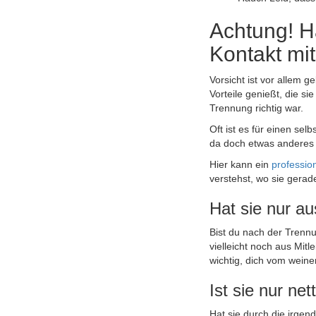
Achtung! H
Kontakt mit
Vorsicht ist vor allem g
Vorteile genießt, die s
Trennung richtig war.
Oft ist es für einen sel
da doch etwas anderes
Hier kann ein
profession
verstehst, wo sie gerade
Hat sie nur au
Bist du nach der Trennu
vielleicht noch aus Mit
wichtig, dich vom wein
Ist sie nur net
Hat sie durch die irgend