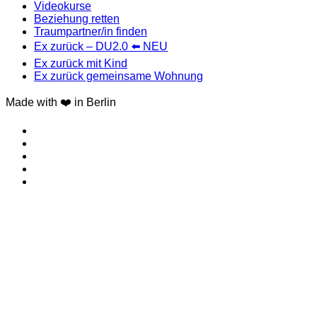
Videokurse
Beziehung retten
Traumpartner/in finden
Ex zurück – DU2.0 ⬅️ NEU
Ex zurück mit Kind
Ex zurück gemeinsame Wohnung
Made with ❤️ in Berlin