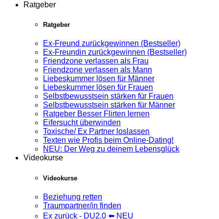
Ratgeber
Ratgeber
Ex-Freund zurückgewinnen (Bestseller)
Ex-Freundin zurückgewinnen (Bestseller)
Friendzone verlassen als Frau
Friendzone verlassen als Mann
Liebeskummer lösen für Männer
Liebeskummer lösen für Frauen
Selbstbewusstsein stärken für Frauen
Selbstbewusstsein stärken für Männer
Ratgeber Besser Flirten lernen
Eifersucht überwinden
Toxische/ Ex Partner loslassen
Texten wie Profis beim Online-Dating!
NEU: Der Weg zu deinem Lebensglück
Videokurse
Videokurse
Beziehung retten
Traumpartner/in finden
Ex zurück - DU2.0 ⬅️ NEU