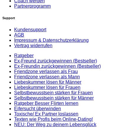
Coach werden
Partnerprogramm
Support
Kundensupport
AGB
Impressum & Datenschutzerklärung
Vertrag widerrufen
Ratgeber
Ex-Freund zurückgewinnen (Bestseller)
Ex-Freundin zurückgewinnen (Bestseller)
Friendzone verlassen als Frau
Friendzone verlassen als Mann
Liebeskummer lösen für Männer
Liebeskummer lösen für Frauen
Selbstbewusstsein stärken für Frauen
Selbstbewusstsein stärken für Männer
Ratgeber Besser Flirten lernen
Eifersucht überwinden
Toxische/ Ex Partner loslassen
Texten wie Profis beim Online-Dating!
NEU: Der Weg zu deinem Lebensglück