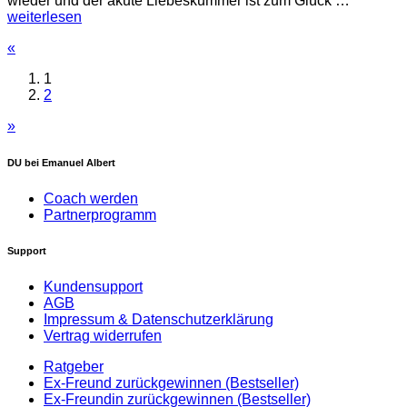
wieder und der akute Liebeskummer ist zum Glück
…
weiterlesen
«
1
2
»
DU bei Emanuel Albert
Coach werden
Partnerprogramm
Support
Kundensupport
AGB
Impressum & Datenschutzerklärung
Vertrag widerrufen
Ratgeber
Ex-Freund zurückgewinnen (Bestseller)
Ex-Freundin zurückgewinnen (Bestseller)