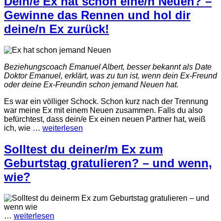
Dein/e Ex hat schon eine/n Neuen? –
Gewinne das Rennen und hol dir
deine/n Ex zurück!
Beziehungscoach Emanuel Albert, besser bekannt als Date
Doktor Emanuel, erklärt, was zu tun ist, wenn dein
Ex-Freund
oder deine Ex-Freundin schon jemand Neuen hat.
Es war ein völliger Schock. Schon kurz nach der Trennung
war meine Ex mit einem Neuen zusammen. Falls du also
befürchtest, dass dein/e Ex einen neuen Partner hat, weiß
ich, wie
…
weiterlesen
Solltest du deiner/m Ex zum
Geburtstag gratulieren? – und wenn,
wie?
…
weiterlesen