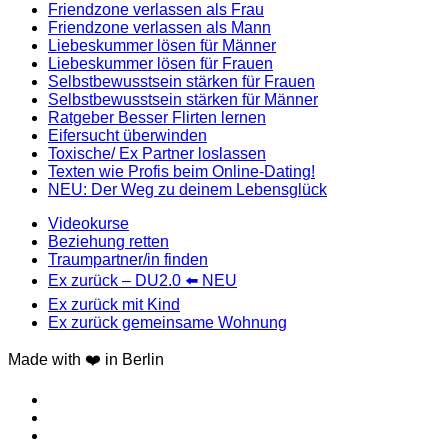
Friendzone verlassen als Frau
Friendzone verlassen als Mann
Liebeskummer lösen für Männer
Liebeskummer lösen für Frauen
Selbstbewusstsein stärken für Frauen
Selbstbewusstsein stärken für Männer
Ratgeber Besser Flirten lernen
Eifersucht überwinden
Toxische/ Ex Partner loslassen
Texten wie Profis beim Online-Dating!
NEU: Der Weg zu deinem Lebensglück
Videokurse
Beziehung retten
Traumpartner/in finden
Ex zurück – DU2.0 ⬅️ NEU
Ex zurück mit Kind
Ex zurück gemeinsame Wohnung
Made with ❤️ in Berlin