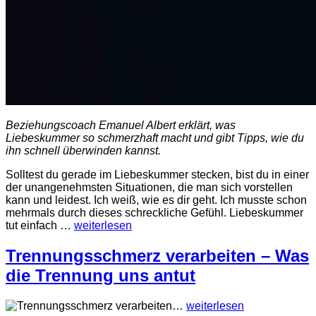
Beziehungscoach Emanuel Albert erklärt, was
Liebeskummer
so schmerzhaft macht und gibt Tipps, wie du
ihn schnell überwinden kannst.
Solltest du gerade im
Liebeskummer
stecken, bist du in einer
der unangenehmsten Situationen, die man sich vorstellen
kann und leidest. Ich weiß, wie es dir geht. Ich musste schon
mehrmals durch dieses schreckliche Gefühl. Liebeskummer
tut einfach
…
weiterlesen
Trennungsschmerz verarbeiten – Was
die Trennung uns antut
…
weiterlesen