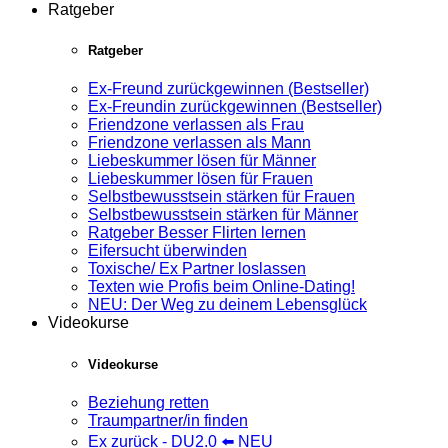
Ratgeber
Ratgeber
Ex-Freund zurückgewinnen (Bestseller)
Ex-Freundin zurückgewinnen (Bestseller)
Friendzone verlassen als Frau
Friendzone verlassen als Mann
Liebeskummer lösen für Männer
Liebeskummer lösen für Frauen
Selbstbewusstsein stärken für Frauen
Selbstbewusstsein stärken für Männer
Ratgeber Besser Flirten lernen
Eifersucht überwinden
Toxische/ Ex Partner loslassen
Texten wie Profis beim Online-Dating!
NEU: Der Weg zu deinem Lebensglück
Videokurse
Videokurse
Beziehung retten
Traumpartner/in finden
Ex zurück - DU2.0 ⬅️ NEU