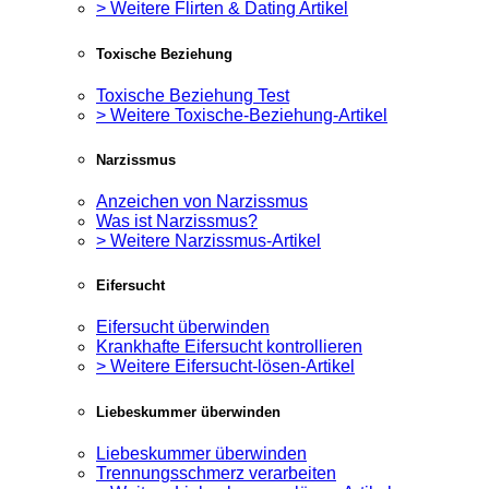
> Weitere Flirten & Dating Artikel
Toxische Beziehung
Toxische Beziehung Test
> Weitere Toxische-Beziehung-Artikel
Narzissmus
Anzeichen von Narzissmus
Was ist Narzissmus?
> Weitere Narzissmus-Artikel
Eifersucht
Eifersucht überwinden
Krankhafte Eifersucht kontrollieren
> Weitere Eifersucht-lösen-Artikel
Liebeskummer überwinden
Liebeskummer überwinden
Trennungsschmerz verarbeiten