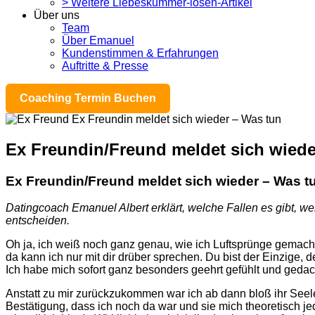
> Weitere Liebeskummer-lösen-Artikel
Über uns
Team
Über Emanuel
Kundenstimmen & Erfahrungen
Auftritte & Presse
Coaching Termin Buchen
Ex Freundin/Freund meldet sich wiede
Ex Freundin/Freund meldet sich wieder – Was t
Datingcoach Emanuel Albert erklärt, welche Fallen es gibt, we
entscheiden.
Oh ja, ich weiß noch ganz genau, wie ich Luftsprünge gemacht
da kann ich nur mit dir drüber sprechen. Du bist der Einzige, de
Ich habe mich sofort ganz besonders geehrt gefühlt und gedacht
Anstatt zu mir zurückzukommen war ich ab dann bloß ihr Seelen
Bestätigung, dass ich noch da war und sie mich theoretisch je