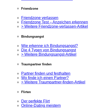
Friendzone
Friendzone verlassen
Friendzone Test – Anzeichen erkennen
> Weitere Friendzone-verlassen-Artikel
Bindungsangst
Wie erkenne ich Bindungsangst?
Die 4 Typen von Bindungsangst
> Weitere Bindungsangst-Artikel
Traumpartner finden
Partner finden und festhalten
Wo finde ich einen Partner?
> Weitere Traumpartner-finden-Artikel
Flirten
Der perfekte Flirt
Online-Dating meistern