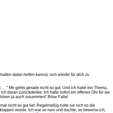
alten dabei helfen kannst, sich wieder für dich zu
t … “ Mir gehts gerade nicht so gut. Und ich habe ein Thema,
 ich daran zurückdenke. Ich hatte sofort ein offenes Ohr für sie.
 gehören ja auch zusammen!’
Böse Falle!
l nicht so gut lief. Regelmäßig holte sie sich so die
 klappen würde. Ich war so naiv und dachte, so beweise ich,