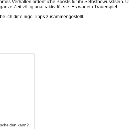
rksames Verhalten ordentliche Boosts für ihr Selbstbewusstsein. 
anze Zeit völlig unattraktiv für sie. Es war ein Trauerspiel.
e ich dir einige Tipps zusammengestellt.
ntscheiden kann?