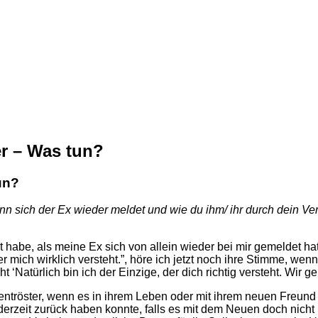
r – Was tun?
un?
nn sich der Ex wieder meldet und wie du ihm/ ihr durch dein Verh
 habe, als meine Ex sich von allein wieder bei mir gemeldet ha
r mich wirklich versteht.”, höre ich jetzt noch ihre Stimme, wenn
 ‘Natürlich bin ich der Einzige, der dich richtig versteht. Wir
tröster, wenn es in ihrem Leben oder mit ihrem neuen Freund ma
derzeit zurück haben konnte, falls es mit dem Neuen doch nicht