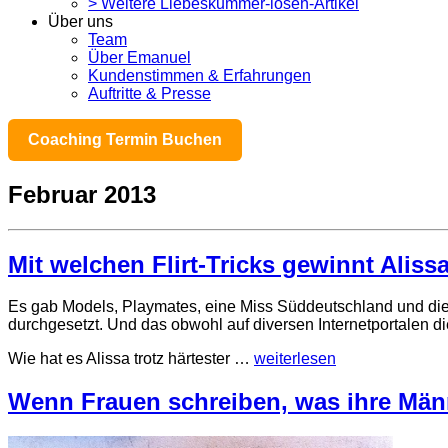
> Weitere Liebeskummer-lösen-Artikel
Über uns
Team
Über Emanuel
Kundenstimmen & Erfahrungen
Auftritte & Presse
Coaching Termin Buchen
Februar 2013
Mit welchen Flirt-Tricks gewinnt Alis
Es gab Models, Playmates, eine Miss Süddeutschland und die
durchgesetzt. Und das obwohl auf diversen Internetportalen 
Wie hat es Alissa trotz härtester …
weiterlesen
Wenn Frauen schreiben, was ihre Män