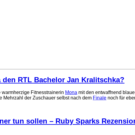
sa den RTL Bachelor Jan Kralitschka?
 warmherzige Fitnesstrainerin
Mona
mit den entwaffnend blaue
die Mehrzahl der Zuschauer selbst nach dem
Finale
noch für ebe
ner tun sollen – Ruby Sparks Rezensio