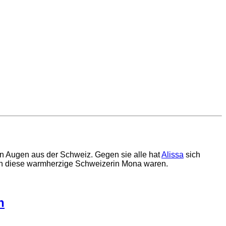
n Augen aus der Schweiz. Gegen sie alle hat
Alissa
sich
n diese warmherzige Schweizerin Mona waren.
n