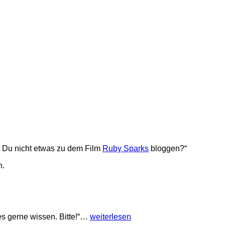
 Du nicht etwas zu dem Film
Ruby Sparks
bloggen?“
h.
e es gerne wissen. Bitte!“…
weiterlesen