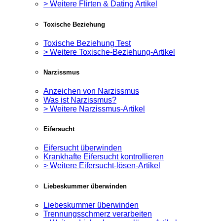
> Weitere Flirten & Dating Artikel
Toxische Beziehung
Toxische Beziehung Test
> Weitere Toxische-Beziehung-Artikel
Narzissmus
Anzeichen von Narzissmus
Was ist Narzissmus?
> Weitere Narzissmus-Artikel
Eifersucht
Eifersucht überwinden
Krankhafte Eifersucht kontrollieren
> Weitere Eifersucht-lösen-Artikel
Liebeskummer überwinden
Liebeskummer überwinden
Trennungsschmerz verarbeiten