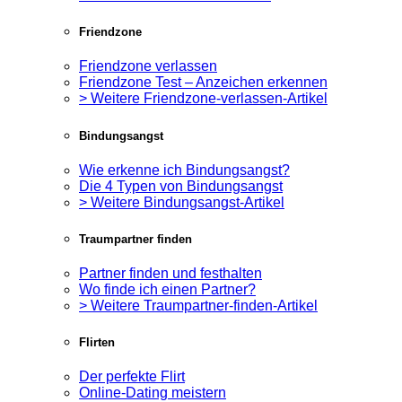
Friendzone
Friendzone verlassen
Friendzone Test – Anzeichen erkennen
> Weitere Friendzone-verlassen-Artikel
Bindungsangst
Wie erkenne ich Bindungsangst?
Die 4 Typen von Bindungsangst
> Weitere Bindungsangst-Artikel
Traumpartner finden
Partner finden und festhalten
Wo finde ich einen Partner?
> Weitere Traumpartner-finden-Artikel
Flirten
Der perfekte Flirt
Online-Dating meistern