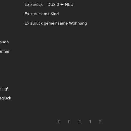
Ex zurück – DU2.0 ⬅️ NEU
Ex zurück mit Kind
Ex zurück gemeinsame Wohnung
rauen
änner
ting!
sglück