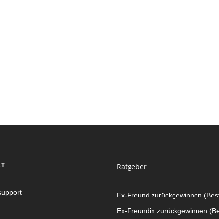
RT
Ratgeber
upport
Ex-Freund zurückgewinnen (Best
Ex-Freundin zurückgewinnen (Bes