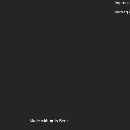
Impress
Vertrag 
Made with ❤️ in Berlin