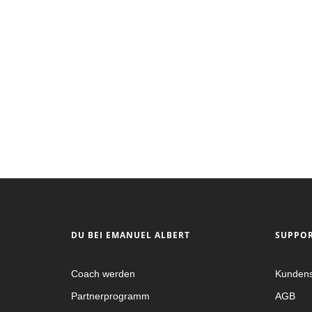
weiterlesen
DU BEI EMANUEL ALBERT
SUPPO
Coach werden
Kundens
Partnerprogramm
AGB