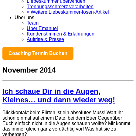
Liebeskummer überwinden
Trennungsschmerz verarbeiten
> Weitere Liebeskummer-lösen-Artikel
Über uns
Team
Über Emanuel
Kundenstimmen & Erfahrungen
Auftritte & Presse
Coaching Termin Buchen
November 2014
Ich schaue Dir in die Augen,
Kleines… und dann wieder weg!
Blickkontakt beim Flirten ist ein absolutes Muss! Wart Ihr
schon einmal auf einem Date, bei dem Euer Gegenüber
Euch einfach nicht in die Augen schauen wollte? Mir kommt
das immer gleich ganz verdächtig vor! Was hat sie zu
verbergen?