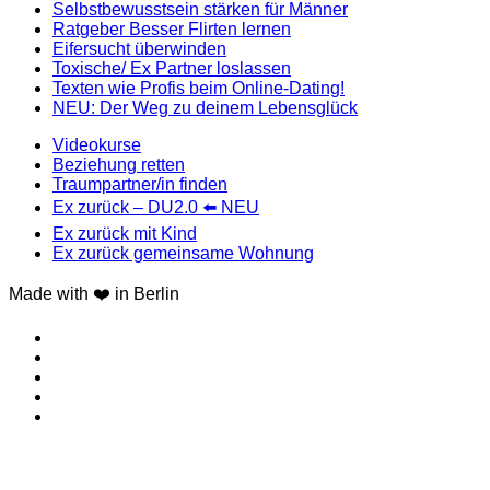
Selbstbewusstsein stärken für Männer
Ratgeber Besser Flirten lernen
Eifersucht überwinden
Toxische/ Ex Partner loslassen
Texten wie Profis beim Online-Dating!
NEU: Der Weg zu deinem Lebensglück
Videokurse
Beziehung retten
Traumpartner/in finden
Ex zurück – DU2.0 ⬅️ NEU
Ex zurück mit Kind
Ex zurück gemeinsame Wohnung
Made with ❤️ in Berlin