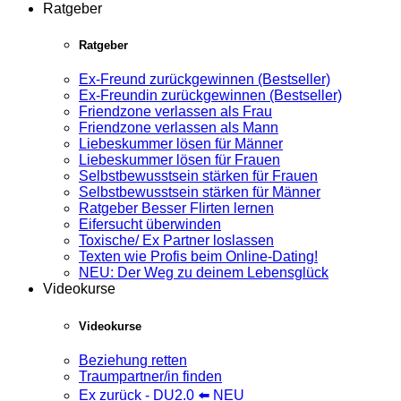
Ratgeber
Ratgeber
Ex-Freund zurückgewinnen (Bestseller)
Ex-Freundin zurückgewinnen (Bestseller)
Friendzone verlassen als Frau
Friendzone verlassen als Mann
Liebeskummer lösen für Männer
Liebeskummer lösen für Frauen
Selbstbewusstsein stärken für Frauen
Selbstbewusstsein stärken für Männer
Ratgeber Besser Flirten lernen
Eifersucht überwinden
Toxische/ Ex Partner loslassen
Texten wie Profis beim Online-Dating!
NEU: Der Weg zu deinem Lebensglück
Videokurse
Videokurse
Beziehung retten
Traumpartner/in finden
Ex zurück - DU2.0 ⬅️ NEU