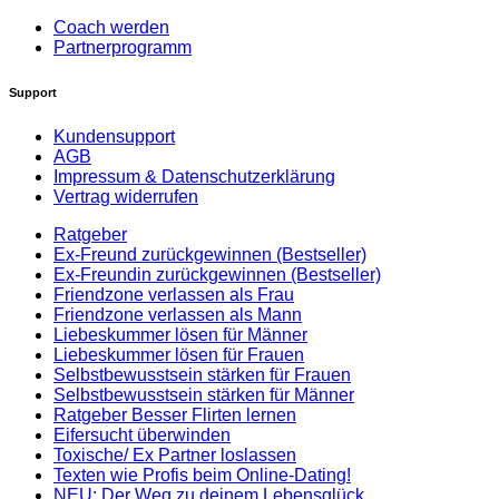
Coach werden
Partnerprogramm
Support
Kundensupport
AGB
Impressum & Datenschutzerklärung
Vertrag widerrufen
Ratgeber
Ex-Freund zurückgewinnen (Bestseller)
Ex-Freundin zurückgewinnen (Bestseller)
Friendzone verlassen als Frau
Friendzone verlassen als Mann
Liebeskummer lösen für Männer
Liebeskummer lösen für Frauen
Selbstbewusstsein stärken für Frauen
Selbstbewusstsein stärken für Männer
Ratgeber Besser Flirten lernen
Eifersucht überwinden
Toxische/ Ex Partner loslassen
Texten wie Profis beim Online-Dating!
NEU: Der Weg zu deinem Lebensglück