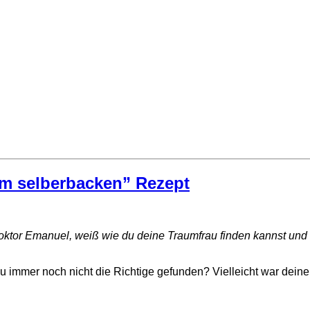
um selberbacken” Rezept
tor Emanuel, weiß wie du deine Traumfrau finden kannst und gi
 du immer noch nicht die Richtige gefunden? Vielleicht war de