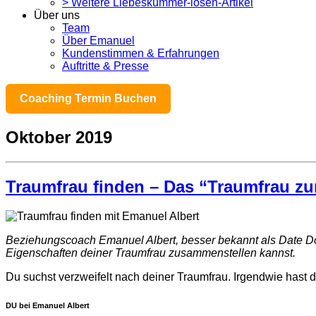
> Weitere Liebeskummer-lösen-Artikel
Über uns
Team
Über Emanuel
Kundenstimmen & Erfahrungen
Auftritte & Presse
Coaching Termin Buchen
Oktober 2019
Traumfrau finden – Das “Traumfrau z
Beziehungscoach Emanuel Albert, besser bekannt als Date Dok
Eigenschaften deiner Traumfrau zusammenstellen kannst.
Du suchst verzweifelt nach deiner Traumfrau. Irgendwie hast
DU bei Emanuel Albert