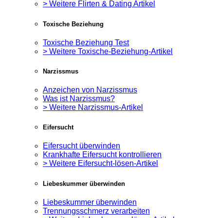
> Weitere Flirten & Dating Artikel
Toxische Beziehung
Toxische Beziehung Test
> Weitere Toxische-Beziehung-Artikel
Narzissmus
Anzeichen von Narzissmus
Was ist Narzissmus?
> Weitere Narzissmus-Artikel
Eifersucht
Eifersucht überwinden
Krankhafte Eifersucht kontrollieren
> Weitere Eifersucht-lösen-Artikel
Liebeskummer überwinden
Liebeskummer überwinden
Trennungsschmerz verarbeiten