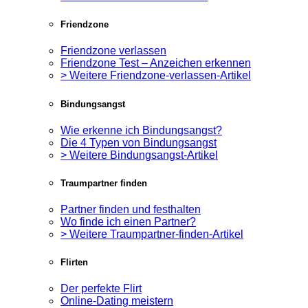
Friendzone
Friendzone verlassen
Friendzone Test – Anzeichen erkennen
> Weitere Friendzone-verlassen-Artikel
Bindungsangst
Wie erkenne ich Bindungsangst?
Die 4 Typen von Bindungsangst
> Weitere Bindungsangst-Artikel
Traumpartner finden
Partner finden und festhalten
Wo finde ich einen Partner?
> Weitere Traumpartner-finden-Artikel
Flirten
Der perfekte Flirt
Online-Dating meistern