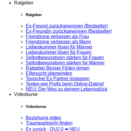
Ratgeber
Ratgeber
Ex-Freund zurückgewinnen (Bestseller)
Ex-Freundin zurückgewinnen (Bestseller)
Friendzone verlassen als Frau
Friendzone verlassen als Mann
Liebeskummer lösen für Männer
Liebeskummer lösen für Frauen
Selbstbewusstsein stärken für Frauen
Selbstbewusstsein stärken für Männer
Ratgeber Besser Flirten lernen
Eifersucht überwinden
Toxische/ Ex Partner loslassen
Texten wie Profis beim Online-Dating!
NEU: Der Weg zu deinem Lebensglück
Videokurse
Videokurse
Beziehung retten
Traumpartner/in finden
Ex zurück - DU2.0 ⬅️ NEU