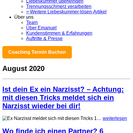
Liebeskummer überwinden
Trennungsschmerz verarbeiten
> Weitere Liebeskummer-lösen-Artikel
Über uns
Team
Über Emanuel
Kundenstimmen & Erfahrungen
Auftritte & Presse
Coaching Termin Buchen
August 2020
Ist dein Ex ein Narzisst? – Achtung:
mit diesen Tricks meldet sich ein
Narzisst wieder bei dir!
…
weiterlesen
Wo finde ich einen Partner? 6