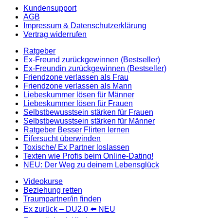
Kundensupport
AGB
Impressum & Datenschutzerklärung
Vertrag widerrufen
Ratgeber
Ex-Freund zurückgewinnen (Bestseller)
Ex-Freundin zurückgewinnen (Bestseller)
Friendzone verlassen als Frau
Friendzone verlassen als Mann
Liebeskummer lösen für Männer
Liebeskummer lösen für Frauen
Selbstbewusstsein stärken für Frauen
Selbstbewusstsein stärken für Männer
Ratgeber Besser Flirten lernen
Eifersucht überwinden
Toxische/ Ex Partner loslassen
Texten wie Profis beim Online-Dating!
NEU: Der Weg zu deinem Lebensglück
Videokurse
Beziehung retten
Traumpartner/in finden
Ex zurück – DU2.0 ⬅️ NEU