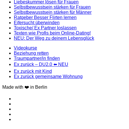
Liebeskummer lösen für Frauen
Selbstbewusstsein stärken für Frauen
Selbstbewusstsein stärken für Männer
Ratgeber Besser Flirten lernen
Eifersucht überwinden
Toxische/ Ex Partner loslassen
Texten wie Profis beim Online-Dating!
NEU: Der Weg zu deinem Lebensglück
Videokurse
Beziehung retten
Traumpartner/in finden
Ex zurück – DU2.0 ⬅️ NEU
Ex zurück mit Kind
Ex zurück gemeinsame Wohnung
Made with ❤️ in Berlin