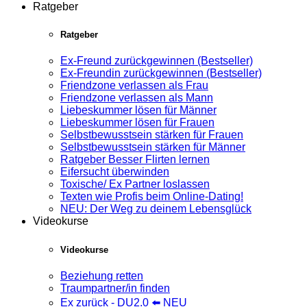
Ratgeber
Ratgeber
Ex-Freund zurückgewinnen (Bestseller)
Ex-Freundin zurückgewinnen (Bestseller)
Friendzone verlassen als Frau
Friendzone verlassen als Mann
Liebeskummer lösen für Männer
Liebeskummer lösen für Frauen
Selbstbewusstsein stärken für Frauen
Selbstbewusstsein stärken für Männer
Ratgeber Besser Flirten lernen
Eifersucht überwinden
Toxische/ Ex Partner loslassen
Texten wie Profis beim Online-Dating!
NEU: Der Weg zu deinem Lebensglück
Videokurse
Videokurse
Beziehung retten
Traumpartner/in finden
Ex zurück - DU2.0 ⬅️ NEU