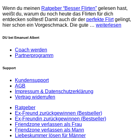
Wenn du meinen
Ratgeber “Besser Flirten”
gelesen hast,
weißt du, warum du noch heute das Flirten für dich
entdecken solltest! Damit auch dir der
perfekte Flirt
gelingt,
hier schon ein Vorgeschmack. Die gute
…
weiterlesen
DU bei Emanuel Albert
Coach werden
Partnerprogramm
Support
Kundensupport
AGB
Impressum & Datenschutzerklärung
Vertrag widerrufen
Ratgeber
Ex-Freund zurückgewinnen (Bestseller)
Ex-Freundin zurückgewinnen (Bestseller)
Friendzone verlassen als Frau
Friendzone verlassen als Mann
Liebeskummer lösen für Männer