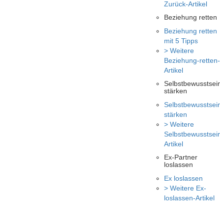
Zurück-Artikel
Beziehung retten
Beziehung retten
mit 5 Tipps
> Weitere
Beziehung-retten-
Artikel
Selbstbewusstsei
stärken
Selbstbewusstsei
stärken
> Weitere
Selbstbewusstsei
Artikel
Ex-Partner
loslassen
Ex loslassen
> Weitere Ex-
loslassen-Artikel