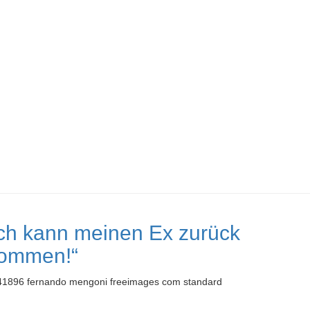
Ich kann meinen Ex zurück
ommen!“