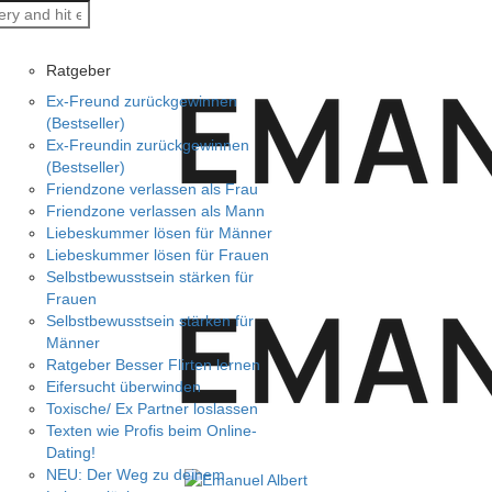
Ratgeber
Ex-Freund zurückgewinnen
(Bestseller)
Ex-Freundin zurückgewinnen
(Bestseller)
Friendzone verlassen als Frau
Friendzone verlassen als Mann
Liebeskummer lösen für Männer
Liebeskummer lösen für Frauen
Selbstbewusstsein stärken für
Frauen
Selbstbewusstsein stärken für
Männer
Ratgeber Besser Flirten lernen
Eifersucht überwinden
Toxische/ Ex Partner loslassen
Texten wie Profis beim Online-
Dating!
NEU: Der Weg zu deinem