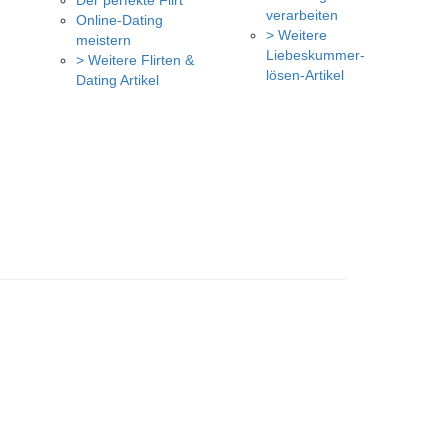
Der perfekte Flirt
verarbeiten
Online-Dating
> Weitere
meistern
Liebeskummer-
> Weitere Flirten &
lösen-Artikel
Dating Artikel