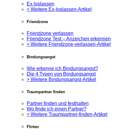
Ex loslassen
> Weitere Ex-loslassen-Artikel
Friendzone
Friendzone verlassen
Friendzone Test – Anzeichen erkennen
> Weitere Friendzone-verlassen-Artikel
Bindungsangst
Wie erkenne ich Bindungsangst?
Die 4 Typen von Bindungsangst
> Weitere Bindungsangst-Artikel
Traumpartner finden
Partner finden und festhalten
Wo finde ich einen Partner?
> Weitere Traumpartner-finden-Artikel
Flirten