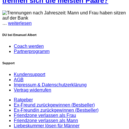
trennen sich die meisten Paare?
…
weiterlesen
DU bei Emanuel Albert
Coach werden
Partnerprogramm
Support
Kundensupport
AGB
Impressum & Datenschutzerklärung
Vertrag widerrufen
Ratgeber
Ex-Freund zurückgewinnen (Bestseller)
Ex-Freundin zurückgewinnen (Bestseller)
Friendzone verlassen als Frau
Friendzone verlassen als Mann
Liebeskummer lösen für Männer