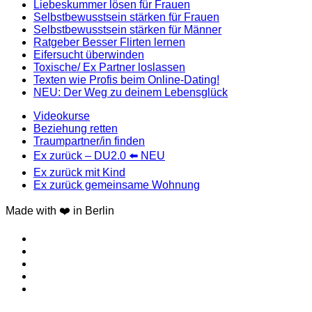
Liebeskummer lösen für Frauen
Selbstbewusstsein stärken für Frauen
Selbstbewusstsein stärken für Männer
Ratgeber Besser Flirten lernen
Eifersucht überwinden
Toxische/ Ex Partner loslassen
Texten wie Profis beim Online-Dating!
NEU: Der Weg zu deinem Lebensglück
Videokurse
Beziehung retten
Traumpartner/in finden
Ex zurück – DU2.0 ⬅️ NEU
Ex zurück mit Kind
Ex zurück gemeinsame Wohnung
Made with ❤️ in Berlin