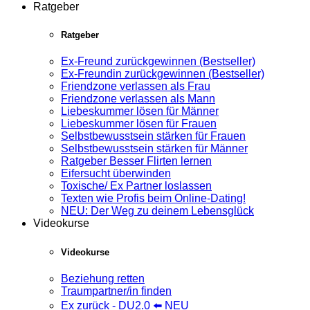
Ratgeber
Ratgeber
Ex-Freund zurückgewinnen (Bestseller)
Ex-Freundin zurückgewinnen (Bestseller)
Friendzone verlassen als Frau
Friendzone verlassen als Mann
Liebeskummer lösen für Männer
Liebeskummer lösen für Frauen
Selbstbewusstsein stärken für Frauen
Selbstbewusstsein stärken für Männer
Ratgeber Besser Flirten lernen
Eifersucht überwinden
Toxische/ Ex Partner loslassen
Texten wie Profis beim Online-Dating!
NEU: Der Weg zu deinem Lebensglück
Videokurse
Videokurse
Beziehung retten
Traumpartner/in finden
Ex zurück - DU2.0 ⬅️ NEU