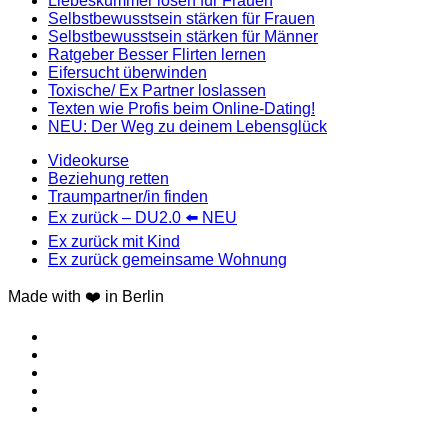
Liebeskummer lösen für Frauen
Selbstbewusstsein stärken für Frauen
Selbstbewusstsein stärken für Männer
Ratgeber Besser Flirten lernen
Eifersucht überwinden
Toxische/ Ex Partner loslassen
Texten wie Profis beim Online-Dating!
NEU: Der Weg zu deinem Lebensglück
Videokurse
Beziehung retten
Traumpartner/in finden
Ex zurück – DU2.0 ⬅️ NEU
Ex zurück mit Kind
Ex zurück gemeinsame Wohnung
Made with ❤️ in Berlin