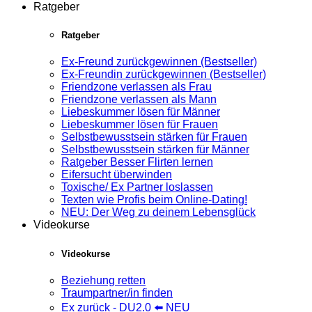
Ratgeber
Ratgeber
Ex-Freund zurückgewinnen (Bestseller)
Ex-Freundin zurückgewinnen (Bestseller)
Friendzone verlassen als Frau
Friendzone verlassen als Mann
Liebeskummer lösen für Männer
Liebeskummer lösen für Frauen
Selbstbewusstsein stärken für Frauen
Selbstbewusstsein stärken für Männer
Ratgeber Besser Flirten lernen
Eifersucht überwinden
Toxische/ Ex Partner loslassen
Texten wie Profis beim Online-Dating!
NEU: Der Weg zu deinem Lebensglück
Videokurse
Videokurse
Beziehung retten
Traumpartner/in finden
Ex zurück - DU2.0 ⬅️ NEU