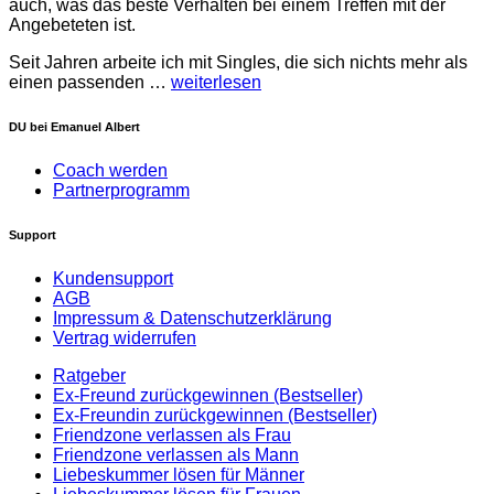
auch, was das beste Verhalten bei einem Treffen mit der
Angebeteten ist.
Seit Jahren arbeite ich mit Singles, die sich nichts mehr als
einen passenden …
weiterlesen
DU bei Emanuel Albert
Coach werden
Partnerprogramm
Support
Kundensupport
AGB
Impressum & Datenschutzerklärung
Vertrag widerrufen
Ratgeber
Ex-Freund zurückgewinnen (Bestseller)
Ex-Freundin zurückgewinnen (Bestseller)
Friendzone verlassen als Frau
Friendzone verlassen als Mann
Liebeskummer lösen für Männer