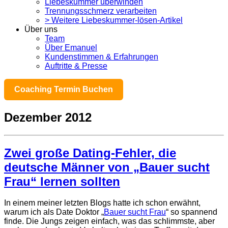
Liebeskummer überwinden
Trennungsschmerz verarbeiten
> Weitere Liebeskummer-lösen-Artikel
Über uns
Team
Über Emanuel
Kundenstimmen & Erfahrungen
Auftritte & Presse
Coaching Termin Buchen
Dezember 2012
Zwei große Dating-Fehler, die
deutsche Männer von „Bauer sucht
Frau“ lernen sollten
In einem meiner letzten Blogs hatte ich schon erwähnt,
warum ich als Date Doktor „
Bauer sucht Frau
“ so spannend
finde. Die Jungs zeigen einfach, was das schlimmste, aber