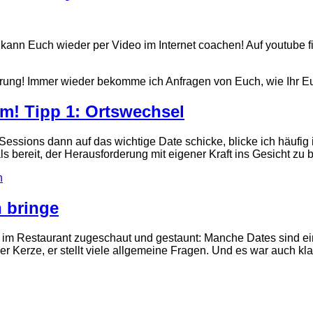
 kann Euch wieder per Video im Internet coachen! Auf youtube fi
erung! Immer wieder bekomme ich Anfragen von Euch, wie Ihr 
um! Tipp 1: Ortswechsel
ssions dann auf das wichtige Date schicke, blicke ich häufig 
 bereit, der Herausforderung mit eigener Kraft ins Gesicht zu b
n
n bringe
m Restaurant zugeschaut und gestaunt: Manche Dates sind einfa
der Kerze, er stellt viele allgemeine Fragen. Und es war auch k