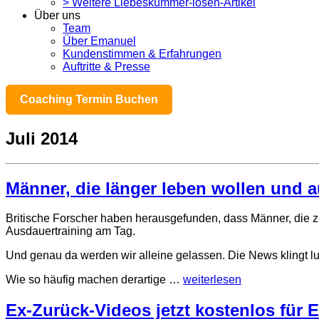
> Weitere Liebeskummer-lösen-Artikel
Über uns
Team
Über Emanuel
Kundenstimmen & Erfahrungen
Auftritte & Presse
Coaching Termin Buchen
Juli 2014
Männer, die länger leben wollen und a
Britische Forscher haben herausgefunden, dass Männer, die ze
Ausdauertraining am Tag.
Und genau da werden wir alleine gelassen. Die News klingt lu
Wie so häufig machen derartige …
weiterlesen
Ex-Zurück-Videos jetzt kostenlos für 