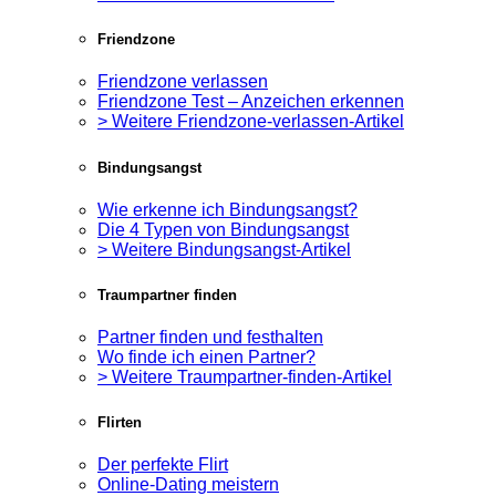
Friendzone
Friendzone verlassen
Friendzone Test – Anzeichen erkennen
> Weitere Friendzone-verlassen-Artikel
Bindungsangst
Wie erkenne ich Bindungsangst?
Die 4 Typen von Bindungsangst
> Weitere Bindungsangst-Artikel
Traumpartner finden
Partner finden und festhalten
Wo finde ich einen Partner?
> Weitere Traumpartner-finden-Artikel
Flirten
Der perfekte Flirt
Online-Dating meistern