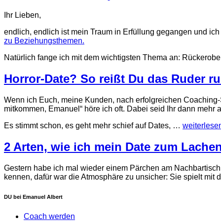
Ihr Lieben,
endlich, endlich ist mein Traum in Erfüllung gegangen und ich
zu Beziehungsthemen.
Natürlich fange ich mit dem wichtigsten Thema an: Rückerob
Horror-Date? So reißt Du das Ruder r
Wenn ich Euch, meine Kunden, nach erfolgreichen Coaching-Se
mitkommen, Emanuel“ höre ich oft. Dabei seid Ihr dann mehr als
Es stimmt schon, es geht mehr schief auf Dates, …
weiterlese
2 Arten, wie ich mein Date zum Lache
Gestern habe ich mal wieder einem Pärchen am Nachbartisch i
kennen, dafür war die Atmosphäre zu unsicher: Sie spielt mit 
DU bei Emanuel Albert
Coach werden