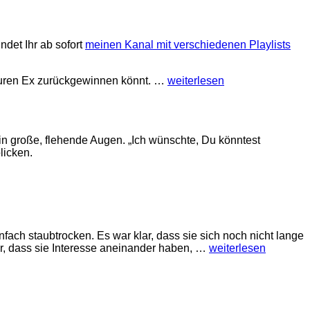
ndet Ihr ab sofort
meinen Kanal mit verschiedenen Playlists
Euren Ex zurückgewinnen könnt. …
weiterlesen
in große, flehende Augen. „Ich wünschte, Du könntest
licken.
ch staubtrocken. Es war klar, dass sie sich noch nicht lange
lar, dass sie Interesse aneinander haben, …
weiterlesen