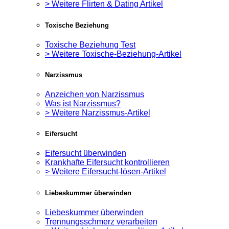
> Weitere Flirten & Dating Artikel
Toxische Beziehung
Toxische Beziehung Test
> Weitere Toxische-Beziehung-Artikel
Narzissmus
Anzeichen von Narzissmus
Was ist Narzissmus?
> Weitere Narzissmus-Artikel
Eifersucht
Eifersucht überwinden
Krankhafte Eifersucht kontrollieren
> Weitere Eifersucht-lösen-Artikel
Liebeskummer überwinden
Liebeskummer überwinden
Trennungsschmerz verarbeiten