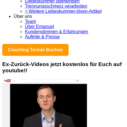
Liebeskummer überwinden
Trennungsschmerz verarbeiten
> Weitere Liebeskummer-lösen-Artikel
Über uns
Team
Über Emanuel
Kundenstimmen & Erfahrungen
Auftritte & Presse
Coaching Termin Buchen
Ex-Zurück-Videos jetzt kostenlos für Euch auf
youtube!!