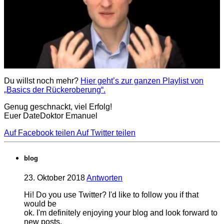
Du willst noch mehr?
Hier geht’s zur ganzen Playlist von
„Basics der Rückeroberung“.
Genug geschnackt, viel Erfolg!
Euer DateDoktor Emanuel
Auf Facebook teilen
Auf Twitter teilen
blog
23. Oktober 2018
Antworten
Hi! Do you use Twitter? I'd like to follow you if that
would be
ok. I'm definitely enjoying your blog and look forward to
new posts.