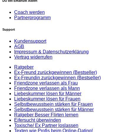
DU bei Emanuel Albert
Coach werden
Partnerprogramm
Support
Kundensupport
AGB
Impressum & Datenschutzerklärung
Vertrag widerrufen
Ratgeber
Ex-Freund zurückgewinnen (Bestseller)
Ex-Freundin zurückgewinnen (Bestseller)
Friendzone verlassen als Frau
Friendzone verlassen als Mann
Liebeskummer lösen für Männer
Liebeskummer lösen für Frauen
Selbstbewusstsein stärken für Frauen
Selbstbewusstsein stärken für Männer
Ratgeber Besser Flirten lernen
Eifersucht überwinden
Toxische/ Ex Partner loslassen
Texten wie Profis beim Online-Dating!