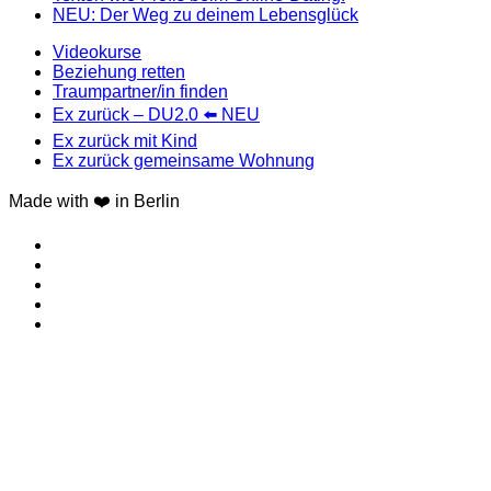
NEU: Der Weg zu deinem Lebensglück
Videokurse
Beziehung retten
Traumpartner/in finden
Ex zurück – DU2.0 ⬅️ NEU
Ex zurück mit Kind
Ex zurück gemeinsame Wohnung
Made with ❤️ in Berlin