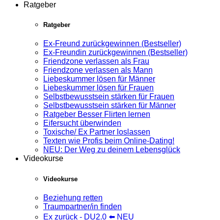
Ratgeber
Ratgeber
Ex-Freund zurückgewinnen (Bestseller)
Ex-Freundin zurückgewinnen (Bestseller)
Friendzone verlassen als Frau
Friendzone verlassen als Mann
Liebeskummer lösen für Männer
Liebeskummer lösen für Frauen
Selbstbewusstsein stärken für Frauen
Selbstbewusstsein stärken für Männer
Ratgeber Besser Flirten lernen
Eifersucht überwinden
Toxische/ Ex Partner loslassen
Texten wie Profis beim Online-Dating!
NEU: Der Weg zu deinem Lebensglück
Videokurse
Videokurse
Beziehung retten
Traumpartner/in finden
Ex zurück - DU2.0 ⬅️ NEU