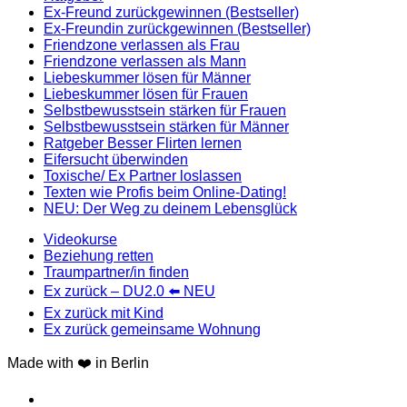
Ex-Freund zurückgewinnen (Bestseller)
Ex-Freundin zurückgewinnen (Bestseller)
Friendzone verlassen als Frau
Friendzone verlassen als Mann
Liebeskummer lösen für Männer
Liebeskummer lösen für Frauen
Selbstbewusstsein stärken für Frauen
Selbstbewusstsein stärken für Männer
Ratgeber Besser Flirten lernen
Eifersucht überwinden
Toxische/ Ex Partner loslassen
Texten wie Profis beim Online-Dating!
NEU: Der Weg zu deinem Lebensglück
Videokurse
Beziehung retten
Traumpartner/in finden
Ex zurück – DU2.0 ⬅️ NEU
Ex zurück mit Kind
Ex zurück gemeinsame Wohnung
Made with ❤️ in Berlin