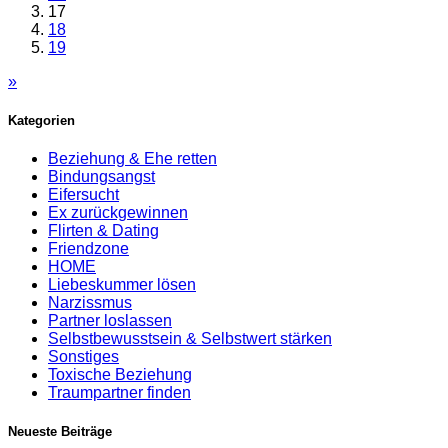
17
18
19
»
Kategorien
Beziehung & Ehe retten
Bindungsangst
Eifersucht
Ex zurückgewinnen
Flirten & Dating
Friendzone
HOME
Liebeskummer lösen
Narzissmus
Partner loslassen
Selbstbewusstsein & Selbstwert stärken
Sonstiges
Toxische Beziehung
Traumpartner finden
Neueste Beiträge