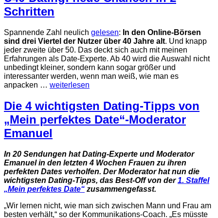
Schritten
Spannende Zahl neulich
gelesen
:
In den Online-Börsen
sind drei Viertel der Nutzer über 40 Jahre alt
. Und knapp
jeder zweite über 50. Das deckt sich auch mit meinen
Erfahrungen als Date-Experte. Ab 40 wird die Auswahl nicht
unbedingt kleiner, sondern kann sogar größer und
interessanter werden, wenn man weiß, wie man es
anpacken …
weiterlesen
Die 4 wichtigsten Dating-Tipps von
„Mein perfektes Date“-Moderator
Emanuel
In
20 Sendungen hat Dating-Experte und Moderator
Emanuel in den letzten 4 Wochen Frauen zu ihren
perfekten Dates verholfen. Der Moderator hat nun die
wichtigsten Dating-Tipps, das Best-Off von der
1. Staffel
„Mein perfektes Date“
zusammengefasst.
„Wir lernen nicht, wie man sich zwischen Mann und Frau am
besten verhält,“ so der Kommunikations-Coach. „Es müsste