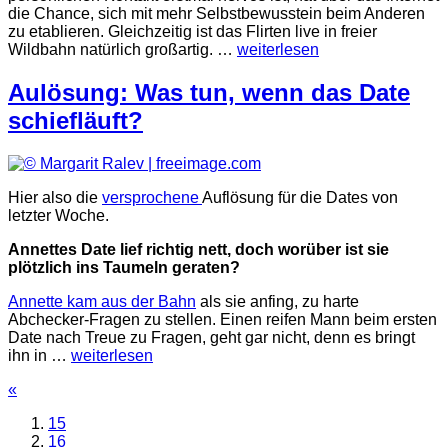
die Chance, sich mit mehr Selbstbewusstein beim Anderen
zu etablieren. Gleichzeitig ist das Flirten live in freier
Wildbahn natürlich großartig. …
weiterlesen
Aulösung: Was tun, wenn das Date
schiefläuft?
Hier also die
versprochene
Auflösung für die Dates von
letzter Woche.
Annettes Date lief richtig nett, doch worüber ist sie
plötzlich ins Taumeln geraten?
Annette kam aus der Bahn
als sie anfing, zu harte
Abchecker-Fragen zu stellen. Einen reifen Mann beim ersten
Date nach Treue zu Fragen, geht gar nicht, denn es bringt
ihn in …
weiterlesen
«
15
16