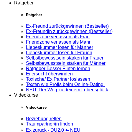
Ratgeber
Ratgeber
Ex-Freund zurückgewinnen (Bestseller)
Ex-Freundin zurückgewinnen (Bestseller)
Friendzone verlassen als Frau
Friendzone verlassen als Mann
Liebeskummer lösen für Männer
Liebeskummer lösen für Frauen
Selbstbewusstsein stärken für Frauen
Selbstbewusstsein stärken für Männer
Ratgeber Besser Flirten lernen
Eifersucht überwinden
Toxische/ Ex Partner loslassen
Texten wie Profis beim Online-Dating!
NEU: Der Weg zu deinem Lebensglück
Videokurse
Videokurse
Beziehung retten
Traumpartner/in finden
Ex zurück - DU2.0 ⬅️ NEU