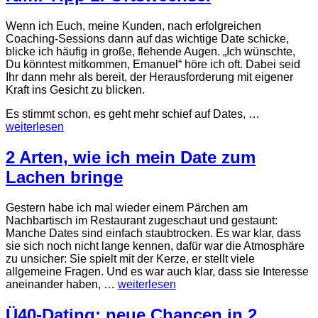
Wenn ich Euch, meine Kunden, nach erfolgreichen
Coaching-Sessions dann auf das wichtige Date schicke,
blicke ich häufig in große, flehende Augen. „Ich wünschte,
Du könntest mitkommen, Emanuel“ höre ich oft. Dabei seid
Ihr dann mehr als bereit, der Herausforderung mit eigener
Kraft ins Gesicht zu blicken.
Es stimmt schon, es geht mehr schief auf Dates, …
weiterlesen
2 Arten, wie ich mein Date zum
Lachen bringe
Gestern habe ich mal wieder einem Pärchen am
Nachbartisch im Restaurant zugeschaut und gestaunt:
Manche Dates sind einfach staubtrocken. Es war klar, dass
sie sich noch nicht lange kennen, dafür war die Atmosphäre
zu unsicher: Sie spielt mit der Kerze, er stellt viele
allgemeine Fragen. Und es war auch klar, dass sie Interesse
aneinander haben, …
weiterlesen
Ü40-Dating: neue Chancen in 2