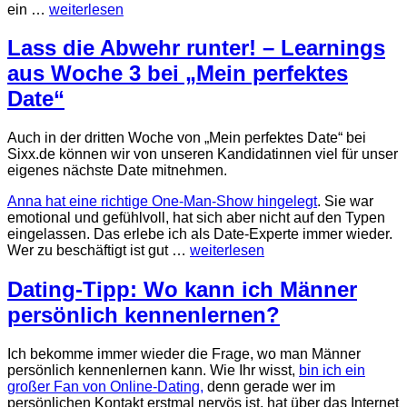
ein …
weiterlesen
Lass die Abwehr runter! – Learnings
aus Woche 3 bei „Mein perfektes
Date“
Auch in der dritten Woche von „Mein perfektes Date“ bei
Sixx.de können wir von unseren Kandidatinnen viel für unser
eigenes nächste Date mitnehmen.
Anna hat eine richtige One-Man-Show hingelegt
. Sie war
emotional und gefühlvoll, hat sich aber nicht auf den Typen
eingelassen. Das erlebe ich als Date-Experte immer wieder.
Wer zu beschäftigt ist gut …
weiterlesen
Dating-Tipp: Wo kann ich Männer
persönlich kennenlernen?
Ich bekomme immer wieder die Frage, wo man Männer
persönlich kennenlernen kann. Wie Ihr wisst,
bin ich ein
großer Fan von Online-Dating,
denn gerade wer im
persönlichen Kontakt erstmal nervös ist, hat über das Internet