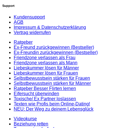
Support
Kundensupport
AGB
Impressum & Datenschutzerklärung
Vertrag widerrufen
Ratgeber
Ex-Freund zurückgewinnen (Bestseller)
Ex-Freundin zurückgewinnen (Bestseller)
Friendzone verlassen als Frau
Friendzone verlassen als Mann
Liebeskummer lösen für Männer
Liebeskummer lösen für Frauen
Selbstbewusstsein stärken für Frauen
Selbstbewusstsein stärken für Männer
Ratgeber Besser Flirten lernen
Eifersucht überwinden
Toxische/ Ex Partner loslassen
Texten wie Profis beim Online-Dating!
NEU: Der Weg zu deinem Lebensglück
Videokurse
Beziehung retten