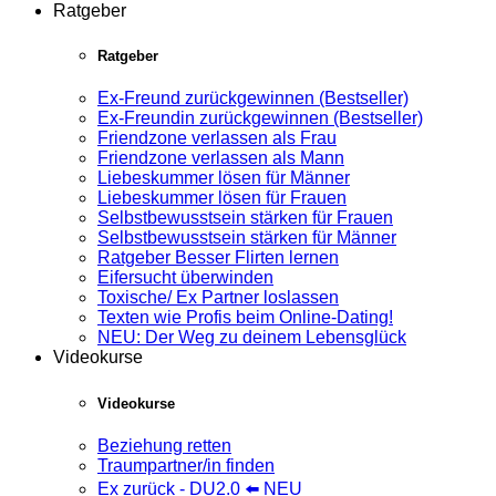
Ratgeber
Ratgeber
Ex-Freund zurückgewinnen (Bestseller)
Ex-Freundin zurückgewinnen (Bestseller)
Friendzone verlassen als Frau
Friendzone verlassen als Mann
Liebeskummer lösen für Männer
Liebeskummer lösen für Frauen
Selbstbewusstsein stärken für Frauen
Selbstbewusstsein stärken für Männer
Ratgeber Besser Flirten lernen
Eifersucht überwinden
Toxische/ Ex Partner loslassen
Texten wie Profis beim Online-Dating!
NEU: Der Weg zu deinem Lebensglück
Videokurse
Videokurse
Beziehung retten
Traumpartner/in finden
Ex zurück - DU2.0 ⬅️ NEU