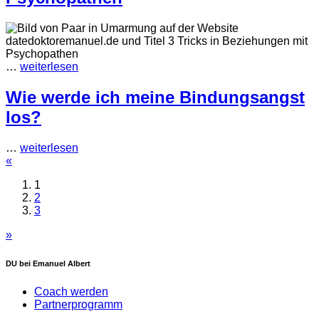
…
weiterlesen
Wie werde ich meine Bindungsangst
los?
…
weiterlesen
«
1
2
3
»
DU bei Emanuel Albert
Coach werden
Partnerprogramm