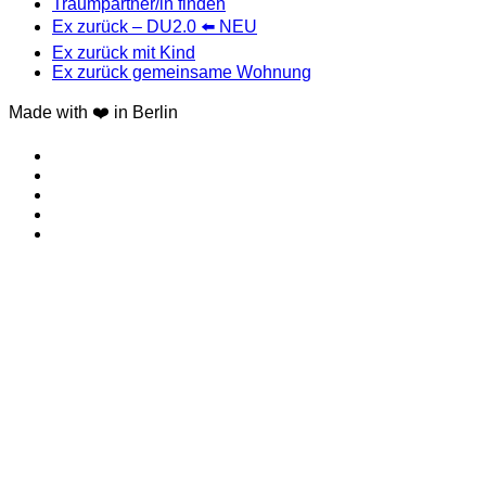
Traumpartner/in finden
Ex zurück – DU2.0 ⬅️ NEU
Ex zurück mit Kind
Ex zurück gemeinsame Wohnung
Made with ❤️ in Berlin