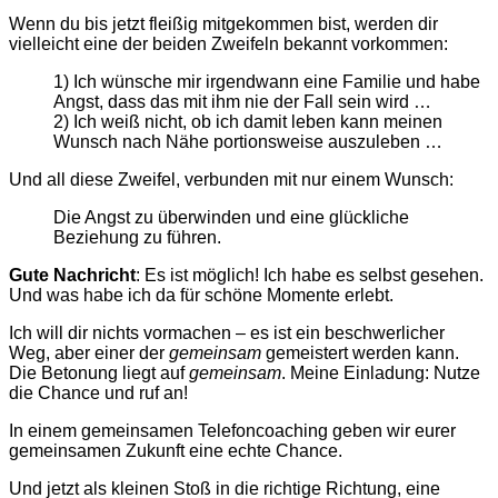
Wenn du bis jetzt fleißig mitgekommen bist, werden dir
vielleicht eine der beiden Zweifeln bekannt vorkommen:
1) Ich wünsche mir irgendwann eine Familie und habe
Angst, dass das mit ihm nie der Fall sein wird …
2) Ich weiß nicht, ob ich damit leben kann meinen
Wunsch nach Nähe portionsweise auszuleben …
Und all diese Zweifel, verbunden mit nur einem Wunsch:
Die Angst zu überwinden und eine glückliche
Beziehung zu führen.
Gute Nachricht
: Es ist möglich! Ich habe es selbst gesehen.
Und was habe ich da für schöne Momente erlebt.
Ich will dir nichts vormachen – es ist ein beschwerlicher
Weg, aber einer der
gemeinsam
gemeistert werden kann.
Die Betonung liegt auf
gemeinsam
.
Meine Einladung:
Nutze
die Chance und ruf an!
In einem gemeinsamen Telefoncoaching geben wir eurer
gemeinsamen Zukunft eine echte Chance.
Und jetzt als kleinen Stoß in die richtige Richtung, eine