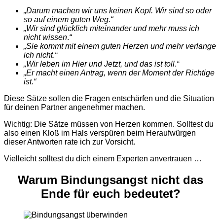
„
Darum machen wir uns keinen Kopf. Wir sind so oder
so auf einem guten Weg.
“
„
Wir sind glücklich miteinander und mehr muss ich
nicht wissen
.
“
„
Sie kommt mit einem guten Herzen und mehr verlange
ich nicht
.
“
„
Wir leben im Hier und Jetzt, und das ist toll
.
“
„
Er macht einen Antrag, wenn der Moment der Richtige
ist
.
“
Diese Sätze sollen die Fragen entschärfen und die Situation
für deinen Partner angenehmer machen.
Wichtig: Die
Sätze müssen von Herzen kommen. Solltest du
also einen Kloß im Hals verspüren beim Heraufwürgen
dieser Antworten rate ich zur Vorsicht.
Vielleicht solltest du dich einem
Experten
anvertrauen …
Warum
Bindungsangst
nicht das
Ende für
euch
bedeutet
?