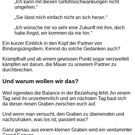
„
Ich kann mit diesen Gefühlsschwankungen nicht
umgehen.
“
„
Sie lässt mich einfach nicht an sich heran.
“
„
Ich wünsche mir so sehr eine Zukunft mit ihm, doch
habe Angst, wir kommen da nie hin.
“
Ein kurzer Einblick in den Kopf der Partner von
Bindungsängstlern. Kennst du solche Gedanken auch?
Krampfhaft und ab einem gewissen Punkt sogar verzweifelt
kämpfen wir darum, die Mauer zu unserem Partner zu
durchbrechen.
Und warum wollen wir das?
Weil irgendwo die Balance in der Beziehung fehlt. An einem
Tag seid ihr unzertrennlich und am nächsten Tag baut sich
da dieser riesen Graben zwischen euch auf.
Und wenn man versucht, den Graben zu überwinden und
nachzuhaken, was los ist, passiert was?
Ganz genau, aus einem kleinen Graben wird ein verdammter