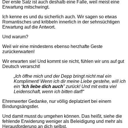
Der
erste
Satz
ist
auch deshalb
eine
Falle
, weil meist eine
Erwartung mitschwingt.
Ich kenne es und du sicherlich auch. Wir sagen so etwas
Romantisches und kribbeln innerlich in der sehnsüchtigen
Erwartung auf die Antwort.
Und warum?
Weil wir eine
mindestens
ebenso herzhafte Geste
zurückerwarten
!
Wir erwarten sie! Und kommt sie nicht, fühlen wir uns auf gut
Deutsch verarscht!
„
Ich öffne mich und der Depp bringt nicht mal ein
Kompliment! Wenn ich dir meine Liebe gestehe, will ich
ein “
Ich liebe dich auch
” zurück! Und mit extra viel
Leidenschaft, wenn ich bitten darf!
“
Ehrenwerter Gedanke, nur völlig deplatziert bei einem
Bindungsängstler.
Und damit musst du umgehen können. Das heißt, siehe die
fehlende Erwiderung weniger als Beleidigung und mehr als
Herausforderung an dich selbst.