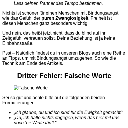
Lass deinen Partner das Tempo bestimmen.
Nichts ist schöner für einen Menschen mit Bindungsangst,
wie das Gefühl der
puren Zwanglosigkeit
. Freiheit ist
diesen Menschen ganz besonders wichtig.
Und nein, das heißt jetzt nicht, dass du blind auf ihr
Zeitgefühl vertrauen sollst. Deine Beziehung ist ja keine
Einbahnstraße.
Psst – Natürlich findest du in unseren Blogs auch eine Reihe
an
Tipps
, um mit Bindungsangst umzugehen. So wie die
Technik am Ende des Artikels.
Dritter Fehler:
Falsche
Worte
Sei so gut und achte bitte auf die folgenden beiden
Formulierungen:
„
Ich glaube, du und ich sind für die Ewigkeit gemacht!
“
„
Du, ich hätte nichts dagegen, wenn das hier mit uns
noch ’ne Weile läuft
.
“