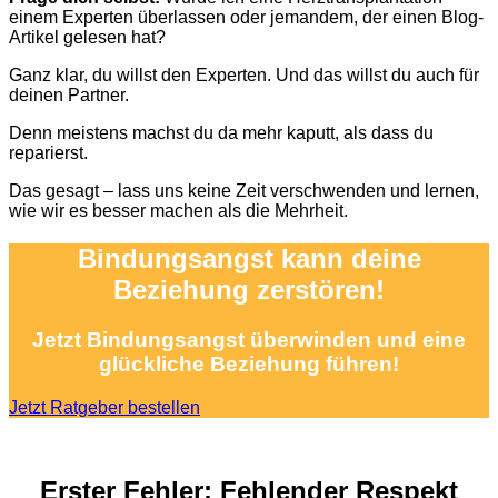
einem Experten überlassen oder jemandem, der einen Blog-
Artikel gelesen hat?
Ganz klar, du willst den Experten. Und das willst du auch für
deinen Partner.
Denn meistens machst du da mehr kaputt, als dass du
reparierst.
Das gesagt – lass uns keine Zeit verschwenden und lernen,
wie wir es besser machen als die Mehrheit.
Bindungsangst kann deine
Beziehung zerstören!
Jetzt Bindungsangst überwinden und eine
glückliche Beziehung führen!
Jetzt Ratgeber bestellen
Erster Fehler:
Fehlender
Respekt