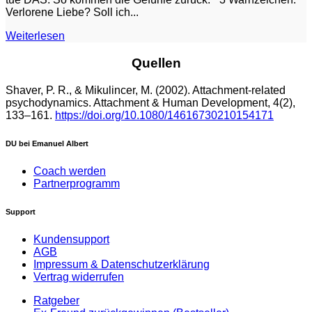
Verlorene Liebe? Soll ich...
Weiterlesen
Quellen
Shaver, P. R., &
Mikulincer
, M. (2002). Attachment-related
psychodynamics.
Attachment & Human Development, 4
(2),
133–161.
https://doi.org/10.1080/14616730210154171
DU bei Emanuel Albert
Coach werden
Partnerprogramm
Support
Kundensupport
AGB
Impressum & Datenschutzerklärung
Vertrag widerrufen
Ratgeber