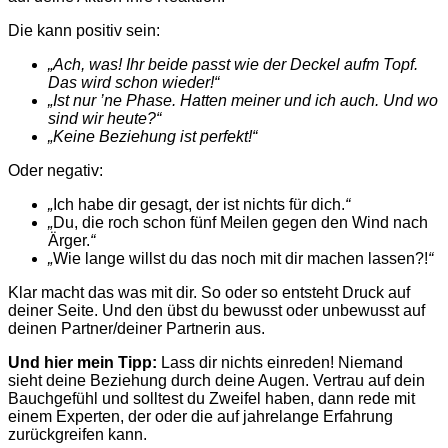
Die kann positiv sein:
„
Ach, was! Ihr beide passt wie der Deckel aufm Topf.
Das wird schon wieder!
“
„
Ist nur ’ne Phase. Hatten meiner und ich auch. Und wo
sind wir heute?
“
„
Keine Beziehung ist perfekt!
“
Oder negativ:
„
Ich habe dir gesagt, der ist nichts für dich
.
“
„
Du, die roch schon fünf Meilen gegen den Wind nach
Ärger
.
“
„
Wie lange willst du das noch mit dir machen lassen?!
“
Klar macht das was mit dir. So oder so entsteht Druck auf
deiner Seite. Und den übst du bewusst oder unbewusst auf
deinen Partner/deiner Partnerin aus.
Und hier mein Tipp:
Lass dir nichts einreden! Niemand
sieht deine Beziehung durch deine Augen. Vertrau auf dein
Bauchgefühl und solltest du Zweifel haben, dann rede mit
einem
Experten
, der oder die auf jahrelange Erfahrung
zurückgreifen kann.