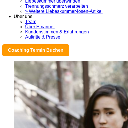
Liebeskummer überwinden
Trennungsschmerz verarbeiten
> Weitere Liebeskummer-lösen-Artikel
Über uns
Team
Über Emanuel
Kundenstimmen & Erfahrungen
Auftritte & Presse
Coaching Termin Buchen