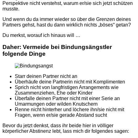
Perspektive nicht verstehst, warum er/sie sich jetzt schützen
musste.
Und wenn du da immer wieder so über die Grenzen deines
Partners gehst, hast du dann wirklich nichts „böses“ getan?
Du merkst, worauf ich hinaus will …
Daher: Vermeide bei Bindungsängstler
folgende Dinge
Starr deinen Partner nicht an
Überhäufe deine Partnerin
nicht
mit Komplimenten
Sprich
nicht
von langfristigen Arrangements wie
Zusammenziehen, Ehe oder Kinder
Überfalle deinen Partner
nicht
mit einer Serie an
Umarmungen oder wilden Knutschern
Renne nicht hinterher und löchere ihn/sie nicht mit
Fragen, wenn er/sie gerade Abstand sucht
Bevor du jetzt denkst, dass ihr beide hier in völliger
körperlicher Abstinenz lebt, lass mich dir folgendes sagen: