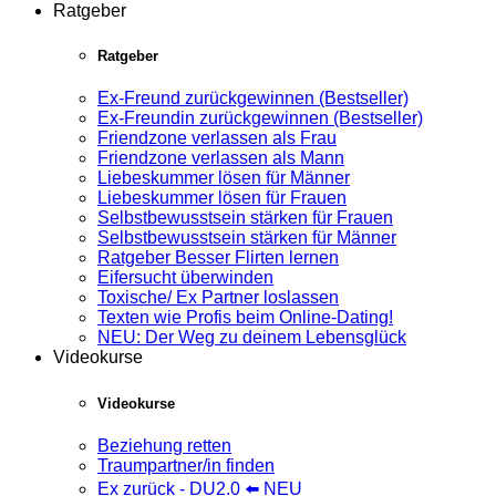
Ratgeber
Ratgeber
Ex-Freund zurückgewinnen (Bestseller)
Ex-Freundin zurückgewinnen (Bestseller)
Friendzone verlassen als Frau
Friendzone verlassen als Mann
Liebeskummer lösen für Männer
Liebeskummer lösen für Frauen
Selbstbewusstsein stärken für Frauen
Selbstbewusstsein stärken für Männer
Ratgeber Besser Flirten lernen
Eifersucht überwinden
Toxische/ Ex Partner loslassen
Texten wie Profis beim Online-Dating!
NEU: Der Weg zu deinem Lebensglück
Videokurse
Videokurse
Beziehung retten
Traumpartner/in finden
Ex zurück - DU2.0 ⬅️ NEU