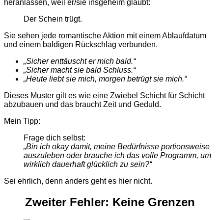
heranlassen, weil er/sie insgeheim glaubt:
Der Schein trügt.
Sie sehen jede romantische Aktion mit einem Ablaufdatum
und einem baldigen Rückschlag verbunden.
„
Sicher enttäuscht er mich bald
.
“
„
Sicher macht sie bald Schluss
.
“
„
Heute liebt sie mich, morgen betrügt sie mich
.
“
Dieses Muster gilt es wie eine Zwiebel Schicht für Schicht
abzubauen und das braucht Zeit und Geduld.
Mein Tipp:
Frage dich selbst:
„
Bin ich okay damit, meine Bedürfnisse portionsweise
auszuleben oder brauche ich das volle Programm, um
wirklich dauerhaft glücklich zu sein?
“
Sei ehrlich, denn anders geht es hier nicht.
Zweiter Fehler:
Keine
Grenzen