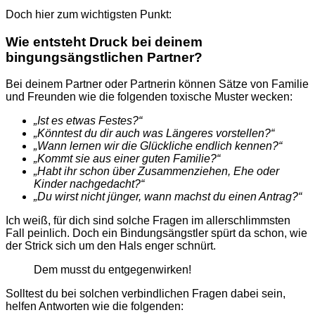
Doch hier zum wichtigsten Punkt:
Wie entsteht Druck bei deinem
bingungsängstlichen Partner?
Bei deinem Partner oder Partnerin können Sätze von Familie
und Freunden wie die folgenden toxische Muster wecken:
„
Ist es etwas Festes?
“
„
Könntest du dir auch was Längeres vorstellen?
“
„
Wann lernen wir die Glückliche endlich kennen?
“
„
Kommt sie aus einer guten Familie?
“
„
Habt ihr schon über Zusammenziehen, Ehe oder
Kinder nachgedacht?
“
„
Du wirst nicht jünger, wann machst du einen Antrag?
“
Ich weiß, für dich sind solche Fragen im allerschlimmsten
Fall peinlich. Doch ein Bindungsängstler spürt da schon, wie
der Strick sich um den Hals enger schnürt.
Dem musst du entgegenwirken!
Solltest du bei solchen verbindlichen Fragen dabei sein,
helfen Antworten wie die folgenden: