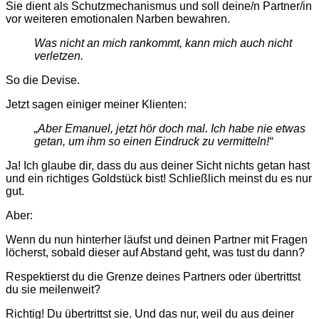
Sie dient als Schutzmechanismus und soll deine/n Partner/in
vor weiteren emotionalen Narben bewahren.
Was nicht an mich rankommt, kann mich auch nicht
verletzen.
So die Devise.
Jetzt sagen einiger meiner Klienten:
„
Aber Emanuel, jetzt hör doch mal. Ich habe nie etwas
getan, um ihm so einen Eindruck zu vermitteln!
“
Ja! Ich glaube dir, dass du aus deiner Sicht nichts getan hast
und ein richtiges Goldstück bist! Schließlich meinst du es nur
gut.
Aber:
Wenn du nun hinterher läufst und deinen Partner mit Fragen
löcherst, sobald dieser auf Abstand geht, was tust du dann?
Respektierst du die Grenze deines Partners oder übertrittst
du sie meilenweit?
Richtig! Du übertrittst sie. Und das nur, weil du aus deiner