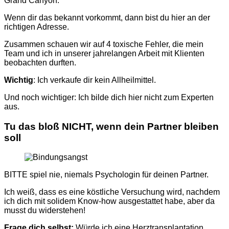
Grand Canyon.
Wenn dir das bekannt vorkommt, dann bist du hier an der
richtigen Adresse.
Zusammen schauen wir auf 4 toxische Fehler, die mein
Team und ich in unserer jahrelangen Arbeit mit Klienten
beobachten durften.
Wichtig
: Ich verkaufe dir kein Allheilmittel.
Und noch wichtiger: Ich bilde dich hier nicht zum Experten
aus.
Tu das bloß NICHT, wenn dein Partner bleiben
soll
BITTE spiel nie, niemals Psychologin für deinen Partner.
Ich weiß, dass es eine köstliche Versuchung wird, nachdem
ich dich mit solidem Know-how ausgestattet habe, aber da
musst du widerstehen!
Frage dich selbst:
Würde ich eine Herztransplantation