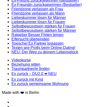
Ex-Freund zurückgewinnen (Bestseller)
Ex-Freundin zurückgewinnen (Bestseller)
Friendzone verlassen als Frau
Friendzone verlassen als Mann
Liebeskummer lösen für Männer
Liebeskummer lösen für Frauen
Selbstbewusstsein stärken für Frauen
Selbstbewusstsein stärken für Männer
Ratgeber Besser Flirten lernen
Eifersucht überwinden
Toxische/ Ex Partner loslassen
Texten wie Profis beim Online-Dating!
NEU: Der Weg zu deinem Lebensglück
Videokurse
Beziehung retten
Traumpartner/in finden
Ex zurück – DU2.0 ⬅️ NEU
Ex zurück mit Kind
Ex zurück gemeinsame Wohnung
Made with ❤️ in Berlin