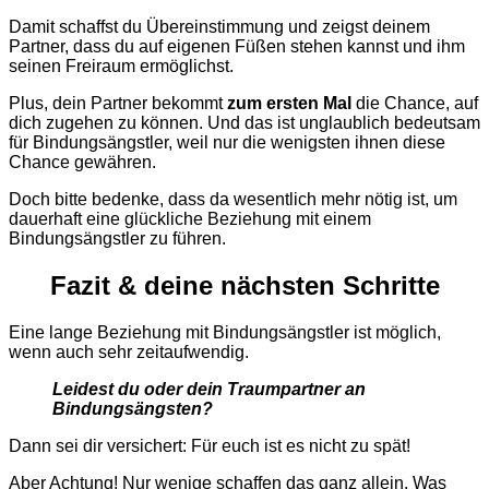
Damit schaffst du Übereinstimmung und zeigst deinem
Partner, dass du auf eigenen Füßen stehen kannst und ihm
seinen Freiraum ermöglichst.
Plus, dein Partner bekommt
zum ersten Mal
die Chance, auf
dich zugehen zu können. Und das ist unglaublich bedeutsam
für Bindungsängstler, weil nur die wenigsten ihnen diese
Chance gewähren.
Doch bitte bedenke, dass da wesentlich mehr nötig ist, um
dauerhaft eine glückliche Beziehung mit einem
Bindungsängstler zu führen.
Fazit
&
deine
nächsten
Schritte
Eine lange Beziehung mit Bindungsängstler ist möglich,
wenn auch sehr zeitaufwendig.
Leidest du oder dein Traumpartner an
Bindungsängsten?
Dann sei dir versichert: Für euch ist es nicht zu spät!
Aber Achtung! Nur wenige schaffen das ganz allein. Was