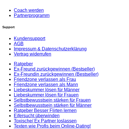
Coach werden
Partnerprogramm
Support
Kundensupport
AGB
Impressum & Datenschutzerklärung
Vertrag widerrufen
Ratgeber
Ex-Freund zurückgewinnen (Bestseller)
Ex-Freundin zurückgewinnen (Bestseller)
Friendzone verlassen als Frau
Friendzone verlassen als Mann
Liebeskummer lösen für Männer
Liebeskummer lösen für Frauen
Selbstbewusstsein stärken für Frauen
Selbstbewusstsein stärken für Männer
Ratgeber Besser Flirten lernen
Eifersucht überwinden
Toxische/ Ex Partner loslassen
Texten wie Profis beim Online-Dating!