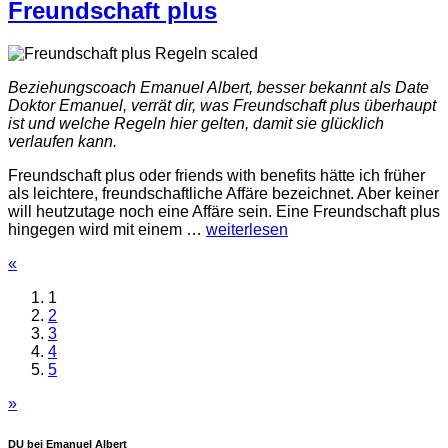
Freundschaft plus
Beziehungscoach Emanuel Albert, besser bekannt als Date
Doktor Emanuel, verrät dir, was Freundschaft plus überhaupt
ist und welche Regeln hier gelten, damit sie glücklich
verlaufen kann.
Freundschaft plus oder friends with benefits hätte ich früher
als leichtere, freundschaftliche Affäre bezeichnet. Aber keiner
will heutzutage noch eine Affäre sein. Eine Freundschaft plus
hingegen wird mit einem
…
weiterlesen
«
1
2
3
4
5
»
DU bei Emanuel Albert