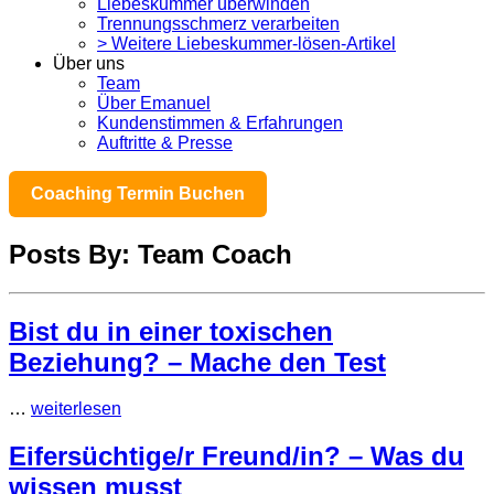
Liebeskummer überwinden
Trennungsschmerz verarbeiten
> Weitere Liebeskummer-lösen-Artikel
Über uns
Team
Über Emanuel
Kundenstimmen & Erfahrungen
Auftritte & Presse
Coaching Termin Buchen
Posts By: Team Coach
Bist du in einer toxischen
Beziehung? – Mache den Test
…
weiterlesen
Eifersüchtige/r Freund/in? – Was du
wissen musst