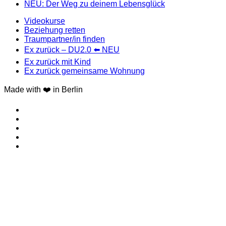
NEU: Der Weg zu deinem Lebensglück
Videokurse
Beziehung retten
Traumpartner/in finden
Ex zurück – DU2.0 ⬅️ NEU
Ex zurück mit Kind
Ex zurück gemeinsame Wohnung
Made with ❤️ in Berlin