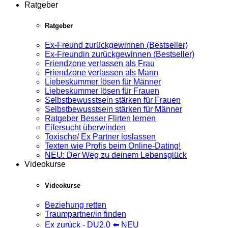
Ratgeber
Ratgeber
Ex-Freund zurückgewinnen (Bestseller)
Ex-Freundin zurückgewinnen (Bestseller)
Friendzone verlassen als Frau
Friendzone verlassen als Mann
Liebeskummer lösen für Männer
Liebeskummer lösen für Frauen
Selbstbewusstsein stärken für Frauen
Selbstbewusstsein stärken für Männer
Ratgeber Besser Flirten lernen
Eifersucht überwinden
Toxische/ Ex Partner loslassen
Texten wie Profis beim Online-Dating!
NEU: Der Weg zu deinem Lebensglück
Videokurse
Videokurse
Beziehung retten
Traumpartner/in finden
Ex zurück - DU2.0 ⬅️ NEU