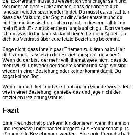
Bei Ex-Partnern musst du wesentlich vorsichtiger sein und
viel mehr an dem Punkt arbeiten, dass der andere dich
langsam wieder spannender findet. Du musst darauf achten,
dass das Vakuum, der Sog zu dir wieder entsteht und du
nicht in die klassischen Fallen gehst. In diesem Fall tut dir
mein
Buch „Ex zurück erobern“
unglaublich gut. Dort verrate
ich dir, was du tun kannst, damit dein/e Ex mehr Appetit auf
dich als Verdruss über eure letzte Beziehung bekommt.
Sage nicht, dass ihr ein paar Themen zu klären habt. Halt
dich zurück. Lass es in den Beziehungspool „rutschen“.
Wenn du der bist, der mehr will, thematisiere nicht, dass du
mehr willst! Entweder der andere kommt und sagt, wir sind
wieder in einer Beziehung oder keiner kommt damit. Du
sagst keinen Ton.
Wenn ihr euch trefft und Sex habt und im Grunde wieder lebt
wie in einer Beziehung, genieße das und jage nicht den
offiziellen Beziehungsstatus!
Fazit
Eine Freundschaft plus kann funktionieren, wenn ihr ehrlich
und respektvoll miteinander umgeht. Aus Freundschaft plus
können tolle Beziehungen werden. Eine gute Freundschaft