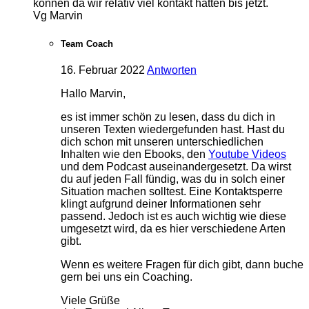
können da wir relativ viel kontakt hatten bis jetzt.
Vg Marvin
Team Coach
16. Februar 2022
Antworten
Hallo Marvin,
es ist immer schön zu lesen, dass du dich in
unseren Texten wiedergefunden hast. Hast du
dich schon mit unseren unterschiedlichen
Inhalten wie den Ebooks, den
Youtube Videos
und dem Podcast auseinandergesetzt. Da wirst
du auf jeden Fall fündig, was du in solch einer
Situation machen solltest. Eine Kontaktsperre
klingt aufgrund deiner Informationen sehr
passend. Jedoch ist es auch wichtig wie diese
umgesetzt wird, da es hier verschiedene Arten
gibt.
Wenn es weitere Fragen für dich gibt, dann buche
gern bei uns ein Coaching.
Viele Grüße