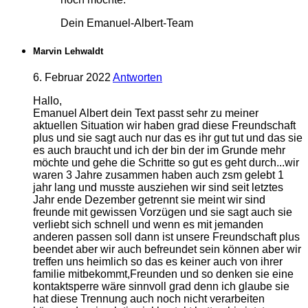
Dein Emanuel-Albert-Team
Marvin Lehwaldt
6. Februar 2022
Antworten
Hallo,
Emanuel Albert dein Text passt sehr zu meiner
aktuellen Situation wir haben grad diese Freundschaft
plus und sie sagt auch nur das es ihr gut tut und das sie
es auch braucht und ich der bin der im Grunde mehr
möchte und gehe die Schritte so gut es geht durch...wir
waren 3 Jahre zusammen haben auch zsm gelebt 1
jahr lang und musste ausziehen wir sind seit letztes
Jahr ende Dezember getrennt sie meint wir sind
freunde mit gewissen Vorzügen und sie sagt auch sie
verliebt sich schnell und wenn es mit jemanden
anderen passen soll dann ist unsere Freundschaft plus
beendet aber wir auch befreundet sein können aber wir
treffen uns heimlich so das es keiner auch von ihrer
familie mitbekommt,Freunden und so denken sie eine
kontaktsperre wäre sinnvoll grad denn ich glaube sie
hat diese Trennung auch noch nicht verarbeiten