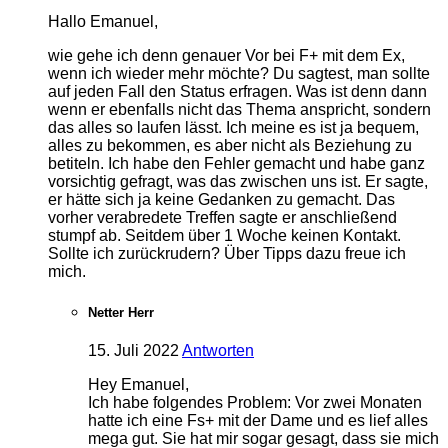
Hallo Emanuel,
wie gehe ich denn genauer Vor bei F+ mit dem Ex,
wenn ich wieder mehr möchte? Du sagtest, man sollte
auf jeden Fall den Status erfragen. Was ist denn dann
wenn er ebenfalls nicht das Thema anspricht, sondern
das alles so laufen lässt. Ich meine es ist ja bequem,
alles zu bekommen, es aber nicht als Beziehung zu
betiteln. Ich habe den Fehler gemacht und habe ganz
vorsichtig gefragt, was das zwischen uns ist. Er sagte,
er hätte sich ja keine Gedanken zu gemacht. Das
vorher verabredete Treffen sagte er anschließend
stumpf ab. Seitdem über 1 Woche keinen Kontakt.
Sollte ich zurückrudern? Über Tipps dazu freue ich
mich.
Netter Herr
15. Juli 2022
Antworten
Hey Emanuel,
Ich habe folgendes Problem: Vor zwei Monaten
hatte ich eine Fs+ mit der Dame und es lief alles
mega gut. Sie hat mir sogar gesagt, dass sie mich