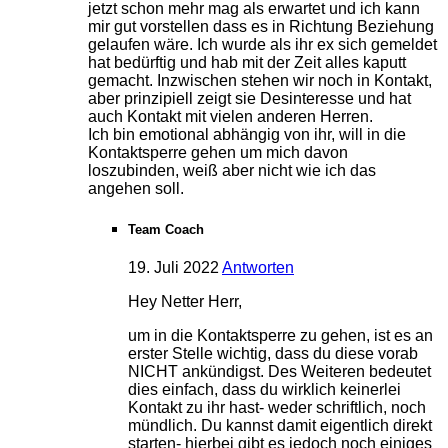
jetzt schon mehr mag als erwartet und ich kann
mir gut vorstellen dass es in Richtung Beziehung
gelaufen wäre. Ich wurde als ihr ex sich gemeldet
hat bedürftig und hab mit der Zeit alles kaputt
gemacht. Inzwischen stehen wir noch in Kontakt,
aber prinzipiell zeigt sie Desinteresse und hat
auch Kontakt mit vielen anderen Herren.
Ich bin emotional abhängig von ihr, will in die
Kontaktsperre gehen um mich davon
loszubinden, weiß aber nicht wie ich das
angehen soll.
Team Coach
19. Juli 2022
Antworten
Hey Netter Herr,
um in die Kontaktsperre zu gehen, ist es an
erster Stelle wichtig, dass du diese vorab
NICHT ankündigst. Des Weiteren bedeutet
dies einfach, dass du wirklich keinerlei
Kontakt zu ihr hast- weder schriftlich, noch
mündlich. Du kannst damit eigentlich direkt
starten- hierbei gibt es jedoch noch einiges