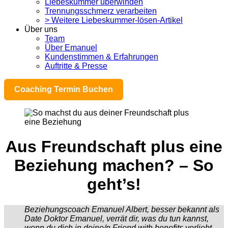
Liebeskummer überwinden
Trennungsschmerz verarbeiten
> Weitere Liebeskummer-lösen-Artikel
Über uns
Team
Über Emanuel
Kundenstimmen & Erfahrungen
Auftritte & Presse
Coaching Termin Buchen
Aus Freundschaft plus eine
Beziehung machen? – So
geht’s!
Beziehungscoach Emanuel Albert, besser bekannt als
Date Doktor Emanuel, verrät dir, was du tun kannst,
wenn du dich in deine/n Friend with benefits verliebt