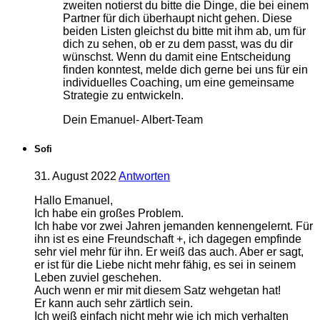
zweiten notierst du bitte die Dinge, die bei einem
Partner für dich überhaupt nicht gehen. Diese
beiden Listen gleichst du bitte mit ihm ab, um für
dich zu sehen, ob er zu dem passt, was du dir
wünschst. Wenn du damit eine Entscheidung
finden konntest, melde dich gerne bei uns für ein
individuelles Coaching, um eine gemeinsame
Strategie zu entwickeln.
Dein Emanuel- Albert-Team
Sofi
31. August 2022
Antworten
Hallo Emanuel,
Ich habe ein großes Problem.
Ich habe vor zwei Jahren jemanden kennengelernt. Für
ihn ist es eine Freundschaft +, ich dagegen empfinde
sehr viel mehr für ihn. Er weiß das auch. Aber er sagt,
er ist für die Liebe nicht mehr fähig, es sei in seinem
Leben zuviel geschehen.
Auch wenn er mir mit diesem Satz wehgetan hat!
Er kann auch sehr zärtlich sein.
Ich weiß einfach nicht mehr wie ich mich verhalten