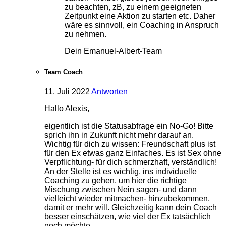
zu beachten, zB, zu einem geeigneten
Zeitpunkt eine Aktion zu starten etc. Daher
wäre es sinnvoll, ein Coaching in Anspruch
zu nehmen.
Dein Emanuel-Albert-Team
Team Coach
11. Juli 2022
Antworten
Hallo Alexis,
eigentlich ist die Statusabfrage ein No-Go! Bitte
sprich ihn in Zukunft nicht mehr darauf an.
Wichtig für dich zu wissen: Freundschaft plus ist
für den Ex etwas ganz Einfaches. Es ist Sex ohne
Verpflichtung- für dich schmerzhaft, verständlich!
An der Stelle ist es wichtig, ins individuelle
Coaching zu gehen, um hier die richtige
Mischung zwischen Nein sagen- und dann
vielleicht wieder mitmachen- hinzubekommen,
damit er mehr will. Gleichzeitig kann dein Coach
besser einschätzen, wie viel der Ex tatsächlich
noch möchte.