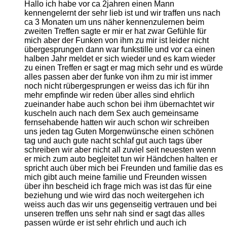
Hallo ich habe vor ca 2jahren einen Mann
kennengelernt der sehr lieb ist und wir traffen uns nach
ca 3 Monaten um uns näher kennenzulernen beim
zweiten Treffen sagte er mir er hat zwar Gefühle für
mich aber der Funken von ihm zu mir ist leider nicht
übergesprungen dann war funkstille und vor ca einen
halben Jahr meldet er sich wieder und es kam wieder
zu einen Treffen er sagt er mag mich sehr und es würde
alles passen aber der funke von ihm zu mir ist immer
noch nicht rübergesprungen er weiss das ich für ihn
mehr empfinde wir reden über alles sind ehrlich
zueinander habe auch schon bei ihm übernachtet wir
kuscheln auch nach dem Sex auch gemeinsame
fernsehabende hatten wir auch schon wir schreiben
uns jeden tag Guten Morgenwünsche einen schönen
tag und auch gute nacht schlaf gut auch tags über
schreiben wir aber nicht all zuviel seit neuesten wenn
er mich zum auto begleitet tun wir Händchen halten er
spricht auch über mich bei Freunden und familie das es
mich gibt auch meine familie und Freunden wissen
über ihn bescheid ich frage mich was ist das für eine
beziehung und wie wird das noch weitergehen ich
weiss auch das wir uns gegenseitig vertrauen und bei
unseren treffen uns sehr nah sind er sagt das alles
passen würde er ist sehr ehrlich und auch ich