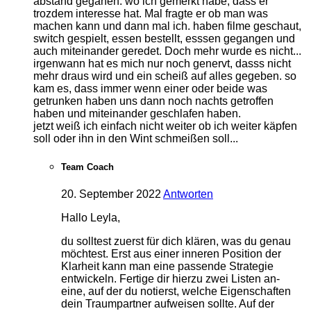
abstand geganen. wo ich gemerkt habe, dass er
trozdem interesse hat. Mal fragte er ob man was
machen kann und dann mal ich. haben filme geschaut,
switch gespielt, essen bestellt, esssen gegangen und
auch miteinander geredet. Doch mehr wurde es nicht...
irgenwann hat es mich nur noch genervt, dasss nicht
mehr draus wird und ein scheiß auf alles gegeben. so
kam es, dass immer wenn einer oder beide was
getrunken haben uns dann noch nachts getroffen
haben und miteinander geschlafen haben.
jetzt weiß ich einfach nicht weiter ob ich weiter käpfen
soll oder ihn in den Wint schmeißen soll...
Team Coach
20. September 2022
Antworten
Hallo Leyla,
du solltest zuerst für dich klären, was du genau
möchtest. Erst aus einer inneren Position der
Klarheit kann man eine passende Strategie
entwickeln. Fertige dir hierzu zwei Listen an-
eine, auf der du notierst, welche Eigenschaften
dein Traumpartner aufweisen sollte. Auf der