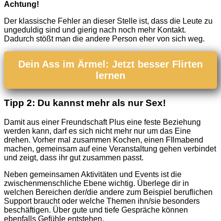
Achtung!
Der klassische Fehler an dieser Stelle ist, dass die Leute zu
ungeduldig sind und gierig nach noch mehr Kontakt.
Dadurch stößt man die andere Person eher von sich weg.
Dein Ass im Ärmel: Jetzt besser Flirten
lernen
Tipp 2: Du kannst mehr als nur Sex!
Damit aus einer Freundschaft Plus eine feste Beziehung
werden kann, darf es sich nicht mehr nur um das Eine
drehen. Vorher mal zusammen Kochen, einen FIlmabend
machen, gemeinsam auf eine Veranstaltung gehen verbindet
und zeigt, dass ihr gut zusammen passt.
Neben gemeinsamen Aktivitäten und Events ist die
zwischenmenschliche Ebene wichtig. Überlege dir in
welchen Bereichen der/die andere zum Beispiel beruflichen
Support braucht oder welche Themen ihn/sie besonders
beschäftigen. Über gute und tiefe Gespräche können
ebenfalls Gefühle entstehen.