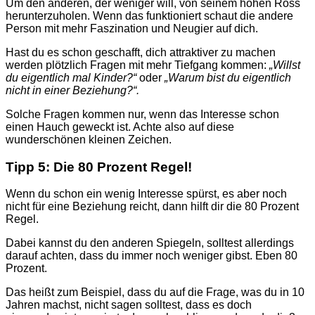
Um den anderen, der weniger will, von seinem hohen Ross
herunterzuholen. Wenn das funktioniert schaut die andere
Person mit mehr Faszination und Neugier auf dich.
Hast du es schon geschafft, dich attraktiver zu machen
werden plötzlich Fragen mit mehr Tiefgang kommen:
„Willst
du eigentlich mal Kinder?“
oder
„Warum bist du eigentlich
nicht in einer Beziehung?“.
Solche Fragen kommen nur, wenn das Interesse schon
einen Hauch geweckt ist. Achte also auf diese
wunderschönen kleinen Zeichen.
Tipp 5: Die 80 Prozent Regel!
Wenn du schon ein wenig Interesse spürst, es aber noch
nicht für eine Beziehung reicht, dann hilft dir die 80 Prozent
Regel.
Dabei kannst du den anderen Spiegeln, solltest allerdings
darauf achten, dass du immer noch weniger gibst. Eben 80
Prozent.
Das heißt zum Beispiel, dass du auf die Frage, was du in 10
Jahren machst, nicht sagen solltest, dass es doch