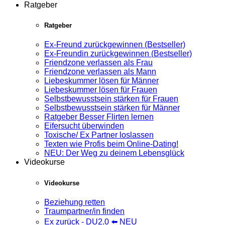
Ratgeber
Ratgeber
Ex-Freund zurückgewinnen (Bestseller)
Ex-Freundin zurückgewinnen (Bestseller)
Friendzone verlassen als Frau
Friendzone verlassen als Mann
Liebeskummer lösen für Männer
Liebeskummer lösen für Frauen
Selbstbewusstsein stärken für Frauen
Selbstbewusstsein stärken für Männer
Ratgeber Besser Flirten lernen
Eifersucht überwinden
Toxische/ Ex Partner loslassen
Texten wie Profis beim Online-Dating!
NEU: Der Weg zu deinem Lebensglück
Videokurse
Videokurse
Beziehung retten
Traumpartner/in finden
Ex zurück - DU2.0 ⬅️ NEU