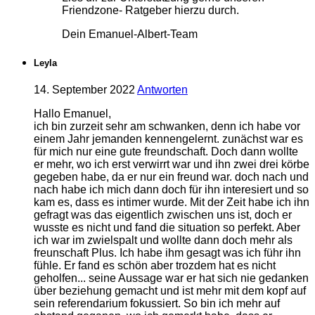
Friendzone- Ratgeber hierzu durch.
Dein Emanuel-Albert-Team
Leyla
14. September 2022
Antworten
Hallo Emanuel,
ich bin zurzeit sehr am schwanken, denn ich habe vor
einem Jahr jemanden kennengelernt. zunächst war es
für mich nur eine gute freundschaft. Doch dann wollte
er mehr, wo ich erst verwirrt war und ihn zwei drei körbe
gegeben habe, da er nur ein freund war. doch nach und
nach habe ich mich dann doch für ihn interesiert und so
kam es, dass es intimer wurde. Mit der Zeit habe ich ihn
gefragt was das eigentlich zwischen uns ist, doch er
wusste es nicht und fand die situation so perfekt. Aber
ich war im zwielspalt und wollte dann doch mehr als
freunschaft Plus. Ich habe ihm gesagt was ich führ ihn
fühle. Er fand es schön aber trozdem hat es nicht
geholfen... seine Aussage war er hat sich nie gedanken
über beziehung gemacht und ist mehr mit dem kopf auf
sein referendarium fokussiert. So bin ich mehr auf