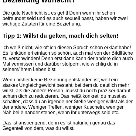
Die gute Nachricht ist, es geht! Denn wenn ihr schon
befreundet seid und es auch sexuell passt, haben wir zwei
wichtige Zutaten für eine Beziehung.
Tipp 1: Willst du gelten, mach dich selten!
Ich weiß nicht, wie oft ich diesen Spruch schon erklärt habe!
Es funktioniert einfach so schön, auch mal von der Bildfläche
zu verschwinden! Denn erst dann kann der andere dich auch
Mal vermissen und darüber stolpern, wie wichtig du in
seinem/ihrem Leben bist.
Wenn bisher keine Beziehung entstanden ist, weil ein
starkes Ungleichgewicht besteht, bei dem du deutlich mehr
willst, als die andere Person, musst du noch präziser darauf
achten dich zu reduzieren. Das heißt konkret, du musst es
schaffen, dass du an irgendeiner Stelle weniger willst als der
der andere. Weniger Treffen, weniger Kuscheln, weniger
Nah bei einander stehen, wenn ihr unterwegs seid etc.
Das ist anstrengend, denn es ist natürlich genau das
Gegenteil von dem, was du willst.