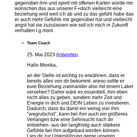
gegenüber ihm und spielt mit offenen Karten würde mir
wünschen das aus unserer F+doch vielleicht eine
beziehung wird weil ich ab und zu das gefühl habe das
er auch mehr Gefühle mir gegenüber hat und vielleicht
angst hat sie zuzulassen wie soll ich mich in Zukunft
verhalten l.g moni
Team Coach
25. Mai 2023
Antworten
Hallo Monika,
an der Stelle ist wichtig zu erwähnen, dass er
bereits alles von dir bekommt- wieso sollte er
eure Beziehung zueinander also mit einem Label
versehen? Daher wäre es essentiell, ihm eben
nicht alles zu geben, sondern mehr Zeit und
Energie in dich und DEIN Leben zu investieren.
Dadurch, dass du damit ein wenig von ihm
"wegrutschst", kann bei ihm auch ein größeres
Verlangen bzw eine Sehnsucht nach dir
entstehen- aus der langfristig auch stärkere
Gefühle bei ihm aufgebaut werden können.
Lies dir zur Unterstützung gerne unseren