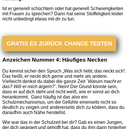
Ist er generell schüchtern oder hat generell Schwierigkeiten
mit Frauen zu sprechen? Dann hat seine Stoffeligkeit leider
nicht unbedingt etwas mit dir zu tun.
GRATIS EX ZURÜCK CHANCE TESTEN
Anzeichen Nummer 4: Häufiges Necken
Du kennst sicher den Spruch „Was sich liebt, das neckt sich“.
Das heißt, er neckt dich gerne und mehr als andere.
Vielleicht denkst du dabei die ganze Zeit
`Warum macht er
das? Will er mich ärgern?`
. Nein! Der Grund könnte sein,
dass er auf dich steht und nicht weiß, wie er sonst an dich
herankommt. Ganz häufig ist das also ein
Schutzmechanismus, um die Gefühle einerseits nicht so
deutlich zu zeigen und andererseits dich zu ködern, dass du
daraufhin auch Nähe herstellst.
Wie war das in der Schulzeit bei dir? Gab es einen Jungen,
der dich geärgert und gehofft hat, dass du ihm dann hinterher