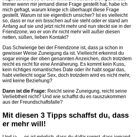
Immer wenn mir jemand diese Frage gestellt hat, habe ich
mich gefragt, warum kriege ich überhaupt diese Frage
gestellt. Warum ist sie eigentlich unsicher? Ist es vielleicht
so, dass er nur ein bisschen auf sie steht oder er stand am
Anfang auf sie und jetzt nicht mehr und nun steckt sie in der
Friendzone, wo er von ihr nicht mehr will außer diesen
netten, süßen, lieben Kontakt?
Das Schwierige bei der Friendzone ist, dass ja schon in
gewisser Weise Zuneigung da ist. Vielleicht erkennst du
sogar einige der oben genannten Anzeichen, doch trotzdem
reicht es nicht für eine Annäherung. Es kommt kein Kuss,
kein richtiges romantisches Date oder ihr habt sogar das,
habt vielleicht sogar Sex, doch trotzdem wird es nicht mehr,
wird keine Beziehung?
Dann ist die Frage:
Reicht seine Zuneigung, reicht seine
Verliebtheit nicht? Und wie schaffst du es rauszukommen
aus der Freundschaftsfalle?
Mit diesen 3 Tipps schaffst du, dass
er mehr will!
Und ja … es ist möglich, dass du dafür sorgst, dass jemand,