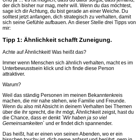
der dich bisher nur mag, mehr will. Wenn du das möchtest,
sage ich dir Achtung, du bist gerade an einer Weiche. Du
solltest jetzt anfangen, dich strategisch zu verhalten, damit
sich seine Gefühle aufbauen. An dieser Stelle drei Tipps von
mir:
Tipp 1: Ähnlichkeit schafft Zuneigung.
Achte auf Ähnlichkeit! Was heißt das?
Immer wenn Menschen sich ähnlich verhalten, macht es im
Unterbewusstsein klick und ich finde diese Person
attraktiver.
Warum?
Weil das ständig Personen im meinen Bekanntenkreis
machen, die mir nahe stehen, wie Familie und Freunde.
Wenn du also mit Absicht in deinem Verhalten bei Themen
über die ihr sprecht, die ihr mögt, Ähnlichkeit zeigst, hast du
die Chance, dass er denkt
´Wir haben ja so viel
Gemeinsamkeiten`
und er findet dich spannender.
Das heißt, hat er einen von seinen Abenden, wo er ein
bisschen touchy ist, dich gerne anfasst und berührt, gern in