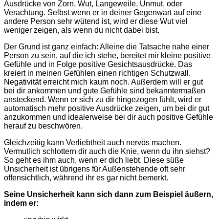
Ausdrücke von Zorn, Wut, Langeweile, Unmut, oder
Verachtung. Selbst wenn er in deiner Gegenwart auf eine
andere Person sehr wütend ist, wird er diese Wut viel
weniger zeigen, als wenn du nicht dabei bist.
Der Grund ist ganz einfach: Alleine die Tatsache nahe einer
Person zu sein, auf die ich stehe, bereitet mir kleine positive
Gefühle und in Folge positive Gesichtsausdrücke. Das
kreiert in meinen Gefühlen einen richtigen Schutzwall.
Negativität erreicht mich kaum noch. Außerdem will er gut
bei dir ankommen und gute Gefühle sind bekanntermaßen
ansteckend. Wenn er sich zu dir hingezogen fühlt, wird er
automatisch mehr positive Ausdrücke zeigen, um bei dir gut
anzukommen und idealerweise bei dir auch positive Gefühle
herauf zu beschwören.
Gleichzeitig kann Verliebtheit auch nervös machen.
Vermutlich schlottern dir auch die Knie, wenn du ihn siehst?
So geht es ihm auch, wenn er dich liebt. Diese süße
Unsicherheit ist übrigens für Außenstehende oft sehr
offensichtlich, während ihr es gar nicht bemerkt.
Seine Unsicherheit kann sich dann zum Beispiel äußern,
indem er: