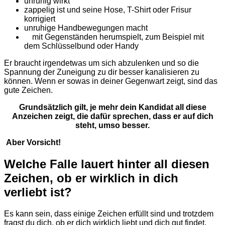
unruhig wirkt
zappelig ist und seine Hose, T-Shirt oder Frisur
korrigiert
unruhige Handbewegungen macht
mit Gegenständen herumspielt, zum Beispiel mit
dem Schlüsselbund oder Handy
Er braucht irgendetwas um sich abzulenken und so die
Spannung der Zuneigung zu dir besser kanalisieren zu
können. Wenn er sowas in deiner Gegenwart zeigt, sind das
gute Zeichen.
Grundsätzlich gilt, je mehr dein Kandidat all diese
Anzeichen zeigt, die dafür sprechen, dass er auf dich
steht, umso besser.
Aber Vorsicht!
Welche Falle lauert hinter all diesen
Zeichen, ob er wirklich in dich
verliebt ist?
Es kann sein, dass einige Zeichen erfüllt sind und trotzdem
fragst du dich, ob er dich wirklich liebt und dich gut findet.