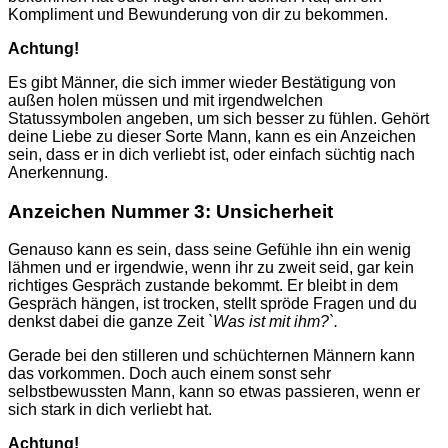
Kompliment und Bewunderung von dir zu bekommen.
Achtung!
Es gibt Männer, die sich immer wieder Bestätigung von
außen holen müssen und mit irgendwelchen
Statussymbolen angeben, um sich besser zu fühlen. Gehört
deine Liebe zu dieser Sorte Mann, kann es ein Anzeichen
sein, dass er in dich verliebt ist, oder einfach süchtig nach
Anerkennung.
Anzeichen Nummer 3: Unsicherheit
Genauso kann es sein, dass seine Gefühle ihn ein wenig
lähmen und er irgendwie, wenn ihr zu zweit seid, gar kein
richtiges Gespräch zustande bekommt. Er bleibt in dem
Gespräch hängen, ist trocken, stellt spröde Fragen und du
denkst dabei die ganze Zeit
`Was ist mit ihm?`.
Gerade bei den stilleren und schüchternen Männern kann
das vorkommen. Doch auch einem sonst sehr
selbstbewussten Mann, kann so etwas passieren, wenn er
sich stark in dich verliebt hat.
Achtung!