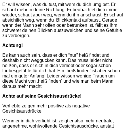
Er will wissen, was du tust, mit wem du dich umgibst. Er
schaut mehr in deine Richtung. Er beobachtet dich immer
wieder, schaut aber weg, wenn du ihn anschaust. Er schaut
absichtlich weg, wenn du Blickkontakt aufbaust. Gerade
w
enn der Mann sehr offen oder betrunken ist, fällt es ihm
schwerer deinen Blicken auszuweichen und seine Gefühle
zu verbergen.
Achtung!
Es kann auch sein, dass er dich “nur” heiß findet und
deshalb nicht weggucken kann. Das muss leider nicht
heißen, dass er sich in dich verliebt oder sogar schon
Liebesgefühle für dich hat. Ein ‘heiß finden’ ist aber schon
mal ein guter Anfang! Leider wissen wenige Frauen um
diese Macht von ‚heiß finden‘ und wie man beim Mann
daraus mehr macht.
Achte auf seine Gesichtsausdrücke!
Verliebte zeigen mehr positive als negative
Gesichtsausdrücke.
Wenn er in dich verliebt ist, zeigt er also mehr neutrale,
angenehme, wohlwollende Gesichtsausdrücke, anstatt