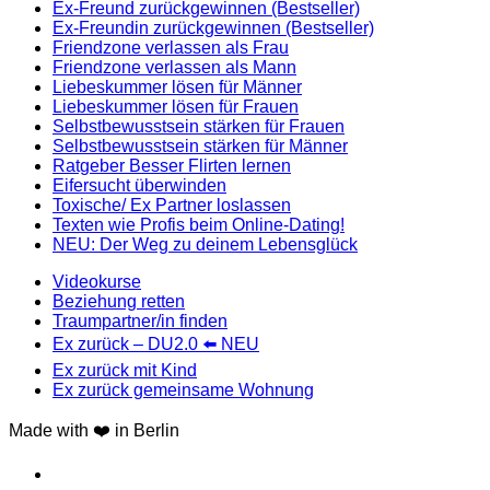
Ex-Freund zurückgewinnen (Bestseller)
Ex-Freundin zurückgewinnen (Bestseller)
Friendzone verlassen als Frau
Friendzone verlassen als Mann
Liebeskummer lösen für Männer
Liebeskummer lösen für Frauen
Selbstbewusstsein stärken für Frauen
Selbstbewusstsein stärken für Männer
Ratgeber Besser Flirten lernen
Eifersucht überwinden
Toxische/ Ex Partner loslassen
Texten wie Profis beim Online-Dating!
NEU: Der Weg zu deinem Lebensglück
Videokurse
Beziehung retten
Traumpartner/in finden
Ex zurück – DU2.0 ⬅️ NEU
Ex zurück mit Kind
Ex zurück gemeinsame Wohnung
Made with ❤️ in Berlin