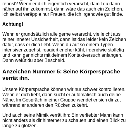
rennst? Wenn er dich eigentlich verarscht, damit du dann
näher auf ihn zukommst, dann wäre das auch ein Zeichen.
Ich selbst veräpple nur Frauen, die ich irgendwie gut finde.
Achtung!
Wenn er grundsätzlich alle gerne verarscht, vielleicht aus
reiner innerer Unsicherheit, dann ist das leider kein Zeichen
dafür, dass er dich liebt. Wenn du auf so einem Typen
intensiver zugehst, reagiert er eher kühl, irgendwie stoffelig
und kann gar nichts mit deinem Kontaktversuch anfangen.
Dann weißt du aber Bescheid.
Anzeichen Nummer 5: Seine Körpersprache
verrät ihn.
Unsere Körpersprache können wir nur schwer kontrollieren.
Wenn er dich liebt, dann sucht er automatisch auch deine
Nähe. Im Gespräch in einer Gruppe wendet er sich dir zu,
während er anderen den Rücken zukehrt.
Und auch seine Mimik verrät ihn: Ein verliebter Mann kann
nicht anders als dir hinterher zu schauen und einen Blick zu
lange zu glotzen.