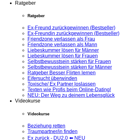
Ratgeber
Ratgeber
Ex-Freund zurückgewinnen (Bestseller)
Ex-Freundin zurückgewinnen (Bestseller)
Friendzone verlassen als Frau
Friendzone verlassen als Mann
Liebeskummer lösen für Männer
Liebeskummer lösen für Frauen
Selbstbewusstsein stärken für Frauen
Selbstbewusstsein stärken für Männer
Ratgeber Besser Flirten lernen
Eifersucht überwinden
Toxische/ Ex Partner loslassen
Texten wie Profis beim Online-Dating!
NEU: Der Weg zu deinem Lebensglück
Videokurse
Videokurse
Beziehung retten
Traumpartner/in finden
Ex zurück - DU2.0 ⬅️ NEU