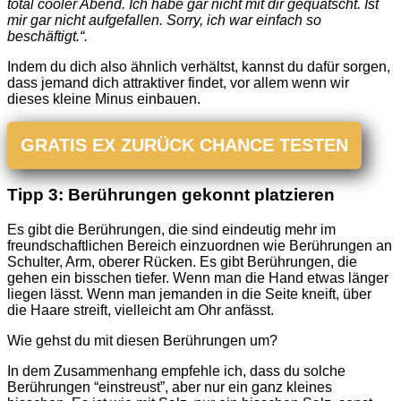
total cooler Abend. Ich habe gar nicht mit dir gequatscht. Ist
mir gar nicht aufgefallen. Sorry, ich war einfach so
beschäftigt.“.
Indem du dich also ähnlich verhältst, kannst du dafür sorgen,
dass jemand dich attraktiver findet, vor allem wenn wir
dieses kleine Minus einbauen.
GRATIS EX ZURÜCK CHANCE TESTEN
Tipp 3: Berührungen gekonnt platzieren
Es gibt die Berührungen, die sind eindeutig mehr im
freundschaftlichen Bereich einzuordnen wie Berührungen an
Schulter, Arm, oberer Rücken. Es gibt Berührungen, die
gehen ein bisschen tiefer. Wenn man die Hand etwas länger
liegen lässt. Wenn man jemanden in die Seite kneift, über
die Haare streift, vielleicht am Ohr anfässt.
Wie gehst du mit diesen Berührungen um?
In dem Zusammenhang empfehle ich, dass du solche
Berührungen “einstreust”, aber nur ein ganz kleines