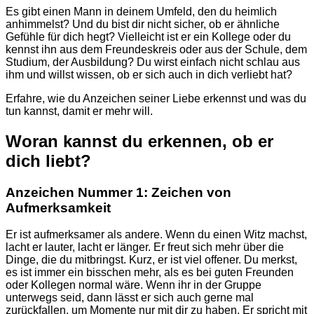
Es gibt einen Mann in deinem Umfeld, den du heimlich
anhimmelst? Und du bist dir nicht sicher, ob er ähnliche
Gefühle für dich hegt? Vielleicht ist er ein Kollege oder du
kennst ihn aus dem Freundeskreis oder aus der Schule, dem
Studium, der Ausbildung? Du wirst einfach nicht schlau aus
ihm und willst wissen, ob er sich auch in dich verliebt hat?
Erfahre, wie du Anzeichen seiner Liebe erkennst und was du
tun kannst, damit er mehr will.
Woran kannst du erkennen, ob er
dich liebt?
Anzeichen Nummer 1: Zeichen von
Aufmerksamkeit
Er ist aufmerksamer als andere. Wenn du einen Witz machst,
lacht er lauter, lacht er länger. Er freut sich mehr über die
Dinge, die du mitbringst. Kurz, er ist viel offener. Du merkst,
es ist immer ein bisschen mehr, als es bei guten Freunden
oder Kollegen normal wäre. Wenn ihr in der Gruppe
unterwegs seid, dann lässt er sich auch gerne mal
zurückfallen, um Momente nur mit dir zu haben. Er spricht mit