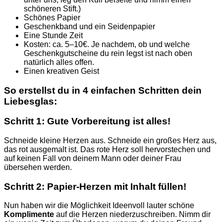
schöneren Stift.)
Schönes Papier
Geschenkband und ein Seidenpapier
Eine Stunde Zeit
Kosten: ca. 5–10€. Je nachdem, ob und welche
Geschenkgutscheine du rein legst ist nach oben
natürlich alles offen.
Einen kreativen Geist
So erstellst du in 4 einfachen Schritten dein
Liebesglas:
Schritt 1: Gute Vorbereitung ist alles!
Schneide kleine Herzen aus. Schneide ein großes Herz aus,
das rot ausgemalt ist. Das rote Herz soll hervorstechen und
auf keinen Fall von deinem Mann oder deiner Frau
übersehen werden.
Schritt 2: Papier-Herzen mit Inhalt füllen!
Nun haben wir die Möglichkeit Ideenvoll lauter schöne
Komplimente
auf die Herzen niederzuschreiben. Nimm dir