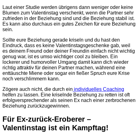
Laut einer Studie werden übrigens dann weniger oder keine
Blumen zum Valentinstag verschenkt, wenn die Partner sehr
zufrieden in der Beziehung sind und die Beziehung stabil ist.
Es kann also durchaus ein gutes Zeichen für eure Beziehung
sein.
Sollte eure Beziehung gerade kriseln und du hast den
Eindruck, dass es keine Valentinstagsgeschenke gab, weil
es deinem Freund oder deiner Freundin einfach nicht wichtig
genug war, ist es umso wichtiger cool zu bleiben. Ein
lockerer und humorvoller Umgang damit kann dich wieder
richtig attraktiv für deinen Partner machen, während eine
enttäuschte Miene oder sogar ein fießer Spruch eure Krise
noch verschlimmern kann.
Zögere auch nicht, die durch ein
individuelles Coaching
helfen zu lassen. Eine kriselnde Beziehung zu retten ist oft
erfolgversprechender als seinen Ex nach einer zerbrochenen
Beziehung zurückzugewinnen.
Für Ex-zurück-Eroberer –
Valentinstag ist ein Kampftag!