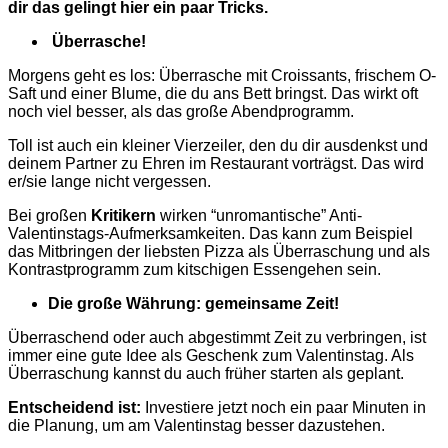
dir das gelingt hier ein paar Tricks.
Überrasche!
Morgens geht es los: Überrasche mit Croissants, frischem O-
Saft und einer Blume, die du ans Bett bringst. Das wirkt oft
noch viel besser, als das große Abendprogramm.
Toll ist auch ein kleiner Vierzeiler, den du dir ausdenkst und
deinem Partner zu Ehren im Restaurant vorträgst. Das wird
er/sie lange nicht vergessen.
Bei großen
Kritikern
wirken “unromantische” Anti-
Valentinstags-Aufmerksamkeiten. Das kann zum Beispiel
das Mitbringen der liebsten Pizza als Überraschung und als
Kontrastprogramm zum kitschigen Essengehen sein.
Die große Währung: gemeinsame Zeit!
Überraschend oder auch abgestimmt Zeit zu verbringen, ist
immer eine gute Idee als Geschenk zum Valentinstag. Als
Überraschung kannst du auch früher starten als geplant.
Entscheidend ist:
Investiere jetzt noch ein paar Minuten in
die Planung, um am Valentinstag besser dazustehen.