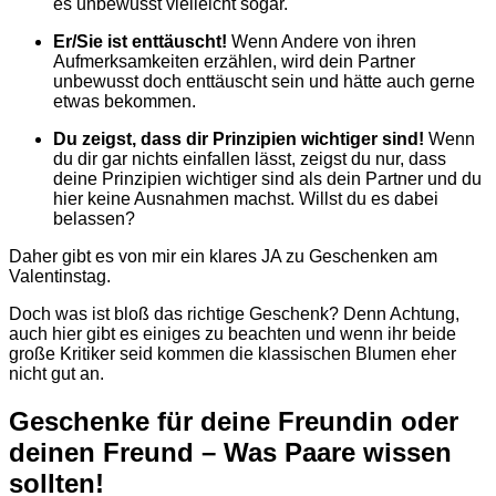
es unbewusst vielleicht sogar.
Er/Sie ist enttäuscht!
Wenn Andere von ihren
Aufmerksamkeiten erzählen, wird dein Partner
unbewusst doch enttäuscht sein und hätte auch gerne
etwas bekommen.
Du zeigst, dass dir Prinzipien wichtiger sind!
Wenn
du dir gar nichts einfallen lässt, zeigst du nur, dass
deine Prinzipien wichtiger sind als dein Partner und du
hier keine Ausnahmen machst. Willst du es dabei
belassen?
Daher gibt es von mir ein klares JA zu Geschenken am
Valentinstag.
Doch was ist bloß das richtige Geschenk? Denn Achtung,
auch hier gibt es einiges zu beachten und wenn ihr beide
große Kritiker seid kommen die klassischen Blumen eher
nicht gut an.
Geschenke für deine Freundin oder
deinen Freund – Was Paare wissen
sollten!