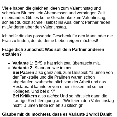
Viele haben die gleichen Ideen zum Valentinstag und
schenken Blumen, ein Abendessen und verbringen Zeit
miteinander. Gibt es keine Geschenke zum Valentinstag,
schießt du dich schnell selbst ins Aus, denn: Partner reden
mit Anderen über den Valentinstag.
Ich helfe dir, das passende Geschenk für den Mann oder die
Frau zu finden, der du deine Liebe zeigen möchtest!
Frage dich zunächst: Was soll dein Partner anderen
erzählen?
Variante 1:
Er/Sie hat mich total überrascht mit…
Variante 2:
Standard wie immer:
Bei Paaren
also ganz
nett
, zum Beispiel: “Blumen von
der Tankstelle und die Pralinen waren schon
abgelaufen, wahrscheinlich von der Arbeit und das
Restaurant kannte er von einem Essen mit seinen
Kollegen. Und bei dir?”
Bei Kritikern
also
nichts:
Und so hört sich dann die
traurige Rechtfertigung an: “Wir feiern den Valentinstag
nicht. Blumen finde ich eh zu kitschig!”
Glaube mir, du möchtest, dass es Variante 1 wird! Damit