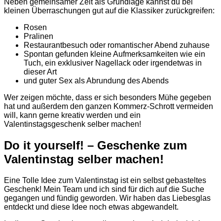
Neben gemeinsamer Zeit als Grundlage kannst du bei
kleinen Überraschungen gut auf die Klassiker zurückgreifen:
Rosen
Pralinen
Restaurantbesuch oder romantischer Abend zuhause
Spontan gefunden kleine Aufmerksamkeiten wie ein
Tuch, ein exklusiver Nagellack oder irgendetwas in
dieser Art
und guter Sex als Abrundung des Abends
Wer zeigen möchte, dass er sich besonders Mühe gegeben
hat und außerdem den ganzen Kommerz-Schrott vermeiden
will, kann gerne kreativ werden und ein
Valentinstagsgeschenk selber machen!
Do it yourself! – Geschenke zum
Valentinstag selber machen!
Eine Tolle Idee zum Valentinstag ist ein selbst gebasteltes
Geschenk! Mein Team und ich sind für dich auf die Suche
gegangen und fündig geworden. Wir haben das Liebesglas
entdeckt und diese Idee noch etwas abgewandelt.