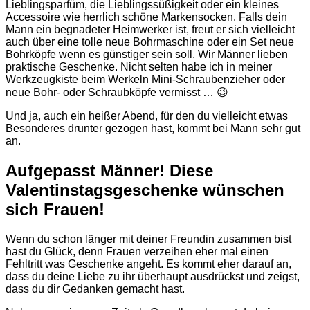
Lieblingsparfüm, die Lieblingssüßigkeit oder ein kleines
Accessoire wie herrlich schöne Markensocken. Falls dein
Mann ein begnadeter Heimwerker ist, freut er sich vielleicht
auch über eine tolle neue Bohrmaschine oder ein Set neue
Bohrköpfe wenn es günstiger sein soll. Wir Männer lieben
praktische Geschenke. Nicht selten habe ich in meiner
Werkzeugkiste beim Werkeln Mini-Schraubenzieher oder
neue Bohr- oder Schraubköpfe vermisst … 😉
Und ja, auch ein heißer Abend, für den du vielleicht etwas
Besonderes drunter gezogen hast, kommt bei Mann sehr gut
an.
Aufgepasst Männer! Diese
Valentinstagsgeschenke wünschen
sich Frauen!
Wenn du schon länger mit deiner Freundin zusammen bist
hast du Glück, denn Frauen verzeihen eher mal einen
Fehltritt was Geschenke angeht. Es kommt eher darauf an,
dass du deine Liebe zu ihr überhaupt ausdrückst und zeigst,
dass du dir Gedanken gemacht hast.