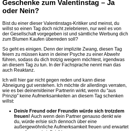
Geschenke zum Valentinstag – Ja
oder Nein?
Bist du einer dieser Valentinstags-Kritiker und meinst, du
willst so einen Tag doch nicht zelebrieren, nur weil es von
der Gesellschaft vorgegeben ist und sämtliche Werbung dich
zum Blumen Kaufen überreden soll?
So geht es einigen. Denn der implizite Zwang, diesen Tag
feiern zu müssen kann in deiner Psyche zu einer Abwehr
führen, sodass du dich trotzig weigern möchtest, irgendwas
an diesem Tag zu tun. In der Fachsprache nennt man das
auch Reaktanz.
Ich will hier gar nicht gegen reden und kann diese
Abneigung gut verstehen. Ich möchte dir allerdings verraten,
wie es bei deinem/deiner Partnerin wirkt, wenn du “aus
Prinzip” keine Aufmerksamkeiten an diesem Tag schenken
willst:
Dein/e Freund oder Freundin würde sich trotzdem
freuen!
Auch wenn dein Partner genauso denkt wie
du, würde er/sie sich dennoch über eine
außergewöhnliche Aufmerksamkeit freuen und erwartet