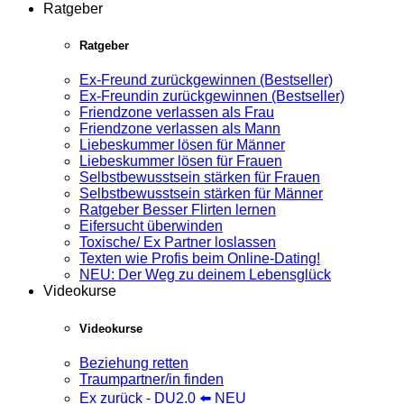
Ratgeber
Ratgeber
Ex-Freund zurückgewinnen (Bestseller)
Ex-Freundin zurückgewinnen (Bestseller)
Friendzone verlassen als Frau
Friendzone verlassen als Mann
Liebeskummer lösen für Männer
Liebeskummer lösen für Frauen
Selbstbewusstsein stärken für Frauen
Selbstbewusstsein stärken für Männer
Ratgeber Besser Flirten lernen
Eifersucht überwinden
Toxische/ Ex Partner loslassen
Texten wie Profis beim Online-Dating!
NEU: Der Weg zu deinem Lebensglück
Videokurse
Videokurse
Beziehung retten
Traumpartner/in finden
Ex zurück - DU2.0 ⬅️ NEU