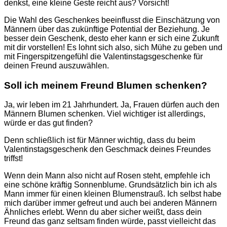
denkst, eine kleine Geste reicht aus? Vorsicht!
Die Wahl des Geschenkes beeinflusst die Einschätzung von
Männern über das zukünftige Potential der Beziehung. Je
besser dein Geschenk, desto eher kann er sich eine Zukunft
mit dir vorstellen! Es lohnt sich also, sich Mühe zu geben und
mit Fingerspitzengefühl die Valentinstagsgeschenke für
deinen Freund auszuwählen.
Soll ich meinem Freund Blumen schenken?
Ja, wir leben im 21 Jahrhundert. Ja, Frauen dürfen auch den
Männern Blumen schenken. Viel wichtiger ist allerdings,
würde er das gut finden?
Denn schließlich ist für Männer wichtig, dass du beim
Valentinstagsgeschenk den Geschmack deines Freundes
triffst!
Wenn dein Mann also nicht auf Rosen steht, empfehle ich
eine schöne kräftig Sonnenblume. Grundsätzlich bin ich als
Mann immer für einen kleinen Blumenstrauß. Ich selbst habe
mich darüber immer gefreut und auch bei anderen Männern
Ähnliches erlebt. Wenn du aber sicher weißt, dass dein
Freund das ganz seltsam finden würde, passt vielleicht das