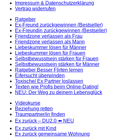
Impressum & Datenschutzerklärung
Vertrag widerrufen
Ratgeber
Ex-Freund zurückgewinnen (Bestseller)
Ex-Freundin zurückgewinnen (Bestseller)
Friendzone verlassen als Frau
Friendzone verlassen als Mann
Liebeskummer lösen für Männer
Liebeskummer lösen für Frauen
Selbstbewusstsein stärken für Frauen
Selbstbewusstsein stärken für Männer
Ratgeber Besser Flirten lernen
Eifersucht überwinden
Toxische/ Ex Partner loslassen
Texten wie Profis beim Online-Dating!
NEU: Der Weg zu deinem Lebensglück
Videokurse
Beziehung retten
Traumpartner/in finden
Ex zurück – DU2.0 ⬅️ NEU
Ex zurück mit Kind
Ex zurück gemeinsame Wohnung