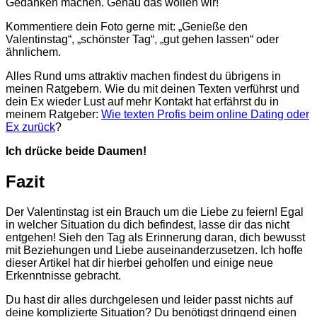
Gedanken machen. Genau das wollen wir!
Kommentiere dein Foto gerne mit: „Genieße den
Valentinstag“, „schönster Tag“, „gut gehen lassen“ oder
ähnlichem.
Alles Rund ums attraktiv machen findest du übrigens in
meinen Ratgebern. Wie du mit deinen Texten verführst und
dein Ex wieder Lust auf mehr Kontakt hat erfährst du in
meinem Ratgeber:
Wie texten Profis beim online Dating oder
Ex zurück
?
Ich drücke beide Daumen!
Fazit
Der Valentinstag ist ein Brauch um die Liebe zu feiern! Egal
in welcher Situation du dich befindest, lasse dir das nicht
entgehen! Sieh den Tag als Erinnerung daran, dich bewusst
mit Beziehungen und Liebe auseinanderzusetzen. Ich hoffe
dieser Artikel hat dir hierbei geholfen und einige neue
Erkenntnisse gebracht.
Du hast dir alles durchgelesen und leider passt nichts auf
deine komplizierte Situation? Du benötigst dringend einen