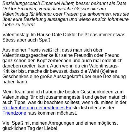
Beziehungscoach Emanuel Albert, besser bekannt als Date
Doktor Emanuel, verrät dir welche Geschenke am
Valentinstag für Männer oder Frauen gut ankommen, was sie
über eure Beziehung aussagen und wieso es sich lohnt eure
Liebe zu feiern!
Valentinstag! Im Hause Date Doktor heißt das immer etwas
Stress aber auch Spaß.
Aus meiner Praxis weiß ich, dass man sich über
Valentinstagsgeschenke für seine Freundin oder Freund
ganz schön den Kopf zerbrechen und auch mal ordentlich
daneben greifen kann. Auch wenn du ein Valentinstags-
Kritiker bist, mache dir bewusst, dass die Wahl (k)eines
Geschenkes eine große Aussagekraft über eure Beziehung
haben kann.
Mein Team und ich haben die besten Geschenkideen zum
Valentinstag für dich zusammengestellt und geben natürlich
auch Tipps, was du beachten solltest, wenn du mitten in der
Rückeroberung deiner/deines Ex
steckst oder aus der
Friendzone
raus kommen möchtest.
Viel Spaß mit meinen Anregungen und einen möglichst
glücklichen Tag der Liebe!