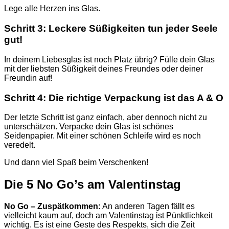
Lege alle Herzen ins Glas.
Schritt 3: Leckere Süßigkeiten tun jeder Seele
gut!
In deinem Liebesglas ist noch Platz übrig? Fülle dein Glas
mit der liebsten Süßigkeit deines Freundes oder deiner
Freundin auf!
Schritt 4: Die richtige Verpackung ist das A & O
Der letzte Schritt ist ganz einfach, aber dennoch nicht zu
unterschätzen. Verpacke dein Glas ist schönes
Seidenpapier. Mit einer schönen Schleife wird es noch
veredelt.
Und dann viel Spaß beim Verschenken!
Die 5 No Go’s am Valentinstag
No Go – Zuspätkommen:
An anderen Tagen fällt es
vielleicht kaum auf, doch am Valentinstag ist Pünktlichkeit
wichtig. Es ist eine Geste des Respekts, sich die Zeit