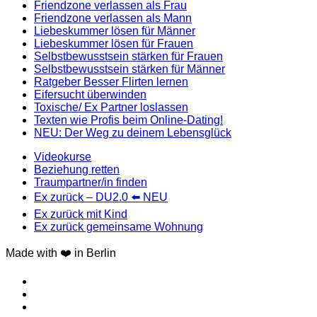
Friendzone verlassen als Frau
Friendzone verlassen als Mann
Liebeskummer lösen für Männer
Liebeskummer lösen für Frauen
Selbstbewusstsein stärken für Frauen
Selbstbewusstsein stärken für Männer
Ratgeber Besser Flirten lernen
Eifersucht überwinden
Toxische/ Ex Partner loslassen
Texten wie Profis beim Online-Dating!
NEU: Der Weg zu deinem Lebensglück
Videokurse
Beziehung retten
Traumpartner/in finden
Ex zurück – DU2.0 ⬅️ NEU
Ex zurück mit Kind
Ex zurück gemeinsame Wohnung
Made with ❤️ in Berlin