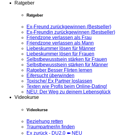
Ratgeber
Ratgeber
Ex-Freund zurückgewinnen (Bestseller)
Ex-Freundin zurückgewinnen (Bestseller)
Friendzone verlassen als Frau
Friendzone verlassen als Mann
Liebeskummer lösen für Männer
Liebeskummer lösen für Frauen
Selbstbewusstsein stärken für Frauen
Selbstbewusstsein stärken für Männer
Ratgeber Besser Flirten lernen
Eifersucht überwinden
Toxische/ Ex Partner loslassen
Texten wie Profis beim Online-Dating!
NEU: Der Weg zu deinem Lebensglück
Videokurse
Videokurse
Beziehung retten
Traumpartner/in finden
Ex zurück - DU2.0 ⬅️ NEU