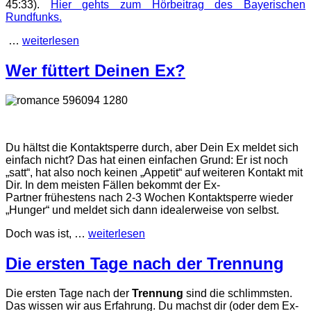
45:33).
Hier gehts zum Hörbeitrag des Bayerischen
Rundfunks.
…
weiterlesen
Wer füttert Deinen Ex?
Du hältst die Kontaktsperre durch, aber Dein Ex meldet sich
einfach nicht? Das hat einen einfachen Grund: Er ist noch
„satt“, hat also noch keinen „Appetit“ auf weiteren Kontakt mit
Dir. In dem meisten Fällen bekommt der Ex-
Partner frühestens nach 2-3 Wochen Kontaktsperre wieder
„Hunger“ und meldet sich dann idealerweise von selbst.
Doch was ist, …
weiterlesen
Die ersten Tage nach der Trennung
Die ersten Tage nach der
Trennung
sind die schlimmsten.
Das wissen wir aus Erfahrung. Du machst dir (oder dem Ex-