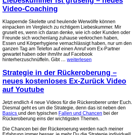
Liebeskummer ist gruselig – neues
Video-Coaching
Klappernde Skelette und heulende Werwölfe können
einpacken im Vergleich zu richtigem Liebeskummer. Mir
gruselt es, wenn ich daran denke, wie ich oder Kunden oder
Freunde sich wochenlang zuhause verkrochen haben,
Essen und Körperhygiene vernachlässigt haben, nur um den
ganzen Tag am Telefon auf einen Anruf vom Ex-Partner
gewartet haben oder ihm/ihr auf Facebook
hinterherzuschnüffeln. Gibt …
weiterlesen
Strategie in der Rückeroberung –
neues kostenloses Ex-Zurück Video
auf Youtube
Jetzt endlich 4 neue Videos für die Rückeroberer unter Euch.
Diesmal geht es um die Strategie, denn das ist neben den
Basics
und den typischen
Fallen und Chancen
bei der
Rückeroberung eins der wichtigsten Themen.
Die Chancen bei der Rückeroerung werden nach meiner
Erfahrung immer besser, je mehr Du die Strategie individuell