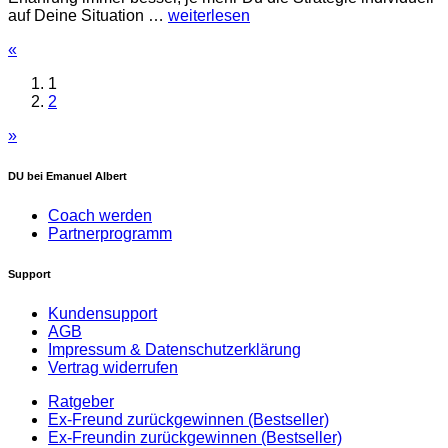
auf Deine Situation …
weiterlesen
«
1
2
»
DU bei Emanuel Albert
Coach werden
Partnerprogramm
Support
Kundensupport
AGB
Impressum & Datenschutzerklärung
Vertrag widerrufen
Ratgeber
Ex-Freund zurückgewinnen (Bestseller)
Ex-Freundin zurückgewinnen (Bestseller)