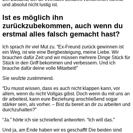
und absolut nicht lustig ist.
Ist es möglich ihn
zurückzubekommen, auch wenn du
erstmal alles falsch gemacht hast?
Ich sprach ihr viel Mut zu. “Ex-Freund zurück gewinnen ist
ein Weg, ist wie eine Bergbesteigung, meine Liebe. Wir
brauchen dafür Zeit und wir müssen mehrere Dinge Stück für
Stück in den Griff bekommen und verbessern. Und ich
brauche dafür deine volle Mitarbeit!”
Sie seufzte zustimmend.
“Du musst wissen, dass es auch nicht klappen kann, vor
allem, wenn du nicht Vollgas gibst. Doch wenn du mit uns an
dir arbeitest, kann eure Beziehung anschließend sogar
stärker sein, als vorher. – Bist du bereit an dir zu arbeiten und
durchzuhalten?”
“Ja.” hörte ich sie schniefend antworten. “Ich will das.”
Und ja, am Ende haben wir es geschafft! Die beiden sind