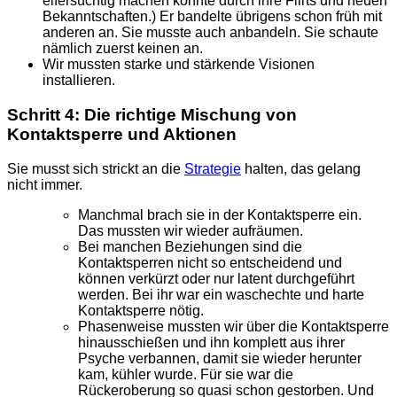
eifersüchtig machen konnte durch ihre Flirts und neuen
Bekanntschaften.) Er bandelte übrigens schon früh mit
anderen an. Sie musste auch anbandeln. Sie schaute
nämlich zuerst keinen an.
Wir mussten starke und stärkende Visionen
installieren.
Schritt 4: Die richtige Mischung von
Kontaktsperre und Aktionen
Sie musst sich strickt an die
Strategie
halten, das gelang
nicht immer.
Manchmal brach sie in der Kontaktsperre ein.
Das mussten wir wieder aufräumen.
Bei manchen Beziehungen sind die
Kontaktsperren nicht so entscheidend und
können verkürzt oder nur latent durchgeführt
werden. Bei ihr war ein waschechte und harte
Kontaktsperre nötig.
Phasenweise mussten wir über die Kontaktsperre
hinausschießen und ihn komplett aus ihrer
Psyche verbannen, damit sie wieder herunter
kam, kühler wurde. Für sie war die
Rückeroberung so quasi schon gestorben. Und