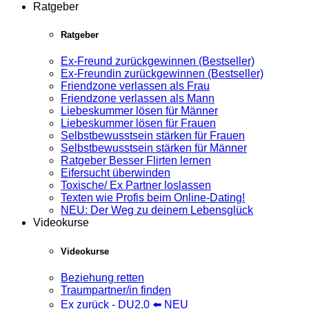
Ratgeber
Ratgeber
Ex-Freund zurückgewinnen (Bestseller)
Ex-Freundin zurückgewinnen (Bestseller)
Friendzone verlassen als Frau
Friendzone verlassen als Mann
Liebeskummer lösen für Männer
Liebeskummer lösen für Frauen
Selbstbewusstsein stärken für Frauen
Selbstbewusstsein stärken für Männer
Ratgeber Besser Flirten lernen
Eifersucht überwinden
Toxische/ Ex Partner loslassen
Texten wie Profis beim Online-Dating!
NEU: Der Weg zu deinem Lebensglück
Videokurse
Videokurse
Beziehung retten
Traumpartner/in finden
Ex zurück - DU2.0 ⬅️ NEU