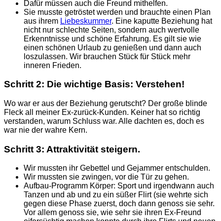
Dafür müssen auch die Freund mithelfen.
Sie musste getröstet werden und brauchte einen Plan
aus ihrem
Liebeskummer
. Eine kaputte Beziehung hat
nicht nur schlechte Seiten, sondern auch wertvolle
Erkenntnisse und schöne Erfahrung. Es gilt sie wie
einen schönen Urlaub zu genießen und dann auch
loszulassen. Wir brauchen Stück für Stück mehr
inneren Frieden.
Schritt 2: Die wichtige Basis: Verstehen!
Wo war er aus der Beziehung gerutscht? Der große blinde
Fleck all meiner Ex-zurück-Kunden. Keiner hat so richtig
verstanden, warum Schluss war. Alle dachten es, doch es
war nie der wahre Kern.
Schritt 3: Attraktivität steigern.
Wir mussten ihr Gebettel und Gejammer entschulden.
Wir mussten sie zwingen, vor die Tür zu gehen.
Aufbau-Programm Körper: Sport und irgendwann auch
Tanzen und ab und zu ein süßer Flirt (sie wehrte sich
gegen diese Phase zuerst, doch dann genoss sie sehr.
Vor allem genoss sie, wie sehr sie ihren Ex-Freund