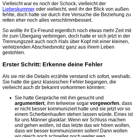
Vielleicht war es noch der Schock, vielleicht der
Liebeskummer
oder vielleicht, weil ihr der Blick von außen
fehlte, doch hatte sie durch ihre Versuche die Beziehung zu
retten eher noch alles verschlimmbessert.
So wollte ihr Ex-Freund eigentlich noch etwas mehr Zeit mit
ihr zum Übergang verbringen, doch hatte er sich jetzt in der
Trennungszeit auch noch Hals über Kopf mit einer kleinen,
verletzenden Abschiedsnotiz ganz aus ihrem Leben
gestohlen.
Erster Schritt: Erkenne deine Fehler
Als sie mir die Details erzählte verstand ich sofort, weshalb.
Sie hatte die ganz klassischen Fehler begangen, die
vielleicht auch dir bekannt vorkommen könnten:
Sie hatte Gespräche mit ihm gesucht und
argumentiert
, ihm teilweise sogar
vorgeworfen
, dass
er nicht besser kommuniziert hatte und sie jetzt vor so
einem Scherbenhaufen stehen lassen würde. Eines ist
für uns Männer glasklar: Wenn wir Schluss machen
und gehen wollen, ist das letzte das wir hören wollen,
dass wir besser kommunizieren sollen! Dann wollen
wir gleich noch schneller noch weiter weg.