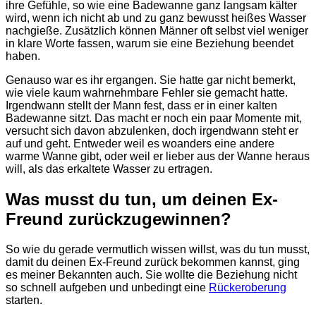
ihre Gefühle, so wie eine Badewanne ganz langsam kälter
wird, wenn ich nicht ab und zu ganz bewusst heißes Wasser
nachgieße. Zusätzlich können Männer oft selbst viel weniger
in klare Worte fassen, warum sie eine Beziehung beendet
haben.
Genauso war es ihr ergangen. Sie hatte gar nicht bemerkt,
wie viele kaum wahrnehmbare Fehler sie gemacht hatte.
Irgendwann stellt der Mann fest, dass er in einer kalten
Badewanne sitzt. Das macht er noch ein paar Momente mit,
versucht sich davon abzulenken, doch irgendwann steht er
auf und geht. Entweder weil es woanders eine andere
warme Wanne gibt, oder weil er lieber aus der Wanne heraus
will, als das erkaltete Wasser zu ertragen.
Was musst du tun, um deinen Ex-
Freund zurückzugewinnen?
So wie du gerade vermutlich wissen willst, was du tun musst,
damit du deinen Ex-Freund zurück bekommen kannst, ging
es meiner Bekannten auch. Sie wollte die Beziehung nicht
so schnell aufgeben und unbedingt eine
Rückeroberung
starten.