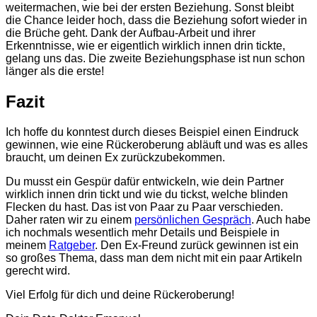
weitermachen, wie bei der ersten Beziehung. Sonst bleibt
die Chance leider hoch, dass die Beziehung sofort wieder in
die Brüche geht. Dank der Aufbau-Arbeit und ihrer
Erkenntnisse, wie er eigentlich wirklich innen drin tickte,
gelang uns das. Die zweite Beziehungsphase ist nun schon
länger als die erste!
Fazit
Ich hoffe du konntest durch dieses Beispiel einen Eindruck
gewinnen, wie eine Rückeroberung abläuft und was es alles
braucht, um deinen Ex zurückzubekommen.
Du musst ein Gespür dafür entwickeln, wie dein Partner
wirklich innen drin tickt und wie du tickst, welche blinden
Flecken du hast. Das ist von Paar zu Paar verschieden.
Daher raten wir zu einem
persönlichen Gespräch
. Auch habe
ich nochmals wesentlich mehr Details und Beispiele in
meinem
Ratgeber
. Den Ex-Freund zurück gewinnen ist ein
so großes Thema, dass man dem nicht mit ein paar Artikeln
gerecht wird.
Viel Erfolg für dich und deine Rückeroberung!