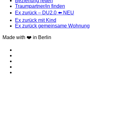
Beziehung retten
Traumpartner/in finden
Ex zurück – DU2.0 ⬅️ NEU
Ex zurück mit Kind
Ex zurück gemeinsame Wohnung
Made with ❤️ in Berlin