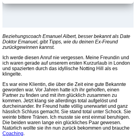
Beziehungscoach Emanuel Albert, besser bekannt als Date
Doktor Emanuel, gibt Tipps, wie du deinen Ex-Freund
zurückgewinnen kannst.
Ich werde diesen Anruf nie vergessen. Meine Freundin und
ich waren gerade auf unserem ersten Kurzurlaub in London
und spazierten durch das idyllische Notting Hill als es
klingelte.
Es war eine Klientin, die über die Zeit eine gute Bekannte
geworden war. Vor Jahren hatte ich ihr geholfen, einen
Partner zu finden und mit ihm glücklich zusammen zu
kommen.
Jetzt klang sie allerdings total aufgelöst und
durcheinander. Ihr Freund hatte völlig unerwartet und ganz
hässlich Schluss gemacht. Sie stand total unter Schock. Sie
weinte bittere Tränen. Ich musste sie erst einmal beruhigen.
Die beiden waren lange ein glückliches Paar gewesen.
Natürlich wollte sie ihn nun zurück bekommen und brauche
Coaching
.