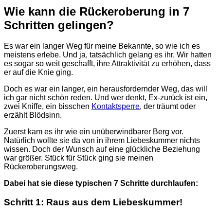
Wie kann die Rückeroberung in 7
Schritten gelingen?
Es war ein langer Weg für meine Bekannte, so wie ich es
meistens erlebe. Und ja, tatsächlich gelang es ihr. Wir hatten
es sogar so weit geschafft, ihre Attraktivität zu erhöhen, dass
er auf die Knie ging.
Doch es war ein langer, ein herausfordernder Weg, das will
ich gar nicht schön reden. Und wer denkt, Ex-zurück ist ein,
zwei Kniffe, ein bisschen
Kontaktsperre
, der träumt oder
erzählt Blödsinn.
Zuerst kam es ihr wie ein unüberwindbarer Berg vor.
Natürlich wollte sie da von in ihrem Liebeskummer nichts
wissen. Doch der Wunsch auf eine glückliche Beziehung
war größer. Stück für Stück ging sie meinen
Rückeroberungsweg.
Dabei hat sie diese typischen 7 Schritte durchlaufen:
Schritt 1: Raus aus dem Liebeskummer!