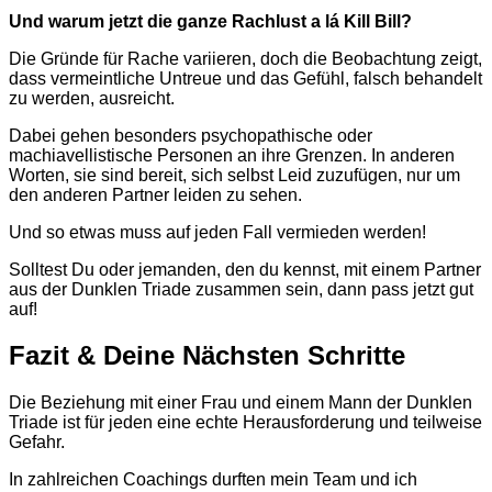
Und warum jetzt die ganze Rachlust a lá Kill Bill?
Die Gründe für Rache variieren, doch die Beobachtung zeigt,
dass vermeintliche Untreue und das Gefühl, falsch behandelt
zu werden, ausreicht.
Dabei gehen besonders psychopathische oder
machiavellistische Personen an ihre Grenzen. In anderen
Worten, sie sind bereit, sich selbst Leid zuzufügen, nur um
den anderen Partner leiden zu sehen.
Und so etwas muss auf jeden
Fall v
ermieden werden!
Solltest Du oder jemanden, den du kennst, mit einem Partner
aus der Dunklen Triade zusammen sein, dann pass jetzt gut
auf!
Fazit
&
Deine
Nächsten
Schritte
Die Beziehung mit einer Frau und einem Mann der Dunklen
Triade ist für jeden eine echte Herausforderu
ng und teilweise
Gefahr.
In zahlreichen Coachings durften mein Team und ich