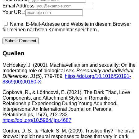
Email Address:
Your URL:
Name, E-Mail-Adresse und Website in diesem Browser
für meinen nächsten Kommentar speichern.
Quellen
McHoskey, J. (2001). Machiavellianism and sexuality: On the
moderating role of biological sex.
Personality and Individual
Differences, 31
(5), 779-789.
https://doi.org/10.1016/S0191-
8869(00)00180-X
Čopková, R., & Lörincová, E. (2021). The Dark Triad, Love
Components, and Attachment Styles in Romantic
Relationship Experiencing During Young Adulthood.
Interpersona: An International Journal on Personal
Relationships, 15(2), 212-232.
https://doi.org/10.5964/ijpr.4687
Gordon, D. S., & Platek, S. M. (2009). Trustworthy? The brain
knows: Implicit neural responses to faces that vary in dark