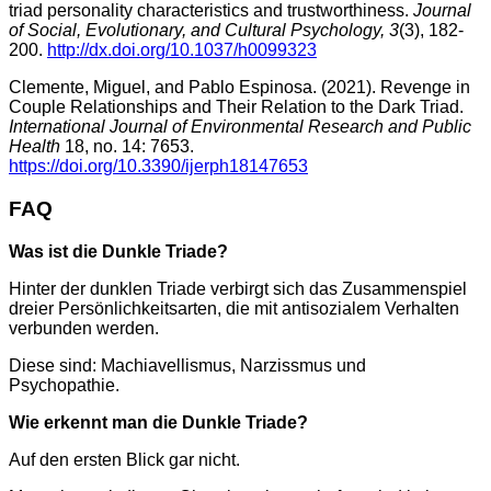
triad personality characteristics and trustworthiness.
Journal
of Social, Evolutionary, and Cultural Psychology, 3
(3), 182-
200.
http://dx.doi.org/10.1037/h0099323
Clemente, Miguel, and Pablo Espinosa. (2021). Revenge in
Couple Relationships and Their Relation to the Dark Triad.
International Journal of Environmental Research and Public
Health
18, no. 14: 7653.
https://doi.org/10.3390/ijerph18147653
FAQ
Was ist die Dunkle Triade?
Hinter der dunklen Triade verbirgt sich das Zusammenspiel
dreier Persönlichkeitsarten, die mit antisozialem Verhalten
verbunden werden.
Diese sind: Machiavellismus, Narzissmus und
Psychopathie.
Wie erkennt man die Dunkle Triade?
Auf den ersten Blick gar nicht.