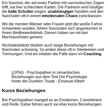
Ein Narzisst, der auf einen Partner mit narzisstischen Zügen
trifft, hat hier schlechtere Karten. Die Partnerin wird häufiger
die
kalte Schulter
zeigen,
unabhängiger
handeln und den
Narzissten oft in einem
emotionalen Chaos
zurücklassen.
Wo die meisten Männer oder Frauen jetzt die weiße Fahne
schwenken würden, fühlen Narzissten sich angestochen in
ihrem Wettbewerbstrieb. Diesen haben sie mit den
Machiavellisten gemein.
Nichtsdestotrotz bleiben auch lange Beziehungen mit
Narzissten schwierig.
So enden diese oft in Streitereien und
Trennungen. Und wir erleben die Fälle dann im
Coaching.
Psychopathen
in
romantischen
Beziehungen
Kurze
Beziehungen
Bei Psychopathen mangelt es an Emotionen, Commitment
und Reife. Daher führen auch sie eher kurze Beziehungen.