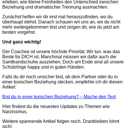
erleben, wie kleine Feinheiten den Unterschied zwischen
Beziehung und dramatischer Trennung ausmachten.
Zunächst helfen
wir
dir erst mal herauszufinden, wo du
überhaupt stehst. Danach schauen wir uns an, wo du nicht
mehr weitergekommen bist und zeigen dir, wie du jetzt am
besten vorgehst.
Und ganz wichtig!
Der Coachee ist unsere höchste Priorität. Wir tun, was das
Beste für DICH ist. Manchmal müssen wir dafür auch die
Samthandschuhe ausziehen. Doch am Ende sind all unsere
Schützlinge happy und in guten Händen.
Falls du dir noch unsicher bist, ob dein Partner oder du in
einer toxischen Beziehung stecken, empfehle ich dir diesen
Artikel:
Bist du in einer toxischen Beziehung? – Mache den Test
Hier findest du die neuesten Updates zu Themen wie
Narzissmus.
Weitere spannende Artikel folgen noch. Dranbleiben lohnt
sich!