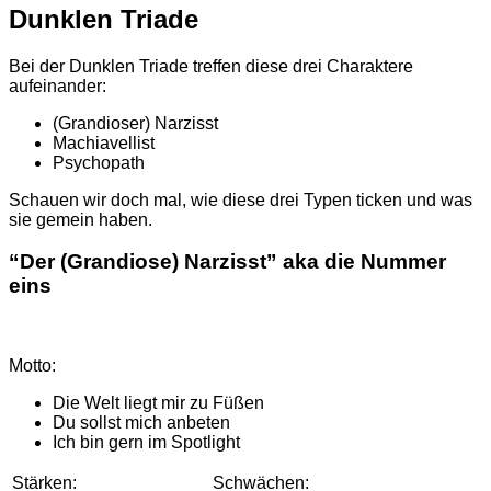
Dunklen
Triade
Bei der Dunklen Triade treffen diese drei Charaktere
aufeinander:
(Grandioser) Narzisst
Machiavellist
Psychopath
Schauen wir doch mal, wie diese drei Typen ticken und was
sie gemein haben.
“Der (Grandiose)
Narzisst
” aka die Nummer
eins
Motto:
Die Welt liegt mir zu Füßen
Du sollst mich anbeten
Ich bin gern im Spotlight
Stärken:
Schwächen: