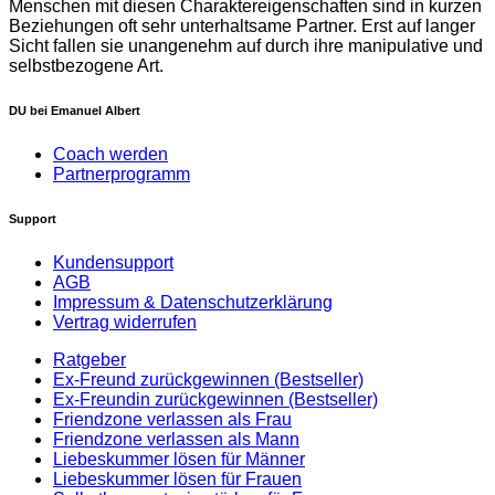
Menschen mit diesen Charaktereigenschaften sind in kurzen
Beziehungen oft sehr unterhaltsame Partner. Erst auf langer
Sicht fallen sie unangenehm auf durch ihre manipulative und
selbstbezogene Art.
DU bei Emanuel Albert
Coach werden
Partnerprogramm
Support
Kundensupport
AGB
Impressum & Datenschutzerklärung
Vertrag widerrufen
Ratgeber
Ex-Freund zurückgewinnen (Bestseller)
Ex-Freundin zurückgewinnen (Bestseller)
Friendzone verlassen als Frau
Friendzone verlassen als Mann
Liebeskummer lösen für Männer
Liebeskummer lösen für Frauen