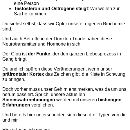
eine Person
Testosteron und Östrogene steigt
: Wir wollen zur
Sache kommen
Du siehst selbst, dass wir Opfer unserer eigenen Biochemie
sind.
Und auch Betroffene der Dunklen Triade haben diese
Neurotransmitter und Hormone in sich.
Der Clou ist
der Funke
, der den ganzen Liebesprozess in
Gang bringt.
Du und ich spüren diese Veränderungen, wenn unser
präfrontaler Kortex
das Zeichen gibt, die Kiste in Schwung
zu bringen.
Doch vorher muss unser Gehirn erst merken, was da um uns
herum passiert. Sprich, unsere aktuellen
Sinneswahrnehmungen
werden mit unseren
bisherigen
Erfahrungen
verglichen.
Und bereits hier unterscheiden sich diese drei Typen von dir
und mir.
Hier ist, was ich meine: