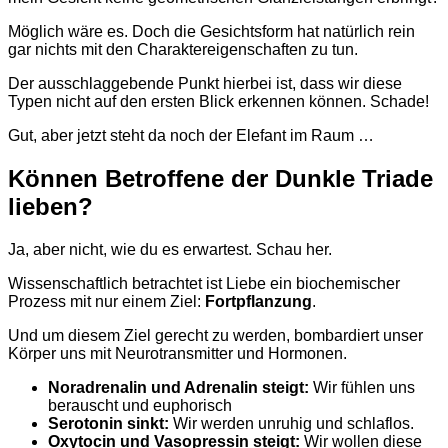
Möglich wäre es. Doch
die Gesichtsform hat natürlich rein
gar nichts mit den Charaktereigenschaften zu tun.
Der ausschlaggebende Punkt hierbei ist, dass wir diese
Typen nicht auf den ersten Blick erkennen können. Schade!
Gut, aber jetzt steht da noch der Elefant im Raum …
Können
Betroffene
der Dunkle Triade
lieben
?
Ja, aber nicht, wie du es erwartest. Schau her.
Wissenschaftlich betrachtet ist Liebe ein biochemischer
Prozess mit nur einem Ziel:
Fortpflanzung
.
Und um diesem Ziel gerecht zu werden, bombardiert unser
Körper uns mit Neurotransmitter und Hormonen.
Noradrenalin und Adrenalin steigt:
Wir fühlen uns
berauscht und euphorisch
Serotonin sinkt:
Wir werden unruhig und schlaflos.
Oxytocin und Vasopressin steigt:
Wir wollen diese