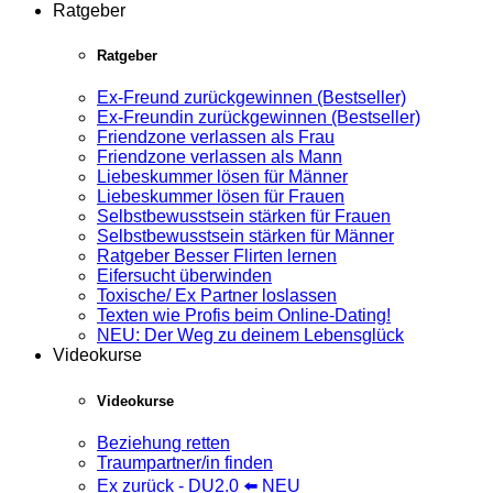
Ratgeber
Ratgeber
Ex-Freund zurückgewinnen (Bestseller)
Ex-Freundin zurückgewinnen (Bestseller)
Friendzone verlassen als Frau
Friendzone verlassen als Mann
Liebeskummer lösen für Männer
Liebeskummer lösen für Frauen
Selbstbewusstsein stärken für Frauen
Selbstbewusstsein stärken für Männer
Ratgeber Besser Flirten lernen
Eifersucht überwinden
Toxische/ Ex Partner loslassen
Texten wie Profis beim Online-Dating!
NEU: Der Weg zu deinem Lebensglück
Videokurse
Videokurse
Beziehung retten
Traumpartner/in finden
Ex zurück - DU2.0 ⬅️ NEU