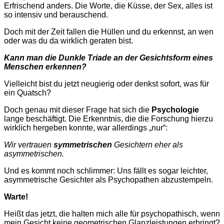
Erfrischend anders. Die Worte, die Küsse, der Sex, alles ist
so intensiv und berauschend.
Doch mit der Zeit fallen die Hüllen und du erkennst, an wen
oder was du da wirklich geraten bist.
Kann man die Dunkle Triade an der Gesichtsform eines
Menschen erkennen?
Vielleicht bist du jetzt neugierig oder denkst sofort, was für
ein Quatsch?
Doch genau mit dieser Frage hat sich die
Psychologie
lange beschäftigt. Die Erkenntnis, die die Forschung hierzu
wirklich hergeben konnte, war allerdings „nur“:
Wir vertrauen
symmetrischen
Gesichtern eher als
asymmetrischen.
Und
es kommt noch schlimmer: Uns fällt es sogar leichter,
asymmetrische Gesichter als Psychopathen abzustempeln.
Warte!
Heißt das jetzt, die halten mich alle für psychopathisch, wenn
mein Gesicht keine geometrischen Glanzleistungen erbringt?