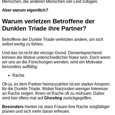
Menschen, die anderen Menschen viel Leid zufügen.
Aber warum eigentlich?
Warum
verletzen
Betroffene
der
Dunklen
Triade
ihre
Partner?
Betroffene der Dunkle Triade verletzten andere, um sich
selbst wertig zu fühlen.
Und das ist nicht der einzige Grund. Dementsprechend
können die Motive unterschiedlicher Natur sein. Doch wenn
wir uns an die Forschungen wenden, wird ein Motivator
besonders auffällig:
Rache
Oh ja, es dem Partner heimzuzahlen ist ein starker Ansporn
für die Dunkle Triade. Wobei Narzissten weniger Interesse
an Rache
zeigen
. Ihnen ist Rache oft zu mühsam. Daher
wird hier öfters mal auf
Ghosting
zurückgegriffen.
Besonders
hierbei ist, dass Frauen ihre Rache sorgfältiger
planen und sich mehr daran erfreuen.