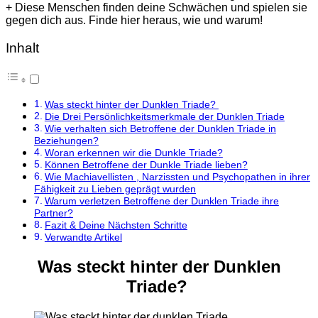
+ Diese Menschen finden deine Schwächen und spielen sie
gegen dich aus. Finde hier heraus, wie und warum!
Inhalt
Was steckt hinter der Dunklen Triade?
Die Drei Persönlichkeitsmerkmale der Dunklen Triade
Wie verhalten sich Betroffene der Dunklen Triade in
Beziehungen?
Woran erkennen wir die Dunkle Triade?
Können Betroffene der Dunkle Triade lieben?
Wie Machiavellisten , Narzissten und Psychopathen in ihrer
Fähigkeit zu Lieben geprägt wurden
Warum verletzen Betroffene der Dunklen Triade ihre
Partner?
Fazit & Deine Nächsten Schritte
Verwandte Artikel
Was
steckt
hinter
der
Dunklen
Triade?