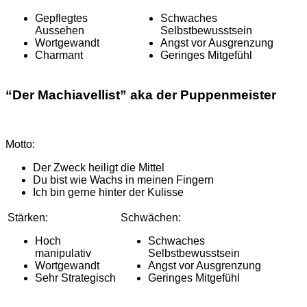
Gepflegtes
Schwaches
Aussehen
Selbstbewusstsein
Wortgewandt
Angst vor Ausgrenzung
Charmant
Geringes Mitgefühl
“Der
Machiavellist
” aka der
Puppenmeister
Motto:
Der Zweck heiligt die Mittel
Du bist wie Wachs in meinen Fingern
Ich bin gerne hinter der Kulisse
Stärken:
Schwächen:
Hoch
Schwaches
manipulativ
Selbstbewusstsein
Wortgewandt
Angst vor Ausgrenzung
Sehr Strategisch
Geringes Mitgefühl