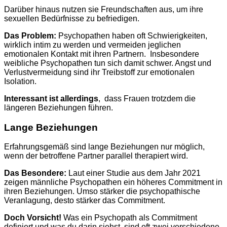
Darüber hinaus nutzen sie Freundschaften aus, um ihre
sexuellen Bedürfnisse zu befriedigen.
Das Problem:
Psychopathen haben oft Schwierigkeiten,
wirklich intim zu werden und vermeiden jeglichen
emotionalen Kontakt mit ihren Partnern. Insbesondere
weibliche Psychopathen tun sich damit schwer. Angst und
Verlustvermeidung sind ihr Treibstoff zur emotionalen
Isolation.
Interessant ist allerdings
, dass Frauen trotzdem die
längeren Beziehungen führen.
Lange
Beziehungen
Erfahrungsgemäß sind lange Beziehungen nur möglich,
wenn der betroffene Partner parallel therapiert wird.
Das Besondere:
Laut einer Studie aus dem Jahr 2021
zeigen männliche Psychopathen ein höheres Commitment in
ihren Beziehungen. Umso stärker die psychopathische
Veranlagung, desto stärker das Commitment.
Doch Vorsicht!
Was ein Psychopath als Commitment
definiert und was du darin siehst, sind oft zwei verschiedene