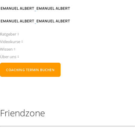
Ratgeber
Videokurse
Wissen
Über uns
COACHING TERMIN BUCHEN
Friendzone