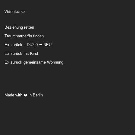
Videokurse
Beziehung retten
Traumpartner/in finden
Ex zurück – DU2.0 ⬅️ NEU
Ex zurück mit Kind
Ex zurück gemeinsame Wohnung
Made with ❤️ in Berlin