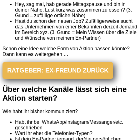
Hey, sag mal, hab gerade Mittagspause und bin in
deiner Nähe, Lust kurz was zusammen zu essen? (3.
Grund = zufällige örtliche Nähe)
Hast du schon den neuen Job? Zufälligerweise sucht
das Unternehmen von einer Bekannten derzeit Jemand
im Bereich xyz. (3. Grund = Mein Wissen über die Ziele
und Wünsche von meinem Ex-Partner)
Schon eine Idee welche Form von Aktion passen könnte?
Dann kann es weitergehen …
RATGEBER: EX-FREUND ZURÜCK
Über welche Kanäle lässt sich eine
Aktion starten?
Wie habt ihr bisher kommuniziert?
Habt ihr bei WhatsApp/Instagram/Messanger/etc.
geschrieben
Wart ihr eher die Telefonier-Typen?
Ist dein Ex-Partner jemand, der/die persönlichen