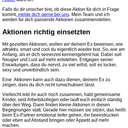
Falls du dir unsicher bist, ob diese Aktion für dich in Frage
kommt,
melde dich gerne bei uns
. Mein Team und ich
werden für dich passende Aktionen zusammenstellen.
Aktionen richtig einsetzten
Mit gezielten Aktionen, wollen wir deinem Ex beweisen, wie
attraktiv, smart und cool du eigentlich wieder bist. So, wie am
Anfang, als er dich seinerzeit kennengelernt hat. Dabei soll
Neugier und Lust auf mehr entstehen. Entgegen seiner
Erwartungen, dass du nervst, zu viel willst, soll es locker,
sexy und unverbindlich sein.
Eine Aktionen kann auch dazu dienen, deinem Ex zu
zeigen, dass du dich nicht rumschubsen lässt.
Vielleicht lebt ihr auch noch zusammen, habt gemeinsame
Kinder, seid Arbeitskollegen oder lauft euch einfach ständig
über den Weg. Dann finden kleine Aktionen in diesen
Begegnungen statt. Gerade hier müssen sie sitzen, das heißt
beim Ex-Partner emotional tiefer gehen, ihn beeindrucken
oder eben auf Abstand bringen oder Appetit auf mehr
machen.