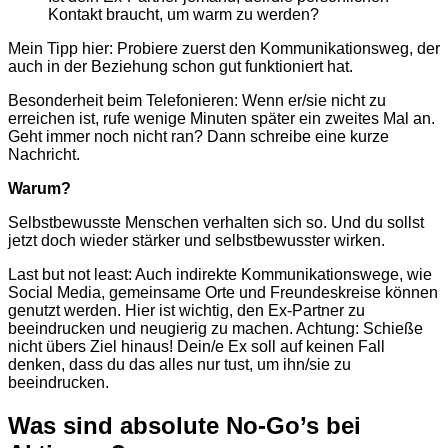
Kontakt braucht, um warm zu werden?
Mein Tipp hier: Probiere zuerst den Kommunikationsweg, der
auch in der Beziehung schon gut funktioniert hat.
Besonderheit beim Telefonieren: Wenn er/sie nicht zu
erreichen ist, rufe wenige Minuten später ein zweites Mal an.
Geht immer noch nicht ran? Dann schreibe eine kurze
Nachricht.
Warum?
Selbstbewusste Menschen verhalten sich so. Und du sollst
jetzt doch wieder stärker und selbstbewusster wirken.
Last but not least: Auch indirekte Kommunikationswege, wie
Social Media, gemeinsame Orte und Freundeskreise können
genutzt werden. Hier ist wichtig, den Ex-Partner zu
beeindrucken und neugierig zu machen. Achtung: Schieße
nicht übers Ziel hinaus! Dein/e Ex soll auf keinen Fall
denken, dass du das alles nur tust, um ihn/sie zu
beeindrucken.
Was sind absolute No-Go’s bei