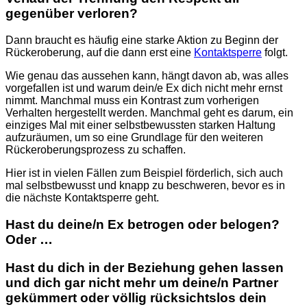
gegenüber verloren?
Dann braucht es häufig eine starke Aktion zu Beginn der
Rückeroberung, auf die dann erst eine
Kontaktsperre
folgt.
Wie genau das aussehen kann, hängt davon ab, was alles
vorgefallen ist und warum dein/e Ex dich nicht mehr ernst
nimmt. Manchmal muss ein Kontrast zum vorherigen
Verhalten hergestellt werden. Manchmal geht es darum, ein
einziges Mal mit einer selbstbewussten starken Haltung
aufzuräumen, um so eine Grundlage für den weiteren
Rückeroberungsprozess zu schaffen.
Hier ist in vielen Fällen zum Beispiel förderlich, sich auch
mal selbstbewusst und knapp zu beschweren, bevor es in
die nächste Kontaktsperre geht.
Hast du deine/n Ex betrogen oder belogen?
Oder …
Hast du dich in der Beziehung gehen lassen
und dich gar nicht mehr um deine/n Partner
gekümmert oder völlig rücksichtslos dein