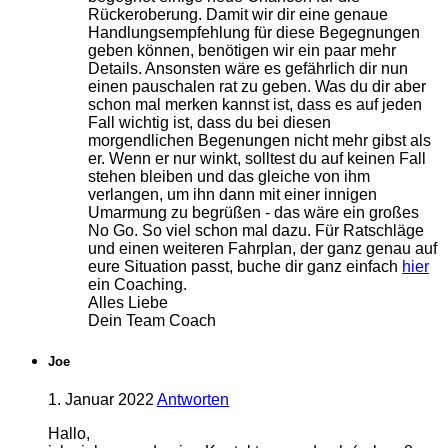
Rückeroberung. Damit wir dir eine genaue
Handlungsempfehlung für diese Begegnungen
geben können, benötigen wir ein paar mehr
Details. Ansonsten wäre es gefährlich dir nun
einen pauschalen rat zu geben. Was du dir aber
schon mal merken kannst ist, dass es auf jeden
Fall wichtig ist, dass du bei diesen
morgendlichen Begenungen nicht mehr gibst als
er. Wenn er nur winkt, solltest du auf keinen Fall
stehen bleiben und das gleiche von ihm
verlangen, um ihn dann mit einer innigen
Umarmung zu begrüßen - das wäre ein großes
No Go. So viel schon mal dazu. Für Ratschläge
und einen weiteren Fahrplan, der ganz genau auf
eure Situation passt, buche dir ganz einfach
hier
ein Coaching.
Alles Liebe
Dein Team Coach
Joe
1. Januar 2022
Antworten
Hallo,