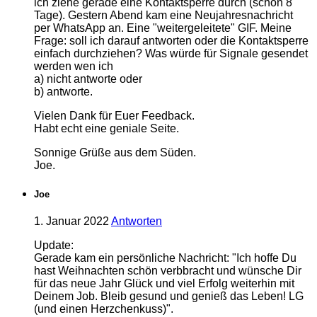
ich ziehe gerade eine Kontaktsperre durch (schon 8
Tage). Gestern Abend kam eine Neujahresnachricht
per WhatsApp an. Eine "weitergeleitete" GIF. Meine
Frage: soll ich darauf antworten oder die Kontaktsperre
einfach durchziehen? Was würde für Signale gesendet
werden wen ich
a) nicht antworte oder
b) antworte.
Vielen Dank für Euer Feedback.
Habt echt eine geniale Seite.
Sonnige Grüße aus dem Süden.
Joe.
Joe
1. Januar 2022
Antworten
Update:
Gerade kam ein persönliche Nachricht: "Ich hoffe Du
hast Weihnachten schön verbbracht und wünsche Dir
für das neue Jahr Glück und viel Erfolg weiterhin mit
Deinem Job. Bleib gesund und genieß das Leben! LG
(und einen Herzchenkuss)".