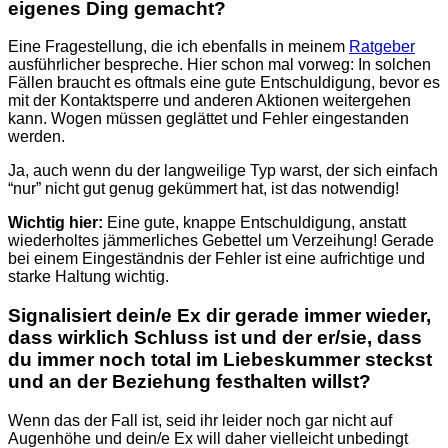
eigenes Ding gemacht?
Eine Fragestellung, die ich ebenfalls in meinem
Ratgeber
ausführlicher bespreche. Hier schon mal vorweg:
In solchen
Fällen braucht es oftmals eine gute Entschuldigung, bevor es
mit der Kontaktsperre und anderen Aktionen weitergehen
kann. Wogen müssen geglättet und Fehler eingestanden
werden.
Ja, auch wenn du der langweilige Typ warst, der sich einfach
“nur” nicht gut genug gekümmert hat, ist das notwendig!
Wichtig hier:
Eine gute, knappe Entschuldigung, anstatt
wiederholtes jämmerliches Gebettel um Verzeihung! Gerade
bei einem Eingeständnis der Fehler ist eine aufrichtige und
starke Haltung wichtig.
Signalisiert dein/e Ex dir gerade immer wieder,
dass wirklich Schluss ist und der er/sie, dass
du immer noch total im Liebeskummer steckst
und an der Beziehung festhalten willst?
Wenn das der Fall ist, seid ihr leider noch gar nicht auf
Augenhöhe und dein/e Ex will daher vielleicht unbedingt