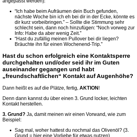
angepasst werden):
“Ich habe beim Aufräumen dein Buch gefunden,
nächste Woche bin ich eh bei dir in der Ecke, könnte es
dir kurz vorbeibringen.” – Sollte die Stimmung sehr
schlecht sein, dann noch hinzufügen: “Noch vorweg zur
Info: Habe da aber wenig Zeit.”
“Hast du zufällig meinen Pullover bei dir liegen?
Bräuchte ihn für einen Wochenend-Trip.”
Hast du schon erfolgreich eine Kontaktsperre
durchgehalten und/oder seid ihr im Guten
auseinander gegangen und habt
„freundschaftlichen“ Kontakt auf Augenhöhe?
Dann heißt es auf die Plätze, fertig,
AKTION
!
Denn dann kannst du über einen 3. Grund locker, leichten
Kontakt herstellen.
3. Grund?
Ja, damit meinen wir einen Vorwand, wie zum
Beispiel:
Sag mal, woher hattest du nochmal das Olivenöl? (3.
Grund = hier eine Vorliebe für etwas nutzen)