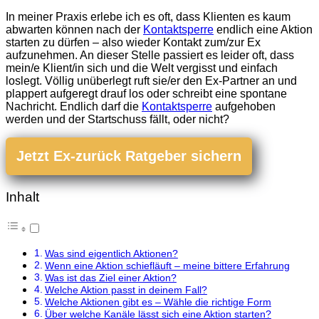
In meiner Praxis erlebe ich es oft, dass Klienten es kaum
abwarten können nach der
Kontaktsperre
endlich eine Aktion
starten zu dürfen – also wieder Kontakt zum/zur Ex
aufzunehmen. An dieser Stelle passiert es leider oft, dass
mein/e Klient/in sich und die Welt vergisst und einfach
loslegt. Völlig unüberlegt ruft sie/er den Ex-Partner an und
plappert aufgeregt drauf los oder schreibt eine spontane
Nachricht. Endlich darf die
Kontaktsperre
aufgehoben
werden und der Startschuss fällt, oder nicht?
Jetzt Ex-zurück Ratgeber sichern
Inhalt
Was sind eigentlich Aktionen?
Wenn eine Aktion schiefläuft – meine bittere Erfahrung
Was ist das Ziel einer Aktion?
Welche Aktion passt in deinem Fall?
Welche Aktionen gibt es – Wähle die richtige Form
Über welche Kanäle lässt sich eine Aktion starten?