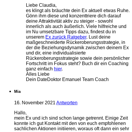
Liebe Claudia,
es klingt als bräuchte dein Ex aktuell etwas Ruhe.
Gönn ihm diese und konzenttriere dich darauf
deine Attraktivität aktiv zu steiger - sowohl
innerlich als auch äußerlich. Viele hilfreiche und
im Nu umsetzbare Tipps dazu, findest du in
unserem
Ex zurück Ratgeber
. Lust deine
maßgeschneiderte Rückeroberungsstrategie, in
der die Beziehungsdynamik zwischen deinem Ex
und dir, eine individualisierte
Rückeroberungsstrategie sowie dein persönlicher
Fortschritt im Fokus steht? Buch dir ein Coaching
ganz einfach
hier
.
Alles Liebe
Dein DateDoktor Emanuel Team Coach
Mia
16. November 2021
Antworten
Hallo,
mein Ex und ich sind schon lange getrennt. Einige Zeit
konnte ich gut Kontakt mit den von euch empfohlenen
sachlichen Aktionen initiieren, woraus oft dann ein sehr