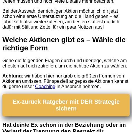
treffen müssen und noch viele Details mehr beachten.
Bei der Auswahl der richtigen Aktion möchte ich dir jetzt
schon eine erste Unterstützung an die Hand geben – es
lohnt sich also weiterzulesen, am besten stattest du dich
dafür mit Stift und Zettel für ein paar Notizen aus!
Welche Aktionen gibt es – Wähle die
richtige Form
Gehe die folgenden Fragen durch und überlege, welche am
ehesten auf dich zutreffen, um die richtige Aktion zu wählen.
Achtung:
wir haben hier nur grob die größten Formen von
Aktionen umrissen. Für speziell angepasste Aktionen kannst
du gerne unser
Coaching
in Anspruch nehmen.
Ex-zurück Ratgeber mit DER Strategie
sichern
Hat dein/e Ex schon in der Beziehung oder im
Verlauf der Trennung den Respekt dir