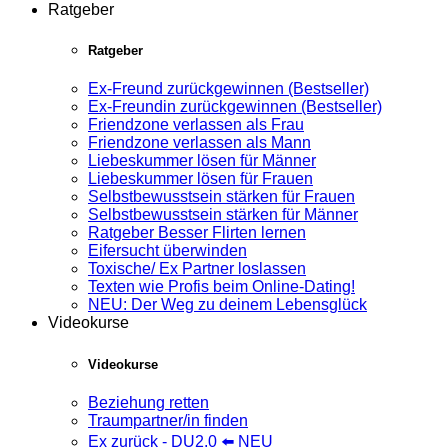
Ratgeber
Ratgeber
Ex-Freund zurückgewinnen (Bestseller)
Ex-Freundin zurückgewinnen (Bestseller)
Friendzone verlassen als Frau
Friendzone verlassen als Mann
Liebeskummer lösen für Männer
Liebeskummer lösen für Frauen
Selbstbewusstsein stärken für Frauen
Selbstbewusstsein stärken für Männer
Ratgeber Besser Flirten lernen
Eifersucht überwinden
Toxische/ Ex Partner loslassen
Texten wie Profis beim Online-Dating!
NEU: Der Weg zu deinem Lebensglück
Videokurse
Videokurse
Beziehung retten
Traumpartner/in finden
Ex zurück - DU2.0 ⬅️ NEU