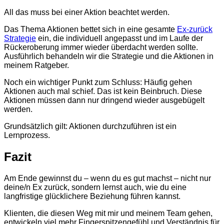
All das muss bei einer Aktion beachtet werden.
Das Thema Aktionen bettet sich in eine gesamte
Ex-zurück
Strategie
ein, die individuell angepasst und im Laufe der
Rückeroberung immer wieder überdacht werden sollte.
Ausführlich behandeln wir die Strategie und die Aktionen in
meinem Ratgeber.
Noch ein wichtiger Punkt zum Schluss: Häufig gehen
Aktionen auch mal schief. Das ist kein Beinbruch. Diese
Aktionen müssen dann nur dringend wieder ausgebügelt
werden.
Grundsätzlich gilt: Aktionen durchzuführen ist ein
Lernprozess.
Fazit
Am Ende gewinnst du – wenn du es gut machst – nicht nur
deine/n Ex zurück, sondern lernst auch, wie du eine
langfristige glücklichere Beziehung führen kannst.
Klienten, die diesen Weg mit mir und meinem Team gehen,
entwickeln viel mehr Fingerspitzengefühl und Verständnis für