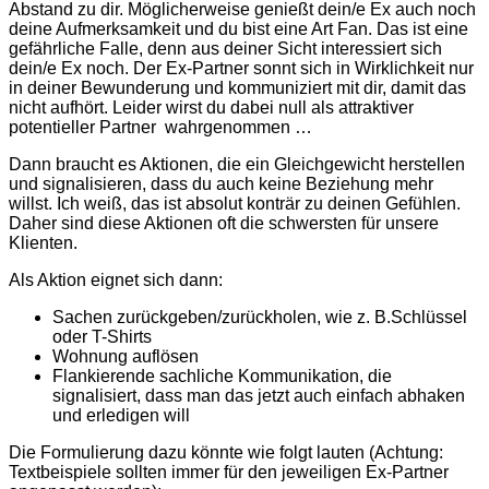
Abstand zu dir. Möglicherweise genießt dein/e Ex auch noch
deine Aufmerksamkeit und du bist eine Art Fan. Das ist eine
gefährliche Falle, denn aus deiner Sicht interessiert sich
dein/e Ex noch. Der Ex-Partner sonnt sich in Wirklichkeit nur
in deiner Bewunderung und kommuniziert mit dir, damit das
nicht aufhört. Leider wirst du dabei null als attraktiver
potentieller Partner wahrgenommen …
Dann braucht es Aktionen, die ein Gleichgewicht herstellen
und signalisieren, dass du auch keine Beziehung mehr
willst. Ich weiß, das ist absolut konträr zu deinen Gefühlen.
Daher sind diese Aktionen oft die schwersten für unsere
Klienten.
Als Aktion eignet sich dann:
Sachen zurückgeben/zurückholen, wie z. B.Schlüssel
oder T-Shirts
Wohnung auflösen
Flankierende sachliche Kommunikation, die
signalisiert, dass man das jetzt auch einfach abhaken
und erledigen will
Die Formulierung dazu könnte wie folgt lauten (Achtung:
Textbeispiele sollten immer für den jeweiligen Ex-Partner