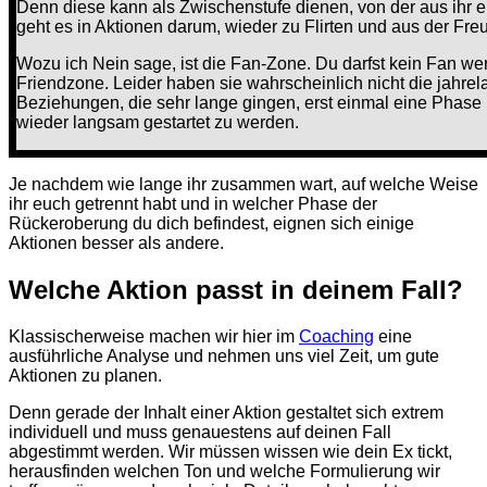
Denn diese kann als Zwischenstufe dienen, von der aus ihr
geht es in Aktionen darum, wieder zu Flirten und aus der F
Wozu ich Nein sage, ist die Fan-Zone. Du darfst kein Fan we
Friendzone. Leider haben sie wahrscheinlich nicht die jahre
Beziehungen, die sehr lange gingen, erst einmal eine Phase
wieder langsam gestartet zu werden.
Je nachdem wie lange ihr zusammen wart, auf welche Weise
ihr euch getrennt habt und in welcher Phase der
Rückeroberung du dich befindest, eignen sich einige
Aktionen besser als andere.
Welche Aktion passt in deinem Fall?
Klassischerweise machen wir hier im
Coaching
eine
ausführliche Analyse und nehmen uns viel Zeit, um gute
Aktionen zu planen.
Denn gerade der Inhalt einer Aktion gestaltet sich extrem
individuell und muss genauestens auf deinen Fall
abgestimmt werden. Wir müssen wissen wie dein Ex tickt,
herausfinden welchen Ton und welche Formulierung wir