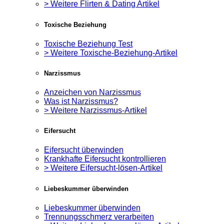
> Weitere Flirten & Dating Artikel
Toxische Beziehung
Toxische Beziehung Test
> Weitere Toxische-Beziehung-Artikel
Narzissmus
Anzeichen von Narzissmus
Was ist Narzissmus?
> Weitere Narzissmus-Artikel
Eifersucht
Eifersucht überwinden
Krankhafte Eifersucht kontrollieren
> Weitere Eifersucht-lösen-Artikel
Liebeskummer überwinden
Liebeskummer überwinden
Trennungsschmerz verarbeiten