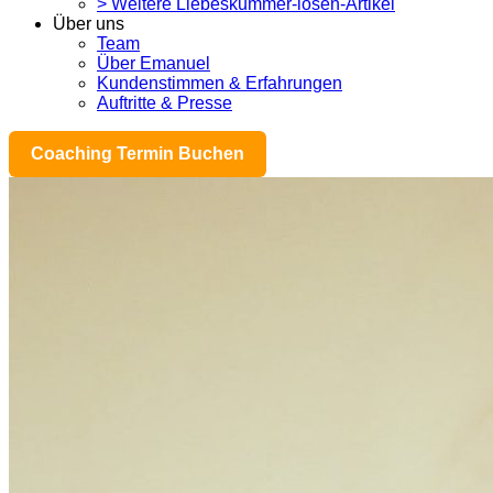
> Weitere Liebeskummer-lösen-Artikel
Über uns
Team
Über Emanuel
Kundenstimmen & Erfahrungen
Auftritte & Presse
Coaching Termin Buchen