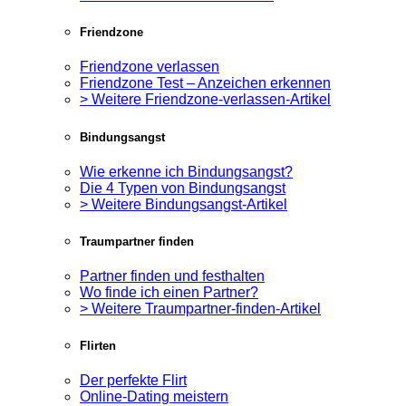
Friendzone
Friendzone verlassen
Friendzone Test – Anzeichen erkennen
> Weitere Friendzone-verlassen-Artikel
Bindungsangst
Wie erkenne ich Bindungsangst?
Die 4 Typen von Bindungsangst
> Weitere Bindungsangst-Artikel
Traumpartner finden
Partner finden und festhalten
Wo finde ich einen Partner?
> Weitere Traumpartner-finden-Artikel
Flirten
Der perfekte Flirt
Online-Dating meistern