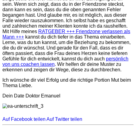
sein. Wenn sich zeigt, dass du in der Friendzone steckst,
dann kann es sein, dass du die oben genannten Fehler
begangen hast. Und glaube mir, es ist möglich, aus dieser
Falle wieder rauszukommen. Ich selbst habe es geschafft
und zahlreichen meiner Klienten konnte ich da raushelfen.
Mit Hilfe meines
RATGEBER +++ Friendzone verlassen als
Mann +++
kannst du dich tiefer in das Thema einarbeiten.
Lerne, was du tun kannst, um die Beziehung zu bekommen,
die du dir wünschst. Und gerade für den Fall, dass es dir
öfters passiert, dass die Frau deines Herzen keine tieferen
Gefühle für dich entwickelt, kannst du dich auch
persönlich
von uns coachen
lassen
. Wir helfen dir deine Muster zu
erkennen und zeigen dir Wege, diese zu durchbrechen.
Ich wünsche dir viel Erfolg und die richtige Portion Mut beim
Thema Liebe.
Dein Date Doktor Emanuel
Auf Facebook teilen
Auf Twitter teilen