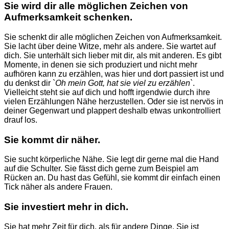
Sie wird dir alle möglichen Zeichen von
Aufmerksamkeit schenken.
Sie schenkt dir alle möglichen Zeichen von Aufmerksamkeit.
Sie lacht über deine Witze, mehr als andere. Sie wartet auf
dich. Sie unterhält sich lieber mit dir, als mit anderen. Es gibt
Momente, in denen sie sich produziert und nicht mehr
aufhören kann zu erzählen, was hier und dort passiert ist und
du denkst dir
`Oh mein Gott, hat sie viel zu erzählen`
.
Vielleicht steht sie auf dich und hofft irgendwie durch ihre
vielen Erzählungen Nähe herzustellen. Oder sie ist nervös in
deiner Gegenwart und plappert deshalb etwas unkontrolliert
drauf los.
Sie kommt dir näher.
Sie sucht körperliche Nähe.
Sie legt dir gerne mal die Hand
auf die Schulter. Sie fässt dich gerne zum Beispiel am
Rücken an. Du hast das Gefühl, sie kommt dir einfach einen
Tick näher als andere Frauen.
Sie investiert mehr in dich.
Sie hat mehr Zeit für dich, als für andere Dinge.
Sie ist