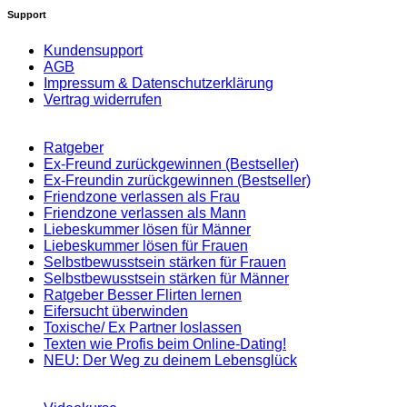
Support
Kundensupport
AGB
Impressum & Datenschutzerklärung
Vertrag widerrufen
Ratgeber
Ex-Freund zurückgewinnen (Bestseller)
Ex-Freundin zurückgewinnen (Bestseller)
Friendzone verlassen als Frau
Friendzone verlassen als Mann
Liebeskummer lösen für Männer
Liebeskummer lösen für Frauen
Selbstbewusstsein stärken für Frauen
Selbstbewusstsein stärken für Männer
Ratgeber Besser Flirten lernen
Eifersucht überwinden
Toxische/ Ex Partner loslassen
Texten wie Profis beim Online-Dating!
NEU: Der Weg zu deinem Lebensglück