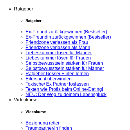
Ratgeber
Ratgeber
Ex-Freund zurückgewinnen (Bestseller)
Ex-Freundin zurückgewinnen (Bestseller)
Friendzone verlassen als Frau
Friendzone verlassen als Mann
Liebeskummer lösen für Männer
Liebeskummer lösen für Frauen
Selbstbewusstsein stärken für Frauen
Selbstbewusstsein stärken für Männer
Ratgeber Besser Flirten lernen
Eifersucht überwinden
Toxische/ Ex Partner loslassen
Texten wie Profis beim Online-Dating!
NEU: Der Weg zu deinem Lebensglück
Videokurse
Videokurse
Beziehung retten
Traumpartner/in finden