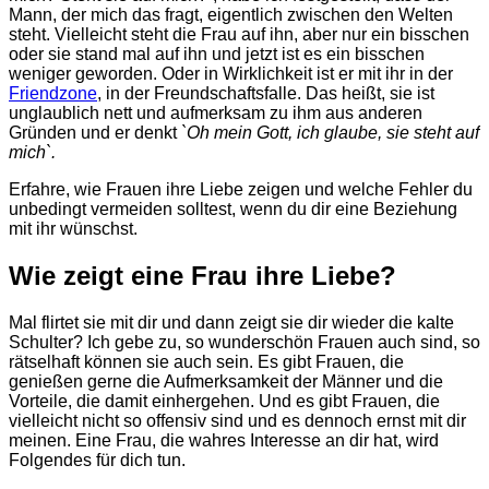
Mann, der mich das fragt, eigentlich zwischen den Welten
steht. Vielleicht steht die Frau auf ihn, aber nur ein bisschen
oder sie stand mal auf ihn und jetzt ist es ein bisschen
weniger geworden. Oder in Wirklichkeit ist er mit ihr in der
Friendzone
, in der Freundschaftsfalle. Das heißt, sie ist
unglaublich nett und aufmerksam zu ihm aus anderen
Gründen und er denkt
`Oh mein Gott, ich glaube, sie steht auf
mich`.
Erfahre, wie Frauen ihre Liebe zeigen und welche Fehler du
unbedingt vermeiden solltest, wenn du dir eine Beziehung
mit ihr wünschst.
Wie zeigt eine Frau ihre Liebe?
Mal flirtet sie mit dir und dann zeigt sie dir wieder die kalte
Schulter? Ich gebe zu, so wunderschön Frauen auch sind, so
rätselhaft können sie auch sein. Es gibt Frauen, die
genießen gerne die Aufmerksamkeit der Männer und die
Vorteile, die damit einhergehen. Und es gibt Frauen, die
vielleicht nicht so offensiv sind und es dennoch ernst mit dir
meinen. Eine Frau, die wahres Interesse an dir hat, wird
Folgendes für dich tun.