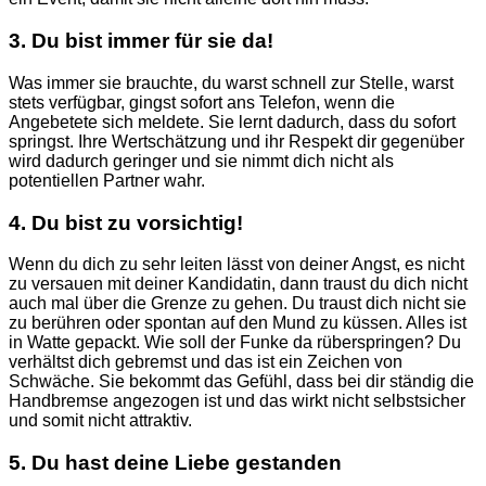
3. Du bist immer für sie da!
Was immer sie brauchte, du warst schnell zur Stelle, warst
stets verfügbar, gingst sofort ans Telefon, wenn die
Angebetete sich meldete. Sie lernt dadurch, dass du sofort
springst. Ihre Wertschätzung und ihr Respekt dir gegenüber
wird dadurch geringer und sie nimmt dich nicht als
potentiellen Partner wahr.
4. Du bist zu vorsichtig!
Wenn du dich zu sehr leiten lässt von deiner Angst, es nicht
zu versauen mit deiner Kandidatin, dann traust du dich nicht
auch mal über die Grenze zu gehen. Du traust dich nicht sie
zu berühren oder spontan auf den Mund zu küssen. Alles ist
in Watte gepackt. Wie soll der Funke da rüberspringen? Du
verhältst dich gebremst und das ist ein Zeichen von
Schwäche. Sie bekommt das Gefühl, dass bei dir ständig die
Handbremse angezogen ist und das wirkt nicht selbstsicher
und somit nicht attraktiv.
5. Du hast deine Liebe gestanden