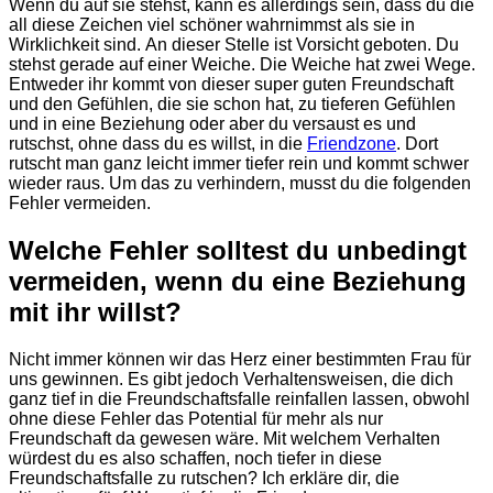
Wenn du auf sie stehst, kann es allerdings sein, dass du die
all diese Zeichen viel schöner wahrnimmst als sie in
Wirklichkeit sind.
An dieser Stelle ist Vorsicht geboten. Du
stehst gerade auf einer Weiche. Die Weiche hat zwei Wege.
Entweder ihr kommt von dieser super guten Freundschaft
und den Gefühlen, die sie schon hat, zu tieferen Gefühlen
und in eine Beziehung oder aber du versaust es und
rutschst, ohne dass du es willst, in die
Friendzone
. Dort
rutscht man ganz leicht immer tiefer rein und kommt schwer
wieder raus. Um das zu verhindern,
musst du die folgenden
Fehler vermeiden.
Welche Fehler solltest du unbedingt
vermeiden, wenn du eine Beziehung
mit ihr willst?
Nicht immer können wir das Herz einer bestimmten Frau für
uns gewinnen. Es gibt jedoch Verhaltensweisen, die dich
ganz tief in die Freundschaftsfalle reinfallen lassen, obwohl
ohne diese Fehler das Potential für mehr als nur
Freundschaft da gewesen wäre. Mit welchem Verhalten
würdest du es also schaffen, noch tiefer in diese
Freundschaftsfalle zu rutschen? Ich erkläre dir, die