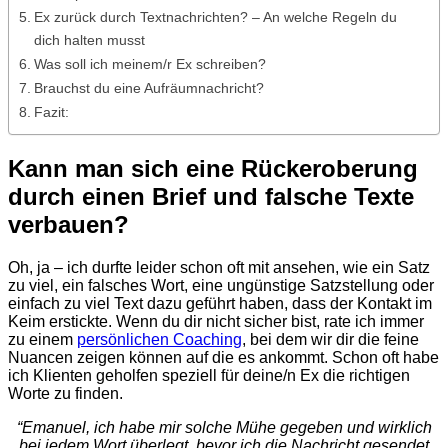
Ex zurück durch Textnachrichten? – An welche Regeln du
dich halten musst
Was soll ich meinem/r Ex schreiben?
Brauchst du eine Aufräumnachricht?
Fazit:
Kann man sich eine Rückeroberung
durch einen Brief und falsche Texte
verbauen?
Oh, ja – ich durfte leider schon oft mit ansehen, wie ein Satz
zu viel, ein falsches Wort, eine ungünstige Satzstellung oder
einfach zu viel Text dazu geführt haben, dass der Kontakt im
Keim erstickte. Wenn du dir nicht sicher bist, rate ich immer
zu einem
persönlichen Coaching
, bei dem wir dir die feine
Nuancen zeigen können auf die es ankommt. Schon oft habe
ich Klienten geholfen speziell für deine/n Ex die richtigen
Worte zu finden.
“Emanuel, ich habe mir solche Mühe gegeben und wirklich
bei jedem Wort überlegt, bevor ich die Nachricht gesendet