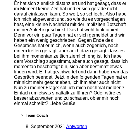
Er hat sich ziemlich distanziert und hat gesagt, dass er
im Moment keine Zeit hat und er sich gerade nicht
darauf einlassen kann. So weit, so schlecht. Also habe
ich mich abgewandt und, so wie du es vorgeschlagen
hast, eine kleine Nachricht mit der impliziten Botschaft
meiner Abkehr geschickt. Das hat wohl funktioniert.
Denn vor ein paar Tagen hat er sich gemeldet und wir
haben ein wenig geschrieben. Gegen Ende des
Gesprächs hat er mich, wenn auch zögerlich, nach
einem treffen gefragt, aber auch dazu gesagt, dass es
bei ihm momentan zeitlich ziemlich eng ist. Ich habe
dem Vorschlag zugestimmt, aber auch gesagt, dass ich
momentan beschäftigt bin, sich aber bestimmt etwas
finden wird. Er hat geantwortet und dann haben wir das
Gespräch beendet. Jetzt in den folgenden Tagen hat er
mir nicht mehr geschrieben, ich ihm aber auch nicht.
Nun zu meiner Frage: soll ich mich nochmal melden?
Einfach um etwas smaltalk zu führen? Oder wäre es
besser abzuwarten und zu schauen, ob er mir noch
einmal schreibt? Liebe Grüße
Team Coach
8. September 2021
Antworten