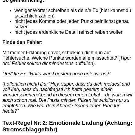
So geht es richtig:
weniger Wörter schreiben als dein/e Ex (hier kannst du
tatsächlich zählen)
nicht jedes Komma oder jeden Punkt peinlichst genau
setzen
nicht jedes erdenkliche Detail reinschreiben wollen
Finde den Fehler:
Mit meiner Erklärung davor, schick ich dich nun auf
Fehlersuche. Welche Punkte wurden alle missachtet?
(Tipp:
drei Fehler sollten dir mindestens auffallen).
Der/Die Ex: “Hallo warst gestern noch unterwegs?”
(hoffentlich nicht) Du: “Hey, super, dass du dich meldest und
voll lieb, dass du nachfragst! Ich hatte gestern einen
wunderschönen Abend in diesem einen Lokal – da waren wir
auch schon mal. Die Pasta mit den Pilzen ist wirklich nur zu
empfehlen. Wie war dein Abend? Schon einen Plan für
heute?”
Text-Regel Nr. 2: Emotionale Ladung (Achtung:
Stromschlaggefahr)