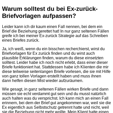
Warum solltest du bei Ex-zurück-
Briefvorlagen aufpassen?
Leider kann ich dir kaum einen Fall nennen, bei dem ein
Brief die Beziehung gerettet hat! In nur ganz seltenen Fällen
greife ich bei meiner Ex-zurück Strategie auf das Schreiben
eines Briefes zurück.
Ja, ich weiß, wenn du ein bisschen recherchierst, wirst du
Briefvorlagen für Ex zurück finden und du wirst auch
plausible Erklärungen finden, warum du diese einsetzten
solltest. Leider habe ich noch nicht erlebt, dass einer dieser
Briefe funktioniert hat. Stattdessen habe ich Klienten die mir
diese teilweise seitenlangen Briefe vorlesen, die sie mit Hilfe
von ganz tollen Vorlagen erstellt haben und muss ihnen
dann helfen diesen Mist wieder aufzuräumen.
Wie gesagt, in ganz seltenen Fällen wirken Briefe und dann
müssen sie echt verdammt gut sein und du musst natürlich
auch halten was du versprichst. Ich kann mich an einen Fall
erinnern, bei dem der Brief gut angekommen war, weil sie die
Ex eigentlich aus Selbstschutz getrennt hatte und nicht, weil
sie die Beziehung nicht mehr wollte. Mein Klient hatte einen