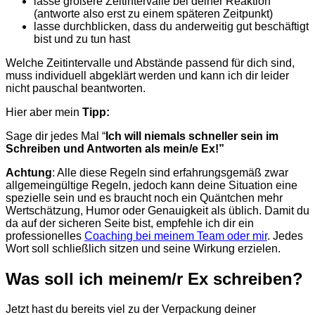
lasse größere Zeitintervalle bei deiner Reaktion
(antworte also erst zu einem späteren Zeitpunkt)
lasse durchblicken, dass du anderweitig gut beschäftigt
bist und zu tun hast
Welche Zeitintervalle und Abstände passend für dich sind,
muss individuell abgeklärt werden und kann ich dir leider
nicht pauschal beantworten.
Hier aber mein
Tipp:
Sage dir jedes Mal “
Ich will niemals schneller sein im
Schreiben und Antworten als mein/e Ex!”
Achtung
: Alle diese Regeln sind erfahrungsgemäß zwar
allgemeingültige Regeln, jedoch kann deine Situation eine
spezielle sein und es braucht noch ein Quäntchen mehr
Wertschätzung, Humor oder Genauigkeit als üblich. Damit du
da auf der sicheren Seite bist, empfehle ich dir ein
professionelles
Coaching bei meinem Team oder mir
. Jedes
Wort soll schließlich sitzen und seine Wirkung erzielen.
Was soll ich meinem/r Ex schreiben?
Jetzt hast du bereits viel zu der Verpackung deiner