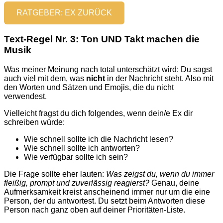
RATGEBER: EX ZURÜCK
Text-Regel Nr. 3: Ton UND Takt machen die
Musik
Was meiner Meinung nach total unterschätzt wird: Du sagst
auch viel mit dem, was
nicht
in der Nachricht steht. Also mit
den Worten und Sätzen und Emojis, die du nicht
verwendest.
Vielleicht fragst du dich folgendes, wenn dein/e Ex dir
schreiben würde:
Wie schnell sollte ich die Nachricht lesen?
Wie schnell sollte ich antworten?
Wie verfügbar sollte ich sein?
Die Frage sollte eher lauten:
Was zeigst du, wenn du immer
fleißig, prompt und zuverlässig reagierst?
Genau, deine
Aufmerksamkeit kreist anscheinend immer nur um die eine
Person, der du antwortest. Du setzt beim Antworten diese
Person nach ganz oben auf deiner Prioritäten-Liste.