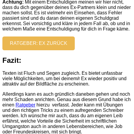
Achtung:
Mit einem Entschuldigen meinen wir hier nicht,
dass du dich gegenüber deines Ex-Partners klein und nieder
machen sollst. Es ist vielmehr ein Einsehen, dass Fehler
passiert sind und du daran deinen eigenen Schuldgrad
erkennst. Sei vorsichtig und kläre in jedem Fall ab, ob und in
welchem Maße eine Entschuldigung für dich in Frage käme.
RATGEBER: EX ZURÜCK
Fazit:
Texten ist Fluch und Segen zugleich. Es bietet unfassbar
viele Möglichkeiten, um bei deinem/r Ex wieder positiv und
attraktiv auf der Bildfläche zu erscheinen.
Allerdings kann es auch gründlich daneben gehen und noch
mehr Schaden anrichten. Genau aus diesem Grund habe ich
einen
Ratgeber
hierzu verfasst. Jeder kann mit Übungen
und den richtigen Tricks zu einem aufregenden Schreiber
werden. Ich wünsche mir auch, dass du am eigenen Leib
erfährst, welche Vorteile die Sicherheit im schriftlichen
Umgangston auch in anderen Lebensbereichen, wie Job
oder Freundeskreisen, mit sich bringt.