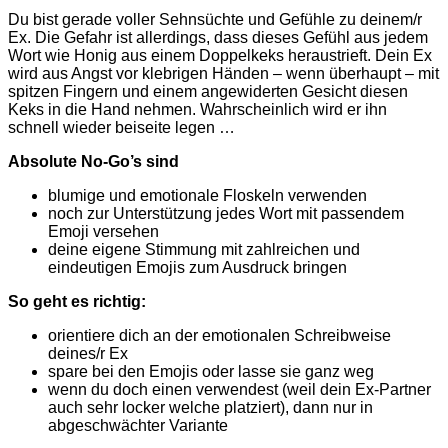
Du bist gerade voller Sehnsüchte und Gefühle zu deinem/r
Ex. Die Gefahr ist allerdings, dass dieses Gefühl aus jedem
Wort wie Honig aus einem Doppelkeks heraustrieft. Dein Ex
wird aus Angst vor klebrigen Händen – wenn überhaupt – mit
spitzen Fingern und einem angewiderten Gesicht diesen
Keks in die Hand nehmen. Wahrscheinlich wird er ihn
schnell wieder beiseite legen …
Absolute No-Go’s sind
blumige und emotionale Floskeln verwenden
noch zur Unterstützung jedes Wort mit passendem
Emoji versehen
deine eigene Stimmung mit zahlreichen und
eindeutigen Emojis zum Ausdruck bringen
So geht es richtig:
orientiere dich an der emotionalen Schreibweise
deines/r Ex
spare bei den Emojis oder lasse sie ganz weg
wenn du doch einen verwendest (weil dein Ex-Partner
auch sehr locker welche platziert), dann nur in
abgeschwächter Variante