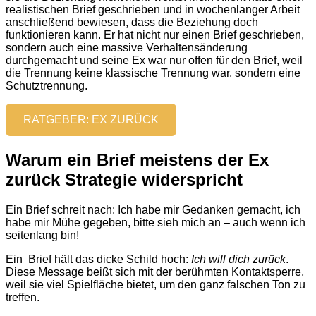
realistischen Brief geschrieben und in wochenlanger Arbeit
anschließend bewiesen, dass die Beziehung doch
funktionieren kann. Er hat nicht nur einen Brief geschrieben,
sondern auch eine massive Verhaltensänderung
durchgemacht und seine Ex war nur offen für den Brief, weil
die Trennung keine klassische Trennung war, sondern eine
Schutztrennung.
RATGEBER: EX ZURÜCK
Warum ein Brief meistens der Ex
zurück Strategie widerspricht
Ein Brief schreit nach: Ich habe mir Gedanken gemacht, ich
habe mir Mühe gegeben, bitte sieh mich an – auch wenn ich
seitenlang bin!
Ein Brief hält das dicke Schild hoch:
Ich will dich zurück
.
Diese Message beißt sich mit der berühmten Kontaktsperre,
weil sie viel Spielfläche bietet, um den ganz falschen Ton zu
treffen.