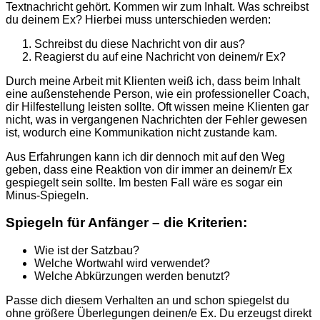
Textnachricht gehört.
Kommen wir zum Inhalt. Was schreibst
du deinem Ex? Hierbei muss unterschieden werden:
Schreibst du diese Nachricht von dir aus?
Reagierst du auf eine Nachricht von deinem/r Ex?
Durch meine Arbeit mit Klienten weiß ich, dass beim Inhalt
eine außenstehende Person, wie ein professioneller Coach,
dir Hilfestellung leisten sollte. Oft wissen meine Klienten gar
nicht, was in vergangenen Nachrichten der Fehler gewesen
ist, wodurch eine Kommunikation nicht zustande kam.
Aus Erfahrungen kann ich dir dennoch mit auf den Weg
geben, dass eine Reaktion von dir immer an deinem/r Ex
gespiegelt sein sollte. Im besten Fall wäre es sogar ein
Minus-Spiegeln.
Spiegeln für Anfänger – die Kriterien:
Wie ist der Satzbau?
Welche Wortwahl wird verwendet?
Welche Abkürzungen werden benutzt?
Passe dich diesem Verhalten an und schon spiegelst du
ohne größere Überlegungen deinen/e Ex. Du erzeugst direkt