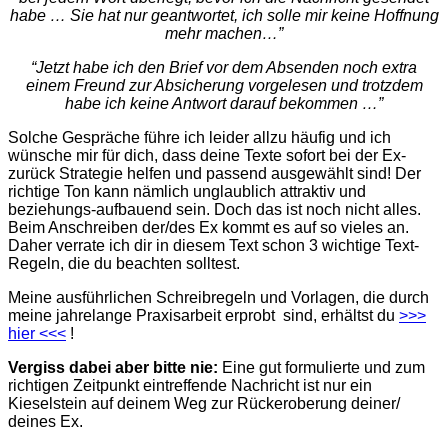
habe … Sie hat nur geantwortet, ich solle mir keine Hoffnung
mehr machen…”
“Jetzt habe ich den Brief vor dem Absenden noch extra
einem Freund zur Absicherung vorgelesen und trotzdem
habe ich keine Antwort darauf bekommen …”
Solche Gespräche führe ich leider allzu häufig und ich
wünsche mir für dich, dass deine Texte sofort bei der Ex-
zurück Strategie helfen und passend ausgewählt sind! Der
richtige Ton kann nämlich unglaublich attraktiv und
beziehungs-aufbauend sein. Doch das ist noch nicht alles.
Beim Anschreiben der/des Ex kommt es auf so vieles an.
Daher verrate ich dir in diesem Text schon 3 wichtige Text-
Regeln, die du beachten solltest.
Meine ausführlichen Schreibregeln und Vorlagen, die durch
meine jahrelange Praxisarbeit erprobt sind, erhältst du
>>>
hier <<<
!
Vergiss dabei aber bitte nie:
Eine gut formulierte und zum
richtigen Zeitpunkt eintreffende Nachricht ist nur ein
Kieselstein auf deinem Weg zur Rückeroberung deiner/
deines Ex.