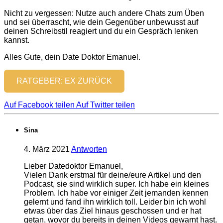
Nicht zu vergessen: Nutze auch andere Chats zum Üben
und sei überrascht, wie dein Gegenüber unbewusst auf
deinen Schreibstil reagiert und du ein Gespräch lenken
kannst.
Alles Gute, dein Date Doktor Emanuel.
RATGEBER: EX ZURÜCK
Auf Facebook teilen
Auf Twitter teilen
Sina
4. März 2021
Antworten
Lieber Datedoktor Emanuel,
Vielen Dank erstmal für deine/eure Artikel und den
Podcast, sie sind wirklich super. Ich habe ein kleines
Problem. Ich habe vor einiger Zeit jemanden kennen
gelernt und fand ihn wirklich toll. Leider bin ich wohl
etwas über das Ziel hinaus geschossen und er hat
getan, wovor du bereits in deinen Videos gewarnt hast.