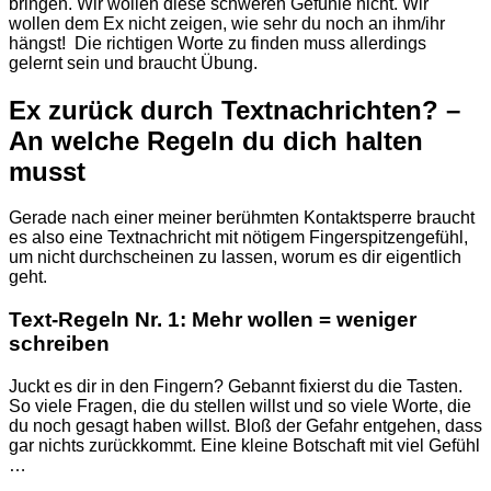
bringen. Wir wollen diese schweren Gefühle nicht. Wir
wollen dem Ex nicht zeigen, wie sehr du noch an ihm/ihr
hängst! Die richtigen Worte zu finden muss allerdings
gelernt sein und braucht Übung.
Ex zurück durch Textnachrichten? –
An welche Regeln du dich halten
musst
Gerade nach einer meiner berühmten Kontaktsperre braucht
es also eine Textnachricht mit nötigem Fingerspitzengefühl,
um nicht durchscheinen zu lassen, worum es dir eigentlich
geht.
Text-Regeln Nr. 1: Mehr wollen = weniger
schreiben
Juckt es dir in den Fingern? Gebannt fixierst du die Tasten.
So viele Fragen, die du stellen willst und so viele Worte, die
du noch gesagt haben willst. Bloß der Gefahr entgehen, dass
gar nichts zurückkommt. Eine kleine Botschaft mit viel Gefühl
…