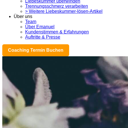
Liebeskummer überwinden
Trennungsschmerz verarbeiten
> Weitere Liebeskummer-lösen-Artikel
Über uns
Team
Über Emanuel
Kundenstimmen & Erfahrungen
Auftritte & Presse
Coaching Termin Buchen