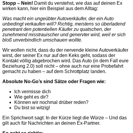
Stopp – Nein!
Damit du verstehst, wie das auf deinen Ex
wirken kann, hier ein Beispiel aus dem Alltag:
Was macht ein ungeübter Autoverkäufer, der ein Auto
unbedingt verkaufen will? Richtig, meistens so überladend
penetrant den potentiellen Käufer zu quatschen, der
zunehmend misstrauischer und genervter wird, weil er sich
bloß unverbindlich umschauen wollte.
Wir wollen nicht, dass du der nervende kleine Autoverkäufer
wirst, der seiner Ex nur auf den Keks geht, sodass der
Kontakt völlig abgebrochen wird. Das Auto (in dem Fall eure
Beziehung 2.0) soll nicht – ohne auch nur eine Probefahrt
gemacht zu haben – auf dem Schrottplatz landen.
Absolute No-Go’s sind Sätze oder Fragen wie:
Ich vermisse dich
Wie geht es dir?
Können wir nochmal drüber reden?
Du bist so witzig!
Ein Sprichwort sagt:
In der Kürze liegt die Würze –
Und das
gilt auch für Nachrichten an deinen Ex-Partner.