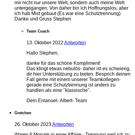
mir nicht nur unsere Welt, sondern auch meine Welt
untergegangen. Von daher bin ich Hoffnungslos, aber
ich hab Mist gebaut (Es war eine Schutztrennung)
Danke und Gruss Stephen
Team Coach
13. Oktober 2022
Antworten
Hallo Stephen,
danke für das schöne Kompliment!
Das klingt etwas nebulös- daher ist es schwierig,
dir hier Unterstützung zu bieten. Besprich deinen
Fall gerne mit einem unserer Teamkollegen-
gerade eine Schutztrennung ist anders zu
handlen als eine "klassische".
Dein Emanuel- Albert- Team
Gretchen
26. Oktober 2023
Antworten
Waren 6 Monate in einer Affaire - Trennung weil ich zu