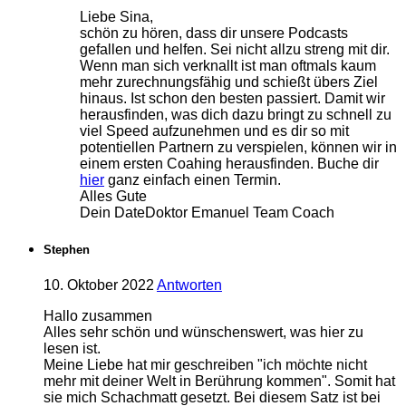
Liebe Sina,
schön zu hören, dass dir unsere Podcasts
gefallen und helfen. Sei nicht allzu streng mit dir.
Wenn man sich verknallt ist man oftmals kaum
mehr zurechnungsfähig und schießt übers Ziel
hinaus. Ist schon den besten passiert. Damit wir
herausfinden, was dich dazu bringt zu schnell zu
viel Speed aufzunehmen und es dir so mit
potentiellen Partnern zu verspielen, können wir in
einem ersten Coahing herausfinden. Buche dir
hier
ganz einfach einen Termin.
Alles Gute
Dein DateDoktor Emanuel Team Coach
Stephen
10. Oktober 2022
Antworten
Hallo zusammen
Alles sehr schön und wünschenswert, was hier zu
lesen ist.
Meine Liebe hat mir geschreiben "ich möchte nicht
mehr mit deiner Welt in Berührung kommen". Somit hat
sie mich Schachmatt gesetzt. Bei diesem Satz ist bei