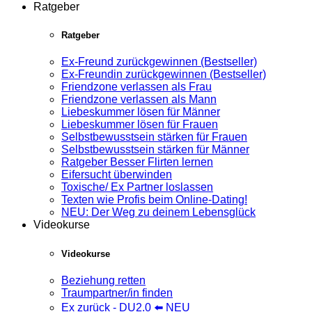
Ratgeber
Ratgeber
Ex-Freund zurückgewinnen (Bestseller)
Ex-Freundin zurückgewinnen (Bestseller)
Friendzone verlassen als Frau
Friendzone verlassen als Mann
Liebeskummer lösen für Männer
Liebeskummer lösen für Frauen
Selbstbewusstsein stärken für Frauen
Selbstbewusstsein stärken für Männer
Ratgeber Besser Flirten lernen
Eifersucht überwinden
Toxische/ Ex Partner loslassen
Texten wie Profis beim Online-Dating!
NEU: Der Weg zu deinem Lebensglück
Videokurse
Videokurse
Beziehung retten
Traumpartner/in finden
Ex zurück - DU2.0 ⬅️ NEU