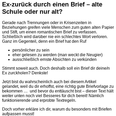
Ex-zurück durch einen Brief – alte
Schule oder nur alt?
Gerade nach Trennungen oder in Krisenzeiten in
Beziehungen greifen viele Menschen zum guten alten Papier
und Stift, um einen romantischen Brief zu verfassen.
Schließlich wird darüber nie ein schlechtes Wort verloren.
Ganz im Gegenteil, denn ein Brief hat den Ruf
persönlicher zu sein
eher gelesen zu werden (man weckt die Neugier)
ausschließlich ernste Absichten zu verkünden
Stimmt soweit auch. Doch deshalb soll ein Brief dir deine/n
Ex zurckholen? Denkste!
Jetzt bist du wahrscheinlich auch bei diesem Artikel
gelandet, weil du dir erhoffst, eine richtig gute Briefvorlage zu
bekommen … und bevor du enttäuscht bist – dieser Text hält
weiter unten noch viel Besseres für dich bereit! Nämlich
funktionierende und erprobte Textregeln.
Doch vorher erkläre ich dir, warum du besonders mit Briefen
aufpassen musst!