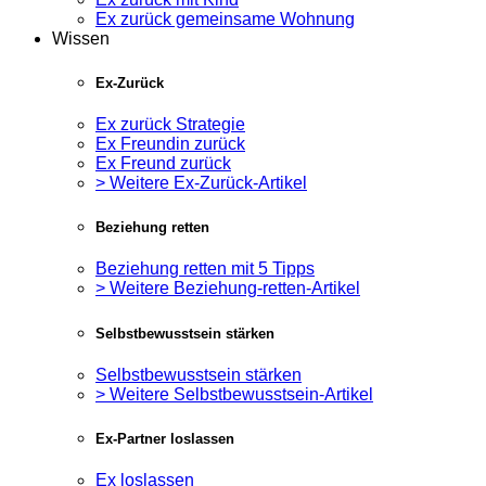
Ex zurück gemeinsame Wohnung
Wissen
Ex-Zurück
Ex zurück Strategie
Ex Freundin zurück
Ex Freund zurück
> Weitere Ex-Zurück-Artikel
Beziehung retten
Beziehung retten mit 5 Tipps
> Weitere Beziehung-retten-Artikel
Selbstbewusstsein stärken
Selbstbewusstsein stärken
> Weitere Selbstbewusstsein-Artikel
Ex-Partner loslassen
Ex loslassen