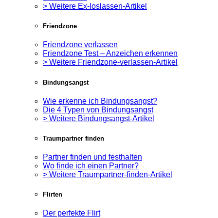
> Weitere Ex-loslassen-Artikel
Friendzone
Friendzone verlassen
Friendzone Test – Anzeichen erkennen
> Weitere Friendzone-verlassen-Artikel
Bindungsangst
Wie erkenne ich Bindungsangst?
Die 4 Typen von Bindungsangst
> Weitere Bindungsangst-Artikel
Traumpartner finden
Partner finden und festhalten
Wo finde ich einen Partner?
> Weitere Traumpartner-finden-Artikel
Flirten
Der perfekte Flirt