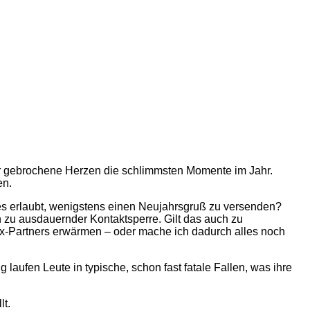
ür gebrochene Herzen die schlimmsten Momente im Jahr.
en.
es erlaubt, wenigstens einen Neujahrsgruß zu versenden?
 zu ausdauernder Kontaktsperre. Gilt das auch zu
Ex-Partners erwärmen – oder mache ich dadurch alles noch
ufen Leute in typische, schon fast fatale Fallen, was ihre
lt.