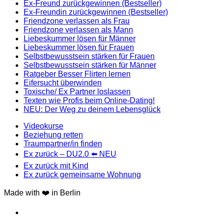
Ex-Freund zurückgewinnen (Bestseller)
Ex-Freundin zurückgewinnen (Bestseller)
Friendzone verlassen als Frau
Friendzone verlassen als Mann
Liebeskummer lösen für Männer
Liebeskummer lösen für Frauen
Selbstbewusstsein stärken für Frauen
Selbstbewusstsein stärken für Männer
Ratgeber Besser Flirten lernen
Eifersucht überwinden
Toxische/ Ex Partner loslassen
Texten wie Profis beim Online-Dating!
NEU: Der Weg zu deinem Lebensglück
Videokurse
Beziehung retten
Traumpartner/in finden
Ex zurück – DU2.0 ⬅️ NEU
Ex zurück mit Kind
Ex zurück gemeinsame Wohnung
Made with ❤️ in Berlin