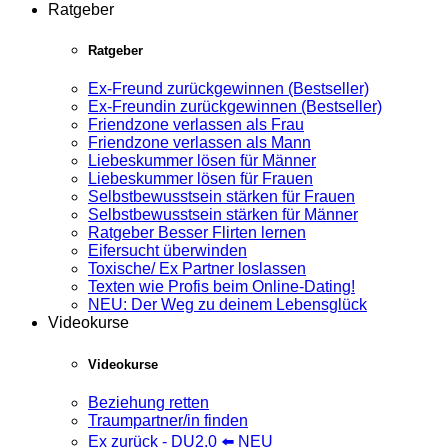
Ratgeber
Ratgeber
Ex-Freund zurückgewinnen (Bestseller)
Ex-Freundin zurückgewinnen (Bestseller)
Friendzone verlassen als Frau
Friendzone verlassen als Mann
Liebeskummer lösen für Männer
Liebeskummer lösen für Frauen
Selbstbewusstsein stärken für Frauen
Selbstbewusstsein stärken für Männer
Ratgeber Besser Flirten lernen
Eifersucht überwinden
Toxische/ Ex Partner loslassen
Texten wie Profis beim Online-Dating!
NEU: Der Weg zu deinem Lebensglück
Videokurse
Videokurse
Beziehung retten
Traumpartner/in finden
Ex zurück - DU2.0 ⬅️ NEU