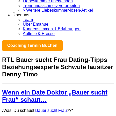
Liebeskummer überwinden
Trennungsschmerz verarbeiten
> Weitere Liebeskummer-lösen-Artikel
Über uns
Team
Über Emanuel
Kundenstimmen & Erfahrungen
Auftritte & Presse
Coaching Termin Buchen
RTL Bauer sucht Frau Dating-Tipps
Beziehungsexperte Schwule lausitzer
Denny Timo
Wenn ein Date Doktor „Bauer sucht
Frau“ schaut…
„Was, Du schaust
Bauer sucht Frau
??“