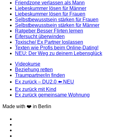
Friendzone verlassen als Mann
Liebeskummer lösen für Männer
Liebeskummer lösen für Frauen
Selbstbewusstsein stärken für Frauen
Selbstbewusstsein stärken für Männer
Ratgeber Besser Flirten lernen
Eifersucht überwinden
Toxische/ Ex Partner loslassen
Texten wie Profis beim Online-Dating!
NEU: Der Weg zu deinem Lebensglück
Videokurse
Beziehung retten
Traumpartner/in finden
Ex zurück – DU2.0 ⬅️ NEU
Ex zurück mit Kind
Ex zurück gemeinsame Wohnung
Made with ❤️ in Berlin