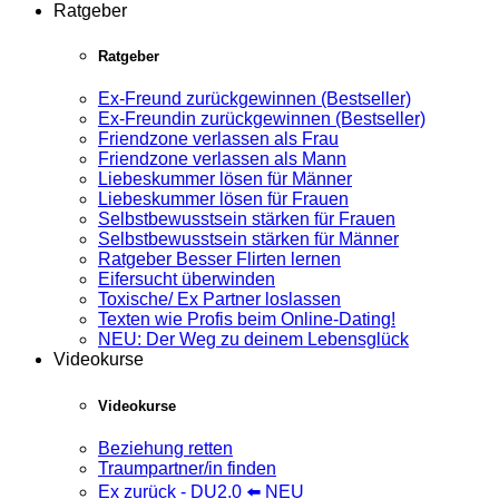
Ratgeber
Ratgeber
Ex-Freund zurückgewinnen (Bestseller)
Ex-Freundin zurückgewinnen (Bestseller)
Friendzone verlassen als Frau
Friendzone verlassen als Mann
Liebeskummer lösen für Männer
Liebeskummer lösen für Frauen
Selbstbewusstsein stärken für Frauen
Selbstbewusstsein stärken für Männer
Ratgeber Besser Flirten lernen
Eifersucht überwinden
Toxische/ Ex Partner loslassen
Texten wie Profis beim Online-Dating!
NEU: Der Weg zu deinem Lebensglück
Videokurse
Videokurse
Beziehung retten
Traumpartner/in finden
Ex zurück - DU2.0 ⬅️ NEU